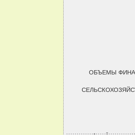
ОБЪЕМЫ ФИНАН
СЕЛЬСКОХОЗЯЙС
-------------+-----T------------