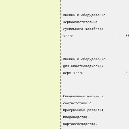
Машины и оборудование
зерноочистительно-
сушильного хозяйства
<***>                     -    5
Машины и оборудование
для животноводческих
ферм <***>                -    3
Специальные машины в
соответствии с
программами развития
плодоводства,
картофелеводства,