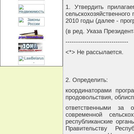
1. Утвердить прилага
сельскохозяйственного 
2010 годы (далее - прог
(в ред. Указа Президент
------------------------------
<*> Не рассылается.
2. Определить:
координаторами прогр
продовольствия, облис
ответственными за 
современной сельско
республиканские орган
Правительству Респу