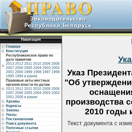
Навигация
Главная
Конституция
Республиканское право по
Ук
дате принятия
2013
2012
2011
2010
2009
2008
2007
2006
2005
2004
2003
2002
Указ Президент
2001
2000
1999
1998
1997
1996
1995
1994 и ранее
"Об утверждени
Правовые акты местных
органов власти по датам
2013
2012
2011
2010
2009
2008
оснащения
2007
2006
2005
2004
2003
2002
2001
2000 и ранее
производства с
Архивы
Кодексы
2010 годы 
Законы
Указы
Постановления
Текст документа с изм
Поиск документа
Полезные ссылки