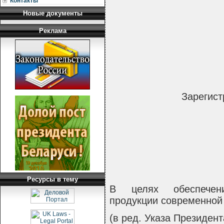
Контакты
Новые документы
Реклама
Зарегист
Ресурсы в тему
В целях обеспечени
продукции современно
(в ред. Указа Президент