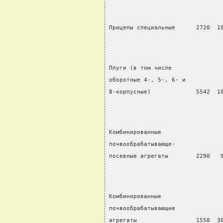
Прицепы специальные      2720  1
Плуги (в том числе
оборотные 4-, 5-, 6- и
8-корпусные)             5542  1
Комбинированные
почвообрабатывающе-
посевные агрегаты        2290   
Комбинированные
почвообрабатывающие
агрегаты                 1550  3