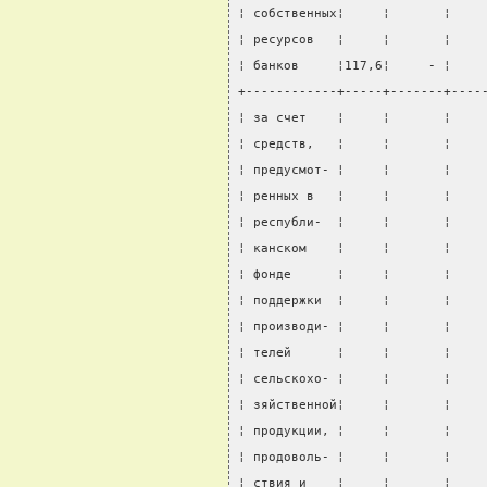
¦ собственных¦     ¦       ¦    
¦ ресурсов   ¦     ¦       ¦    
¦ банков     ¦117,6¦     - ¦    
+------------+-----+-------+----
¦ за счет    ¦     ¦       ¦    
¦ средств,   ¦     ¦       ¦    
¦ предусмот- ¦     ¦       ¦    
¦ ренных в   ¦     ¦       ¦    
¦ республи-  ¦     ¦       ¦    
¦ канском    ¦     ¦       ¦    
¦ фонде      ¦     ¦       ¦    
¦ поддержки  ¦     ¦       ¦    
¦ производи- ¦     ¦       ¦    
¦ телей      ¦     ¦       ¦    
¦ сельскохо- ¦     ¦       ¦    
¦ зяйственной¦     ¦       ¦    
¦ продукции, ¦     ¦       ¦    
¦ продоволь- ¦     ¦       ¦    
¦ ствия и    ¦     ¦       ¦    