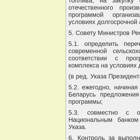
топлива, на закупку 
отечественного прои
программой организ
условиях долгосрочной 
5. Совету Министров Ре
5.1. определить пере
современной сельско
соответствии с прог
комплекса на условиях 
(в ред. Указа Президент
5.2. ежегодно, начиная
Беларусь предложения
программы;
5.3. совместно с о
Национальным банком
Указа.
6. Контроль за выпол