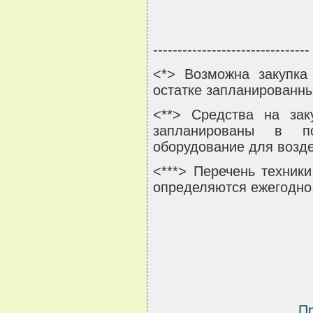
--------------------------------
<*> Возможна закупка
остатке запланированн
<**> Средства на зак
запланированы в по
оборудование для возде
<***> Перечень техник
определяются ежегодно
П