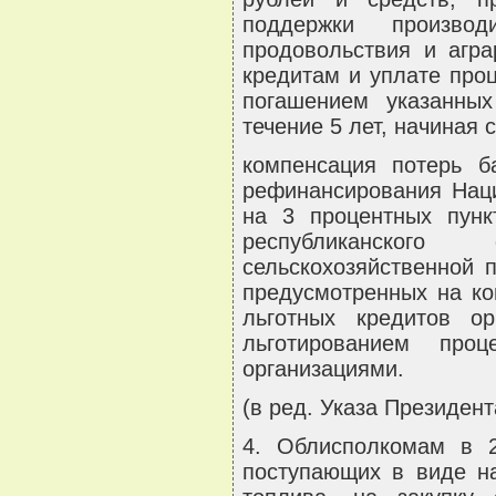
поддержки производи
продовольствия и агр
кредитам и уплате проц
погашением указанны
течение 5 лет, начиная с
компенсация потерь б
рефинансирования Наци
на 3 процентных пунк
республиканского
сельскохозяйственной 
предусмотренных на ко
льготных кредитов ор
льготированием про
организациями.
(в ред. Указа Президент
4. Облисполкомам в 2
поступающих в виде на