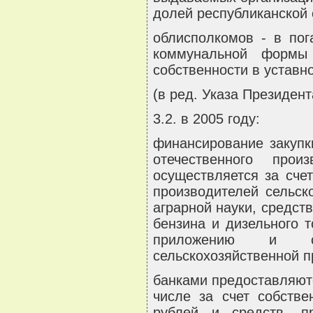
долей республиканской 
облисполкомов - в по
коммунальной формы
собственности в уставн
(в ред. Указа Президент
3.2. в 2005 году:
финансирование закупк
отечественного про
осуществляется за сче
производителей сельск
аграрной науки, средст
бензина и дизельного 
приложению и соб
сельскохозяйственной п
банками предоставляютс
числе за счет собств
рублей и средств, п