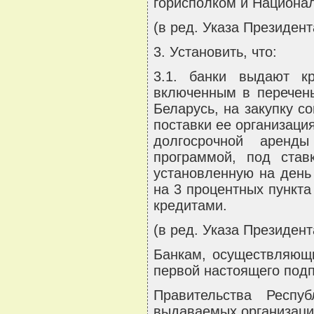
горисполком и Национа
(в ред. Указа Президент
3. Установить, что:
3.1. банки выдают кр
включенным в перечен
Беларусь, на закупку с
поставки ее организац
долгосрочной аренды
программой, под став
установленную на день
на 3 процентных пункта
кредитами.
(в ред. Указа Президент
Банкам, осуществляющи
первой настоящего подп
Правительства Респу
выдаваемых организаци