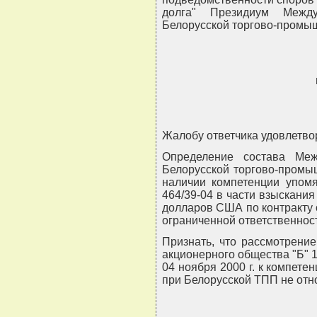
долга" Президиум Между
Белорусской торгово-промы
Жалобу ответчика удовлетво
Определение состава Меж
Белорусской торгово-промыш
наличии компетенции упомя
464/39-04 в части взыскания
долларов США по контракту о
ограниченной ответственност
Признать, что рассмотрение
акционерного общества "Б" 
04 ноября 2000 г. к компет
при Белорусской ТПП не отн