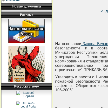
Контакты
Новые документы
< Г
Реклама
На основании
Закона Белар
безопасности" и в соотв
Министров Республики Бела
утверждении Положени
нормирования и стандартиза
совершенствованию пр
строительстве" ПРИКАЗЫВА
Утвердить и ввести с 1 июл
пожарной безопасности Ре
лафетные. Общие техническ
Ресурсы в тему
106-2005".