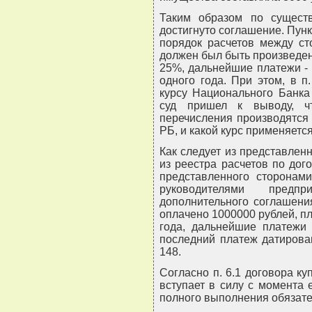
Таким образом по сущест
достигнуто соглашение. Пункт
порядок расчетов между ст
должен был быть произведен
25%, дальнейшие платежи -
одного года. При этом, в п.
курсу Национального Банка
суд пришел к выводу, ч
перечисления производятся
РБ, и какой курс применяется
Как следует из представленн
из реестра расчетов по дого
представленного сторонам
руководителями предп
дополнительного соглашени
оплачено 1000000 рублей, п
года, дальнейшие платежи 
последний платеж датирован
148.
Согласно п. 6.1 договора ку
вступает в силу с момента 
полного выполнения обязател