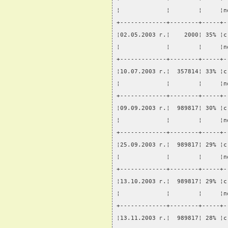
¦             ¦        ¦     ¦п
+-------------+--------+-----+-
¦02.05.2003 г.¦    2000¦ 35% ¦с
¦             ¦        ¦     ¦п
+-------------+--------+-----+-
¦10.07.2003 г.¦  357814¦ 33% ¦с
¦             ¦        ¦     ¦п
+-------------+--------+-----+-
¦09.09.2003 г.¦  989817¦ 30% ¦с
¦             ¦        ¦     ¦п
+-------------+--------+-----+-
¦25.09.2003 г.¦  989817¦ 29% ¦с
¦             ¦        ¦     ¦п
+-------------+--------+-----+-
¦13.10.2003 г.¦  989817¦ 29% ¦с
¦             ¦        ¦     ¦п
+-------------+--------+-----+-
¦13.11.2003 г.¦  989817¦ 28% ¦с