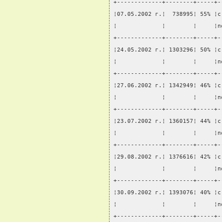
+-------------+--------+-----+-
¦07.05.2002 г.¦  738995¦ 55% ¦с
¦             ¦        ¦     ¦п
+-------------+--------+-----+-
¦24.05.2002 г.¦ 1303296¦ 50% ¦с
¦             ¦        ¦     ¦п
+-------------+--------+-----+-
¦27.06.2002 г.¦ 1342949¦ 46% ¦с
¦             ¦        ¦     ¦п
+-------------+--------+-----+-
¦23.07.2002 г.¦ 1360157¦ 44% ¦с
¦             ¦        ¦     ¦п
+-------------+--------+-----+-
¦29.08.2002 г.¦ 1376616¦ 42% ¦с
¦             ¦        ¦     ¦п
+-------------+--------+-----+-
¦30.09.2002 г.¦ 1393076¦ 40% ¦с
¦             ¦        ¦     ¦п
+-------------+--------+-----+-