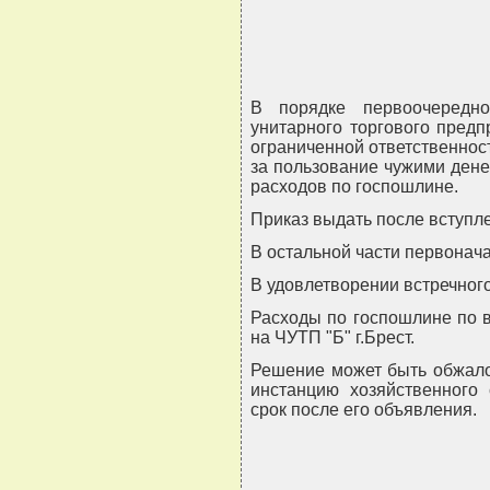
В порядке первоочередно
унитарного торгового предпр
ограниченной ответственность
за пользование чужими дене
расходов по госпошлине.
Приказ выдать после вступл
В остальной части первонача
В удовлетворении встречного
Расходы по госпошлине по 
на ЧУТП "Б" г.Брест.
Решение может быть обжало
инстанцию хозяйственного 
срок после его объявления.