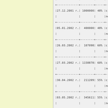
+-------------+--------+-----+-
¦27.12.2001 г.¦ 1000000¦ 48% ¦с
¦             ¦        ¦     ¦п
+-------------+--------+-----+-
¦05.01.2002 г.¦  400000¦ 48% ¦с
¦             ¦        ¦     ¦п
+-------------+--------+-----+-
¦26.03.2002 г.¦  107098¦ 60% ¦с
¦             ¦        ¦     ¦п
+-------------+--------+-----+-
¦27.03.2002 г.¦ 1158878¦ 60% ¦с
¦             ¦        ¦     ¦п
+-------------+--------+-----+-
¦30.04.2002 г.¦  211209¦ 55% ¦с
¦             ¦        ¦     ¦п
+-------------+--------+-----+-
¦03.05.2002 г.¦  345611¦ 55% ¦с
¦             ¦        ¦     ¦п