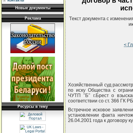
договор в част
Контакты
исп
Новые документы
Текст документа с изменени
Реклама
и
< Г
Хозяйственный суд рассмотр
по иску Общества с ограни
ЧУТП "Б" г.Брест о взыска
соответствии со ст. 366 ГК Р
Ресурсы в тему
Встречное исковое заявление
установлении факта ничтож
26.04.2001 года к договору ку