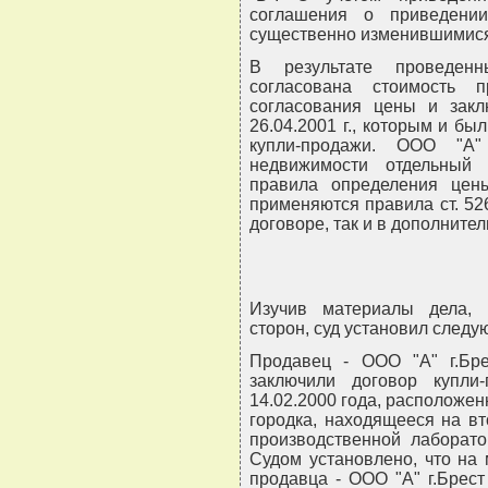
соглашения о приведени
существенно изменившимися
В результате проведен
согласована стоимость 
согласования цены и закл
26.04.2001 г., которым и бы
купли-продажи. ООО "А"
недвижимости отдельный
правила определения цен
применяются правила ст. 526
договоре, так и в дополнит
Изучив материалы дела, 
сторон, суд установил следу
Продавец - ООО "А" г.Бре
заключили договор купли
14.02.2000 года, расположен
городка, находящееся на в
производственной лаборат
Судом установлено, что на
продавца - ООО "А" г.Брес