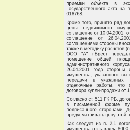
приемки объекта в экс
Государственного акта на 
016768.
Кроме того, принято ряд д
цены недвижимого имуще
соглашение от 10.04.2001, о
соглашение от 26.04.20
соглашениями стороны вносил
также в методику расчетов (п.
ООО "А" г.Брест переда
помещение общей площ
административного корпуса
26.04.2001 года стороны 
имущества, указанного выш
передачи в указанных 
отделочные работы, что с
договора купли-продажи от 1
Согласно ст. 511 ГК РБ, до
в письменной форме пут
подписанного сторонами. 
предусматривать цену этой н
Как следует из п. 2.1 дог
имущества составляла 8000 у