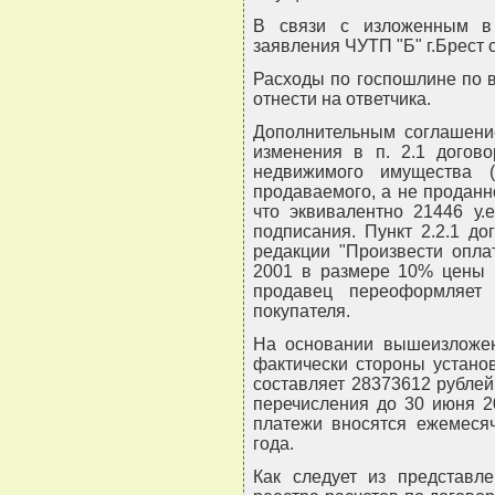
В связи с изложенным в 
заявления ЧУТП "Б" г.Брест с
Расходы по госпошлине по 
отнести на ответчика.
Дополнительным соглашение
изменения в п. 2.1 догово
недвижимого имущества (
продаваемого, а не проданн
что эквивалентно 21446 у.
подписания. Пункт 2.2.1 д
редакции "Произвести опла
2001 в размере 10% цены п
продавец переоформляет
покупателя.
На основании вышеизложен
фактически стороны устано
составляет 28373612 рубле
перечисления до 30 июня 2
платежи вносятся ежемеся
года.
Как следует из представл