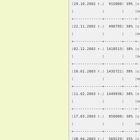
¦29.10.2002 г.¦  915000¦ 39% ¦с
¦             ¦        ¦     ¦п
+-------------+--------+-----+-
¦22.11.2002 г.¦  490795¦ 38% ¦с
¦             ¦        ¦     ¦п
+-------------+--------+-----+-
¦02.12.2002 г.¦ 1418513¦ 38% ¦с
¦             ¦        ¦     ¦п
+-------------+--------+-----+-
¦10.01.2003 г.¦ 1435721¦ 38% ¦с
¦             ¦        ¦     ¦п
+-------------+--------+-----+-
¦11.02.2003 г.¦ 1449936¦ 38% ¦с
¦             ¦        ¦     ¦п
+-------------+--------+-----+-
¦17.03.2003 г.¦  850000¦ 38% ¦с
¦             ¦        ¦     ¦п
+-------------+--------+-----+-
¦28.04.2003 г.¦  569229¦ 35% ¦с