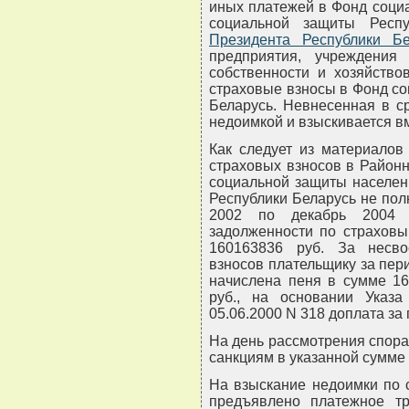
иных платежей в Фонд соци
социальной защиты Респ
Президента Республики Бе
предприятия, учреждения
собственности и хозяйство
страховые взносы в Фонд с
Беларусь. Невнесенная в с
недоимкой и взыскивается вм
Как следует из материалов
страховых взносов в Район
социальной защиты населени
Республики Беларусь не пол
2002 по декабрь 2004 
задолженности по страховы
160163836 руб. За несво
взносов плательщику за пери
начислена пеня в сумме 16
руб., на основании Указа
05.06.2000 N 318 доплата за 
На день рассмотрения спора
санкциям в указанной сумме 
На взыскание недоимки по 
предъявлено платежное тр