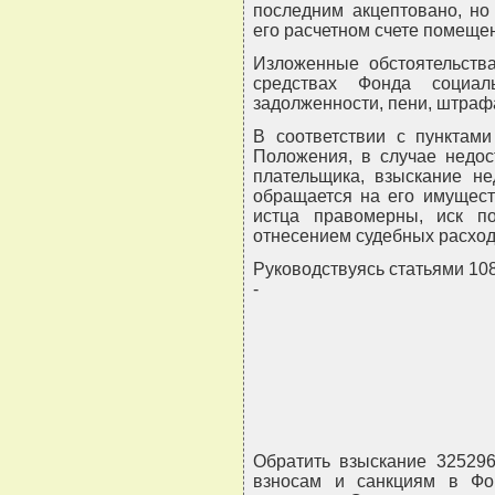
последним акцептовано, но
его расчетном счете помещен
Изложенные обстоятельства
средствах Фонда социал
задолженности, пени, штраф
В соответствии с пунктами
Положения, в случае недос
плательщика, взыскание н
обращается на его имущест
истца правомерны, иск п
отнесением судебных расход
Руководствуясь статьями 108
-
Обратить взыскание 325296
взносам и санкциям в Фо