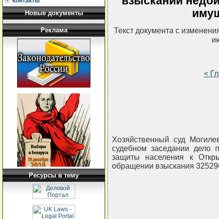
взыскании недои
Контакты
иму
Новые документы
Текст документа с изменени
Реклама
и
< Г
Хозяйственный суд Могилев
судебном заседании дело 
защиты населения к Откр
обращении взыскания 325296
Ресурсы в тему