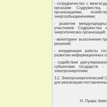
- сотрудничество с межгосу
органами Содружества,
организациями, хозяй
энергообъединениями;
- развитие международны
участников Содружества 
энергетических организаций;
- мониторинг выполнения пр
решений;
- координация работы гос
развитии информационных си
- содействие урегулирован
субъектами государств -
электроэнергетики.
3.2. Электроэнергетический 
для реализации поставленны
IV. Права Элек