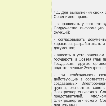
4.1. Для выполнения своих 
Совет имеет право:
- запрашивать у соответств
Содружества информацию,
функций;
- согласовывать документ
характера, разрабатывать и
документов;
- вносить в установленном
государств и Совета глав 
Государств, других орган
подготовленные Электроэнер
- при необходимости соз
действующие в соответств
создаваемых Электроэнерг
группы, экспертные советы
Электроэнергетического С
представителей, уполн
Электроэнергетического С
деятельности.