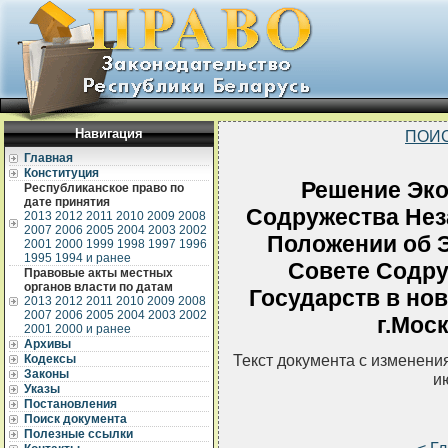
Навигация
ПОИС
Главная
Конституция
Решение Эко
Республиканское право по
дате принятия
Содружества Нез
2013
2012
2011
2010
2009
2008
2007
2006
2005
2004
2003
2002
Положении об 
2001
2000
1999
1998
1997
1996
1995
1994 и ранее
Совете Содр
Правовые акты местных
органов власти по датам
Государств в нов
2013
2012
2011
2010
2009
2008
2007
2006
2005
2004
2003
2002
г.Моск
2001
2000 и ранее
Архивы
Текст документа с изменени
Кодексы
Законы
и
Указы
Постановления
Поиск документа
Полезные ссылки