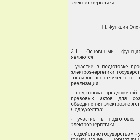
электроэнергетики.
III. Функции Эл
3.1. Основными функция
являются:
- участие в подготовке пр
электроэнергетики государс
топливно-энергетическо
реализации;
- подготовка предложений
правовых актов для соз
объединения электроэнергет
Содружества;
- участие в подготовке
электроэнергетики;
- содействие государствам -
гармонизации нормати