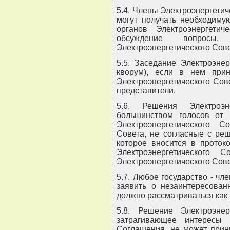
5.4. Члены Электроэнергети
могут получать необходиму
органов Электроэнергети
обсуждение вопросы,
Электроэнергетического Сове
5.5. Заседание Электроэнер
кворум), если в нем при
Электроэнергетического Со
представители.
5.6. Решения Электроэн
большинством голосов от 
Электроэнергетического С
Совета, не согласные с реш
которое вносится в протоко
Электроэнергетического 
Электроэнергетического Сове
5.7. Любое государство - чл
заявить о незаинтересован
должно рассматриваться как
5.8. Решение Электроэнер
затрагивающее интересы к
Соглашения, не может прин