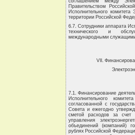
соглашением между Элек
Правительством Российско
Исполнительного комитета 
территории Российской Феде
6.7. Сотрудники аппарата Ис
технического и обслу
международными служащими
VII. Финансиров
Электроэн
7.1. Финансирование деятел
Исполнительного комитет
согласованной с государств
Совета и ежегодно утвержд
сметой расходов за счет
управления электроэнерге
объединений (компаний) г
рублях Российской Федераци