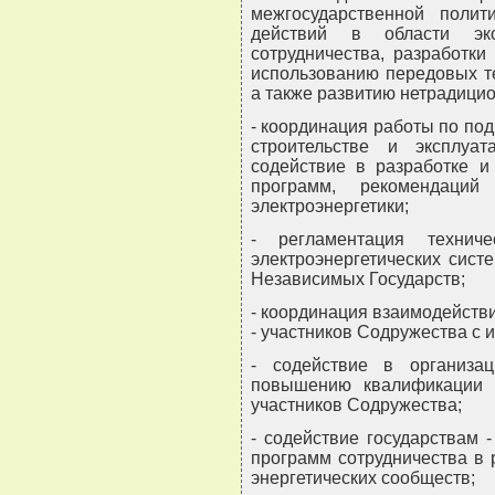
межгосударственной полит
действий в области экон
сотрудничества, разработки
использованию передовых те
а также развитию нетрадицио
- координация работы по под
строительстве и эксплуата
содействие в разработке и
программ, рекомендаци
электроэнергетики;
- регламентация технич
электроэнергетических сист
Независимых Государств;
- координация взаимодейств
- участников Содружества с
- содействие в организа
повышению квалификации сп
участников Содружества;
- содействие государствам 
программ сотрудничества в 
энергетических сообществ;