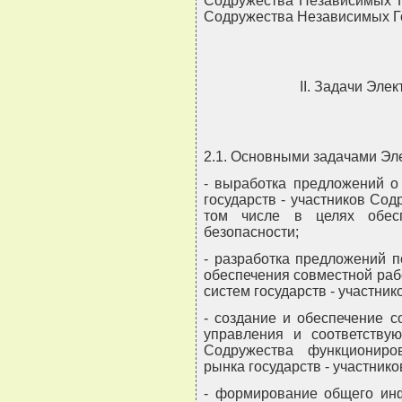
Содружества Независимых Го
Содружества Независимых Г
II. Задачи Эле
2.1. Основными задачами Эл
- выработка предложений о
государств - участников Сод
том числе в целях обесп
безопасности;
- разработка предложений 
обеспечения совместной раб
систем государств - участни
- создание и обеспечение с
управления и соответству
Содружества функциониров
рынка государств - участник
- формирование общего инф