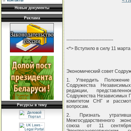
< Г
Контакты
Новые документы
Реклама
--------------------------------
<*> Вступило в силу 11 марта
Экономический совет Содру
1. Утвердить Положение
Содружества Независимых
редакции, представленн
Содружества Независимых Г
комитетом СНГ и рассмот
Ресурсы в тему
вопросам.
2. Признать утратив
Межгосударственного экон
союза от 11 сентяб
Электроэнергетическом