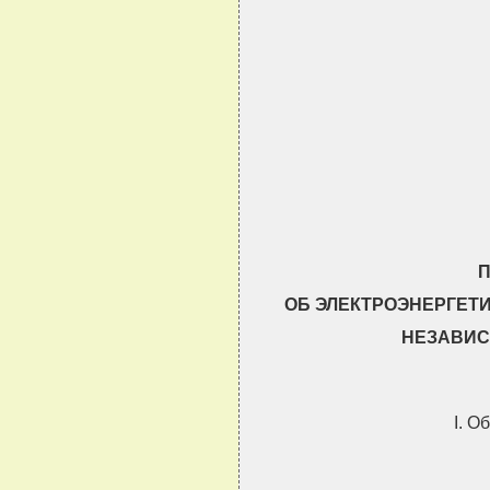
                               
                               
                               
                               
                               
                               
ОБ ЭЛЕКТРОЭНЕРГЕТ
НЕЗАВИС
I. 