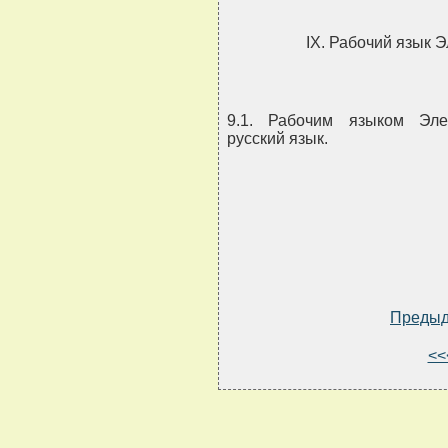
IX. Рабочий язык 
9.1. Рабочим языком Элек
русский язык.
Преды
<<