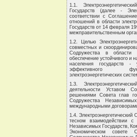
1.1. Электроэнергетичес
Государств (далее - Эле
соответствии с Соглашени
отношений в области элект
Государств от 14 февраля 19
межправительственным орга
1.2. Целью Электроэнергет
совместных и скоординирова
Содружества в области э
обеспечение устойчивого и 
населения государств - 
эффективного функ
электроэнергетических систем
1.3. Электроэнергетичес
деятельности Уставом Со
решениями Совета глав го
Содружества Независимых
международными договорами
1.4. Электроэнергетический 
тесном взаимодействии с
Независимых Государств, Ко
Экономическом совете 