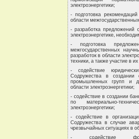
электроэнергетики;
- подготовка рекомендаци
области межгосударственных 
- разработка предложений 
электроэнергетике, необход
- подготовка предложе
межгосударственных научны
разработок в области электр
техники, а также участие в и
- содействие юридическ
Содружества в создании 
промышленных групп и др
области электроэнергетики;
- содействие в создании ба
по материально-техни
электроэнергетики;
- содействие в организац
Содружества в случае авар
чрезвычайных ситуациях в об
- содействие форми