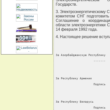
Государств.
3. Электроэнергетическому 
комитетом СНГ подготовить
Соглашение о координаци
области электроэнергетики 
14 февраля 1992 года.
4. Настоящее решение вступа
За Азербайджанскую Республику  
                      -------  
За Республику Армения          
                      Подпись  
За Республику Беларусь         
                      Подпись  