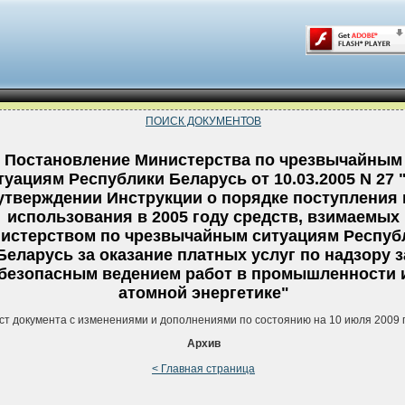
ПОИСК ДОКУМЕНТОВ
Постановление Министерства по чрезвычайным
туациям Республики Беларусь от 10.03.2005 N 27 
утверждении Инструкции о порядке поступления 
использования в 2005 году средств, взимаемых
истерством по чрезвычайным ситуациям Респуб
Беларусь за оказание платных услуг по надзору з
безопасным ведением работ в промышленности 
атомной энергетике"
ст документа с изменениями и дополнениями по состоянию на 10 июля 2009 
Архив
< Главная страница