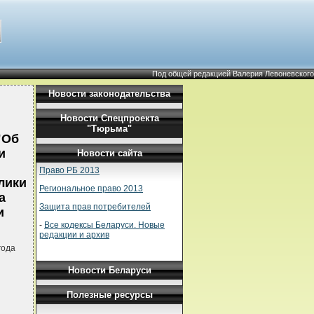
Под общей редакцией Валерия Левоневского
Новости законодательства
Новости Спецпроекта
"Тюрьма"
"Об
и
Новости сайта
Право РБ 2013
лики
Региональное право 2013
а
Защита прав потребителей
и
-
Все кодексы Беларуси. Новые
редакции и архив
года
Новости Беларуси
Полезные ресурсы