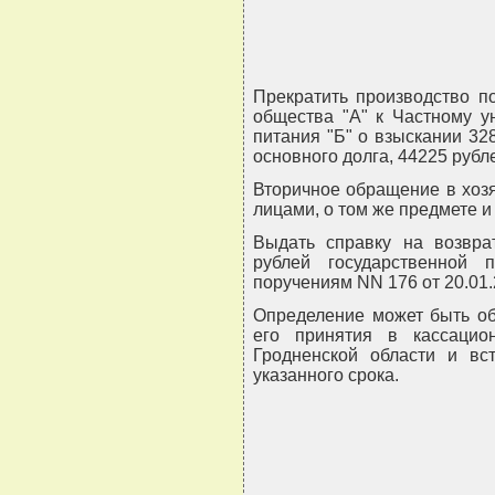
Прекратить производство п
общества "А" к Частному у
питания "Б" о взыскании 32
основного долга, 44225 рубл
Вторичное обращение в хоз
лицами, о том же предмете и
Выдать справку на возвра
рублей государственной
поручениям NN 176 от 20.01.20
Определение может быть об
его принятия в кассацио
Гродненской области и вс
указанного срока.