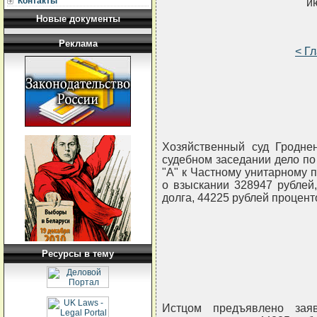
Контакты
и
Новые документы
Реклама
< Г
Хозяйственный суд Гроднен
судебном заседании дело по
"А" к Частному унитарному 
о взыскании 328947 рублей
долга, 44225 рублей процент
Ресурсы в тему
Истцом предъявлено зая