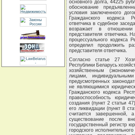
основного долга, 44225 руб
обоснование предъявлен
условия заключенного дого
Гражданского кодекса Р
ответчика в судебное засед
возражает в отношении
представителя ответчика. Н
процессуального кодекса Р
определил продолжить ра
представителя ответчика.
Согласно статье 27 Хозя
Республики Беларусь хозяйс
хозяйственным (экономи
лицами, индивидуальным
предусмотренных законодат
не являющимися юридическ
Гражданского кодекса Респ
правоспособность юридич
создания (пункт 2 статьи 4
его ликвидации (пункт 8 ст
считается завершенной, 
существование после в
государственный регистр ю
городского исполнительного 