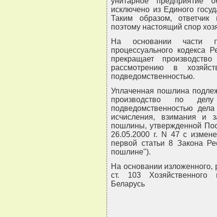
унитарное предприятие об
исключено из Единого госуд
Таким образом, ответчик 
поэтому настоящий спор хоз
На основании части п
процессуального кодекса Р
прекращает производств
рассмотрению в хозяй
подведомственностью.
Уплаченная пошлина подлеж
производство по де
подведомственностью дела 
исчисления, взимания и з
пошлины, утвержденной Пос
26.05.2000 г. N 47 с измене
первой статьи 8 Закона Ре
пошлине").
На основании изложенного, ру
ст. 103 Хозяйственного 
Беларусь