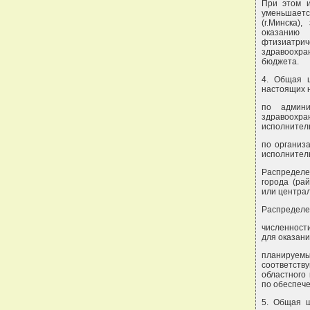
При этом и
уменьшаетс
(г.Минска)
оказанию 
фтизиатри
здравоохра
бюджета.
4. Общая ш
настоящих 
по админи
здравоохр
исполнитель
по организ
исполнитель
Распределе
города (ра
или централ
Распределе
численност
для оказан
планируемы
соответств
областного
по обеспеч
5. Общая ш