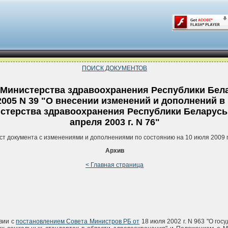
ПОИСК ДОКУМЕНТОВ
 Министерства здравоохранения Республики Бела
2005 N 39 "О внесении изменений и дополнений в
стерства здравоохранения Республики Беларусь 
апреля 2003 г. N 76"
ст документа с изменениями и дополнениями по состоянию на 10 июля 2009 
Архив
< Главная страница
вии с
постановлением Совета Министров РБ от
18 июля 2002 г. N 963 "О гос