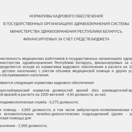
НОРМАТИВЫ КАДРОВОГО ОБЕСПЕЧЕНИЯ
В ГОСУДАРСТВЕННЫХ ОРГАНИЗАЦИЯХ ЗДРАВООХРАНЕНИЯ СИСТЕМЫ
МИНИСТЕРСТВА ЗДРАВООХРАНЕНИЯ РЕСПУБЛИКИ БЕЛАРУСЬ,
ФИНАНСИРУЕМЫХ ЗА СЧЕТ СРЕДСТВ БЮДЖЕТА
 численность медицинских работников в государственных организациях здр
нистерства здравоохранения Республики Беларусь, финансируемых за с
пределяется исходя из нормативов кадрового обеспечения в расчете на 1
и детское население) с учетом объемов медицинской помощи и других усл
и обслуживаемого населения.
ливаются следующие нормативы кадрового обеспечения:
нереспубликанский норматив должностей врачей (без руководителей-
й-врачей) в расчете на 1000 жителей - 4,94 должности, из них:
пидемиологическая служба - 0,275 должности;
я помощь - 4,665 должности, в том числе амбулаторно-поликлиническая 
 вспомогательных лечебно-диагностических подразделений (далее - а
ская помощь) для:
аселения - 2,066 должности;