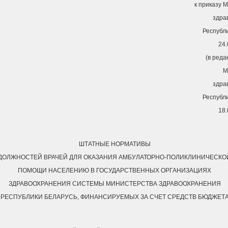
к приказу 
здра
Республ
24.
(в реда
М
здра
Республ
18.
ШТАТНЫЕ НОРМАТИВЫ
ДОЛЖНОСТЕЙ ВРАЧЕЙ ДЛЯ ОКАЗАНИЯ АМБУЛАТОРНО-ПОЛИКЛИНИЧЕСКО
ПОМОЩИ НАСЕЛЕНИЮ В ГОСУДАРСТВЕННЫХ ОРГАНИЗАЦИЯХ
ЗДРАВООХРАНЕНИЯ СИСТЕМЫ МИНИСТЕРСТВА ЗДРАВООХРАНЕНИЯ
РЕСПУБЛИКИ БЕЛАРУСЬ, ФИНАНСИРУЕМЫХ ЗА СЧЕТ СРЕДСТВ БЮДЖЕТ