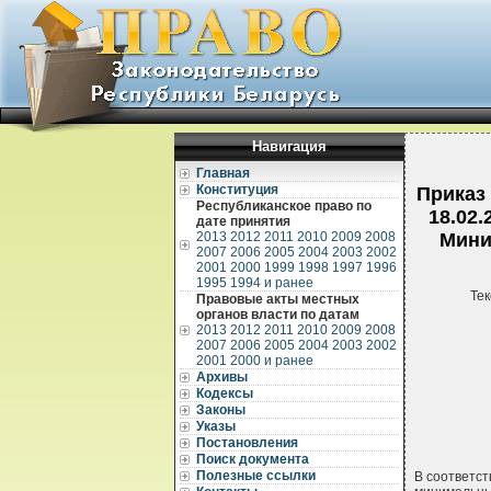
Навигация
Главная
Конституция
Приказ
Республиканское право по
18.02.
дате принятия
2013
2012
2011
2010
2009
2008
Мини
2007
2006
2005
2004
2003
2002
2001
2000
1999
1998
1997
1996
1995
1994 и ранее
Тек
Правовые акты местных
органов власти по датам
2013
2012
2011
2010
2009
2008
2007
2006
2005
2004
2003
2002
2001
2000 и ранее
Архивы
Кодексы
Законы
Указы
Постановления
Поиск документа
Полезные ссылки
В соответст