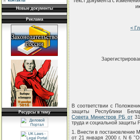
Текст документа с изменени
Контакты
и
Новые документы
Реклама
< Г
Зарегистрирован
В соответствии с Положени
защиты Республики Бел
Ресурсы в тему
Совета Министров РБ от
31
труда и социальной защиты
1. Внести в постановление 
от 21 января 2000 г. N 6 