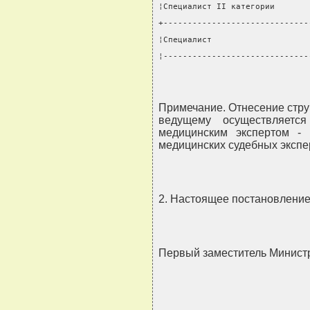
¦Специалист II категории       
+------------------------------
¦Специалист                    
¦------------------------------
Примечание. Отнесение стру
ведущему осуществляется
медицинским экспертом - 
медицинских судебных экспер
2. Настоящее постановление в
Первый заместитель Минист