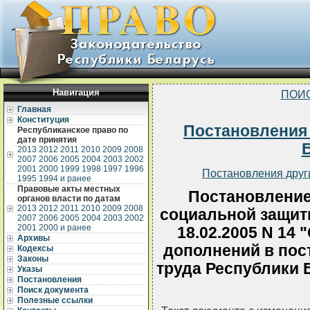
Навигация
ПОИ
Главная
Конституция
Постановления
Республиканское право по
дате принятия
2013
2012
2011
2010
2009
2008
2007
2006
2005
2004
2003
2002
2001
2000
1999
1998
1997
1996
Постановления друг
1995
1994 и ранее
Правовые акты местных
Постановление
органов власти по датам
2013
2012
2011
2010
2009
2008
социальной защит
2007
2006
2005
2004
2003
2002
2001
2000 и ранее
18.02.2005 N 14
Архивы
дополнений в пос
Кодексы
Законы
труда Республики Б
Указы
Постановления
Поиск документа
Полезные ссылки