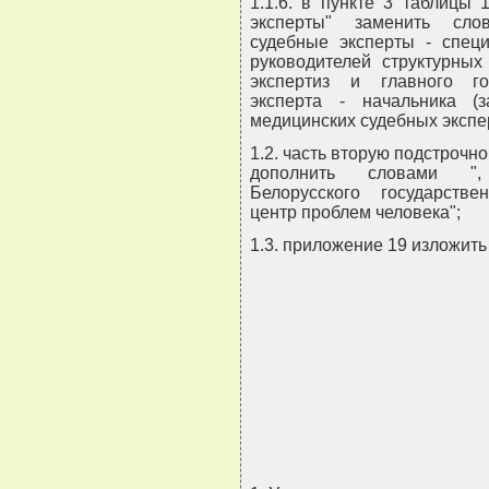
1.1.6. в пункте 3 таблицы 
эксперты" заменить сло
судебные эксперты - специ
руководителей структурных
экспертиз и главного гос
эксперта - начальника (з
медицинских судебных экспер
1.2. часть вторую подстрочн
дополнить словами ", 
Белорусского государстве
центр проблем человека";
1.3. приложение 19 изложит