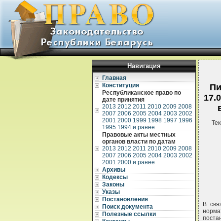
Навигация
Главная
Конституция
Пи
Республиканское право по
17.
дате принятия
2013
2012
2011
2010
2009
2008
2007
2006
2005
2004
2003
2002
2001
2000
1999
1998
1997
1996
Тек
1995
1994 и ранее
Правовые акты местных
органов власти по датам
2013
2012
2011
2010
2009
2008
2007
2006
2005
2004
2003
2002
2001
2000 и ранее
Архивы
Кодексы
Законы
Указы
Постановления
В свя
Поиск документа
норма
Полезные ссылки
поста