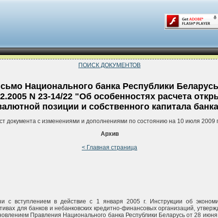
ПОИСК ДОКУМЕНТОВ
сьмо Национального банка Республики Беларусь
02.2005 N 23-14/22 "Об особенностях расчета откр
валютной позиции и собственного капитала банка
ст документа с изменениями и дополнениями по состоянию на 10 июля 2009 
Архив
< Главная страница
зи с вступлением в действие с 1 января 2005 г. Инструкции об экономи
тивах для банков и небанковских кредитно-финансовых организаций, утвер
новлением Правления Национального банка Республики Беларусь от 28 июня 