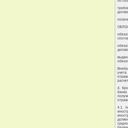
по сп
требо
догов
получ
ОБЯЗ
обяза
спото
обяза
догов
выдан
обяза
Внеба
учета
отраж
расче
4. Кр
банка
получ
отраж
4.1. 
иност
иност
должн
сущно
балан