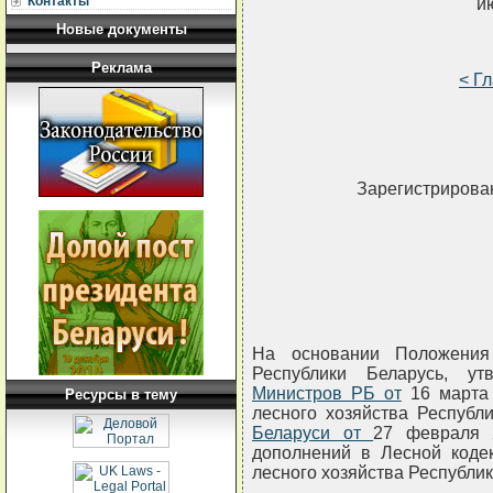
Контакты
и
Новые документы
Реклама
< Г
Зарегистрирован
На основании Положения
Республики Беларусь, у
Министров РБ от
16 марта 
Ресурсы в тему
лесного хозяйства Республи
Беларуси от
27 февраля 
дополнений в Лесной кодек
лесного хозяйства Республ