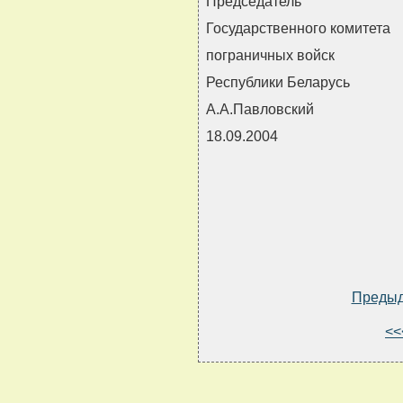
Председатель
Государственного комитета
пограничных войск
Республики Беларусь
А.А.Павловский
18.09.2004
Преды
<<