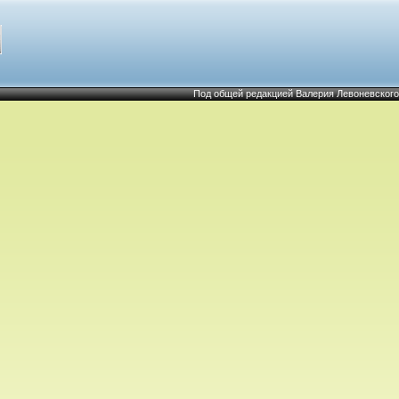
Под общей редакцией Валерия Левоневского