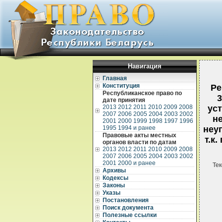
Навигация
Главная
Конституция
Ре
Республиканское право по
3
дате принятия
2013
2012
2011
2010
2009
2008
ус
2007
2006
2005
2004
2003
2002
н
2001
2000
1999
1998
1997
1996
1995
1994 и ранее
неу
Правовые акты местных
т.к
органов власти по датам
2013
2012
2011
2010
2009
2008
2007
2006
2005
2004
2003
2002
2001
2000 и ранее
Тек
Архивы
Кодексы
Законы
Указы
Постановления
Поиск документа
Полезные ссылки