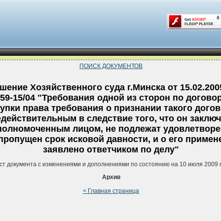
ПОИСК ДОКУМЕНТОВ
шение Хозяйственного суда г.Минска от 15.02.200
59-15/04 "Требования одной из сторон по догово
тупки права требования о признании такого дого
едействительным в следствие того, что он заклю
полномоченным лицом, не подлежат удовлетворе
. пропущен срок исковой давности, и о его примен
заявлено ответчиком по делу"
ст документа с изменениями и дополнениями по состоянию на 10 июля 2009 
Архив
< Главная страница