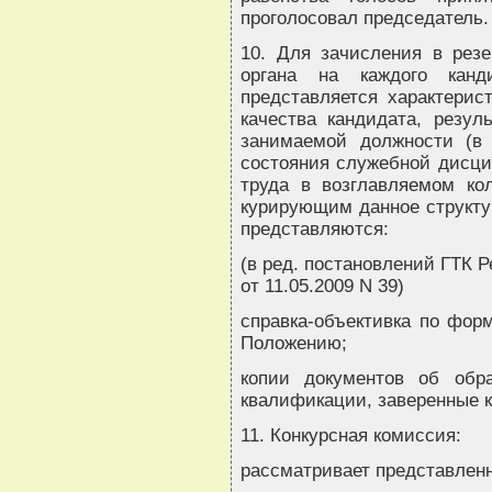
проголосовал председатель.
10. Для зачисления в рез
органа на каждого канд
представляется характери
качества кандидата, резул
занимаемой должности (в 
состояния служебной дисци
труда в возглавляемом кол
курирующим данное структу
представляются:
(в ред. постановлений ГТК Р
от 11.05.2009 N 39)
справка-объективка по фор
Положению;
копии документов об обра
квалификации, заверенные 
11. Конкурсная комиссия:
рассматривает представленн