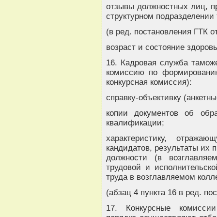
отзывы должностных лиц, п
структурном подразделении 
(в ред. постановления ГТК от
возраст и состояние здоровь
16. Кадровая служба таможе
комиссию по формированию
конкурсная комиссия):
справку-объективку (анкетны
копии документов об обра
квалификации;
характеристику, отража
кандидатов, результаты их 
должности (в возглавляем
трудовой и исполнительско
труда в возглавляемом колл
(абзац 4 пункта 16 в ред. по
17. Конкурсные комиссии