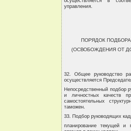
осуществляется в соотв
управления.
ПОРЯДОК ПОДБОРА
(ОСВОБОЖДЕНИЯ ОТ Д
32. Общее руководство ра
осуществляется Председате
Непосредственный подбор р
и личностных качеств пр
самостоятельных структур
таможен.
33. Подбор руководящих кад
планирование текущей и п