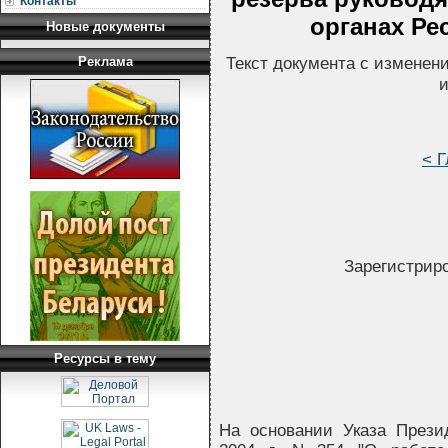
Контакты
органах Ре
Новые документы
Текст документа с изменен
Реклама
и
< Г
Зарегистриро
Ресурсы в тему
На основании Указа Прези