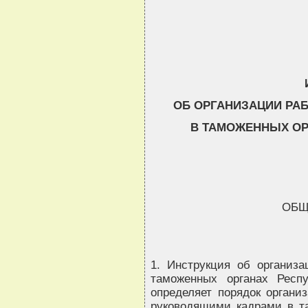
                                
                                
ОБ ОРГАНИЗАЦИИ РА
В ТАМОЖЕННЫХ ОР
ОБЩ
1. Инструкция об организ
таможенных органах Респу
определяет порядок органи
руководящими кадрами в т