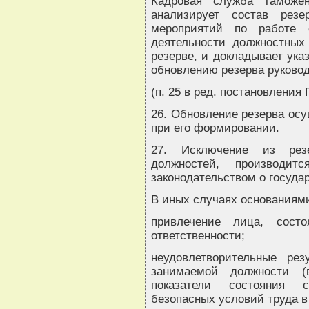
Кадровая служба таможен
анализирует состав резе
мероприятий по работе с
деятельности должностных
резерве, и докладывает ук
обновлению резерва руковод
(п. 25 в ред. постановления 
26. Обновление резерва осу
при его формировании.
27. Исключение из резе
должностей, производит
законодательством о госуда
В иных случаях основаниями
привлечение лица, сост
ответственности;
неудовлетворительные рез
занимаемой должности (в
показатели состояния с
безопасных условий труда в