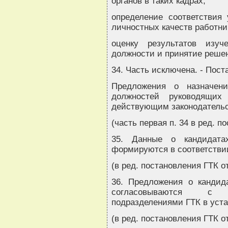
органов в таких кадрах;
определение соответствия
личностных качеств работн
оценку результатов изуч
должности и принятие реше
34. Часть исключена. - Пост
Предложения о назначен
должностей руководящих
действующим законодательс
(часть первая п. 34 в ред. п
35. Данные о кандидата
формируются в соответствии
(в ред. постановления ГТК от
36. Предложения о кандид
согласовываются с с
подразделениями ГТК в уста
(в ред. постановления ГТК от