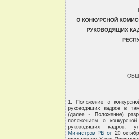
О КОНКУРСНОЙ КОМИ
РУКОВОДЯЩИХ КА
РЕСП
ОБЩ
1. Положение о конкурсн
руководящих кадров в там
(далее - Положение) раз
положением о конкурсно
руководящих кадров, 
Министров РБ от
20 октябр