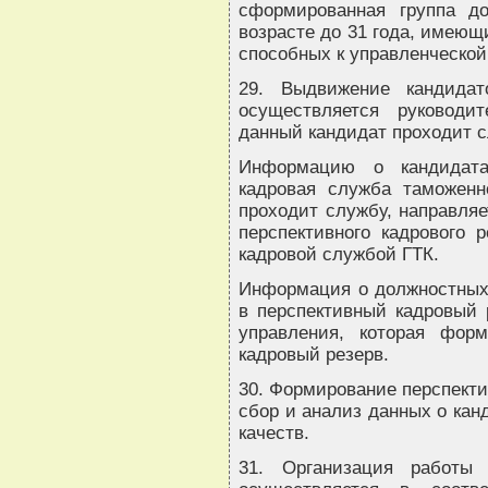
сформированная группа д
возрасте до 31 года, имеющ
способных к управленческой
29. Выдвижение кандидат
осуществляется руководи
данный кандидат проходит с
Информацию о кандидата
кадровая служба таможенн
проходит службу, направля
перспективного кадрового 
кадровой службой ГТК.
Информация о должностных
в перспективный кадровый 
управления, которая фор
кадровый резерв.
30. Формирование перспекти
сбор и анализ данных о кан
качеств.
31. Организация работы