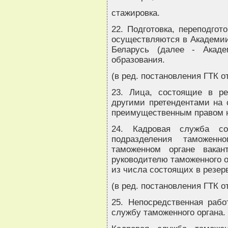
стажировка.
22. Подготовка, переподго
осуществляются в Академии
Беларусь (далее - Акаде
образования.
(в ред. постановления ГТК от
23. Лица, состоящие в ре
другими претендентами на
преимущественным правом н
24. Кадровая служба со
подразделения таможен
таможенном органе вакан
руководителю таможенного о
из числа состоящих в резер
(в ред. постановления ГТК от
25. Непосредственная рабо
службу таможенного органа.