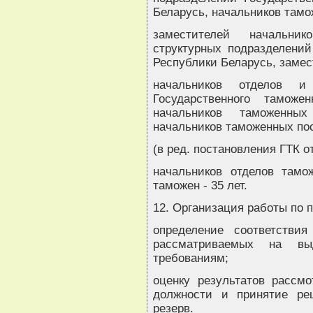
Беларусь, начальников тамож
заместителей начальни
структурных подразделений
Республики Беларусь, замес
начальников отделов и 
Государственного таможе
начальников таможенны
начальников таможенных пос
(в ред. постановления ГТК от
начальников отделов тамо
таможен - 35 лет.
12. Организация работы по 
определение соответстви
рассматриваемых на вы
требованиям;
оценку результатов рассм
должности и принятие ре
резерв.