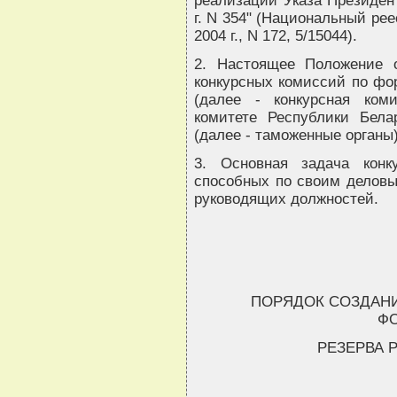
реализации Указа Президен
г. N 354" (Национальный ре
2004 г., N 172, 5/15044).
2. Настоящее Положение о
конкурсных комиссий по фо
(далее - конкурсная ком
комитете Республики Бела
(далее - таможенные органы)
3. Основная задача конк
способных по своим делов
руководящих должностей.
ПОРЯДОК СОЗДАН
Ф
РЕЗЕРВА 