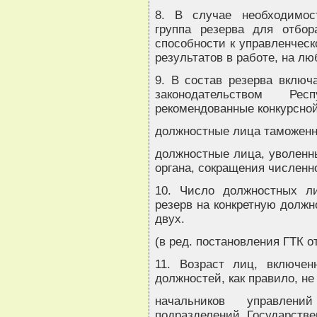
8. В случае необходимос
группа резерва для отбор
способности к управленчес
результатов в работе, на л
9. В состав резерва вклю
законодательством Р
рекомендованные конкурсной
должностные лица таможенн
должностные лица, уволенн
органа, сокращения численн
10. Число должностных л
резерв на конкретную должн
двух.
(в ред. постановления ГТК от
11. Возраст лиц, включе
должностей, как правило, н
начальников управлени
подразделений Государстве