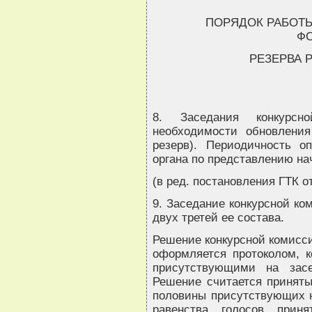
ПОРЯДОК РАБОТ
Ф
РЕЗЕРВА 
8. Заседания конкурс
необходимости обновления
резерв). Периодичность о
органа по представлению на
(в ред. постановления ГТК от
9. Заседание конкурсной ко
двух третей ее состава.
Решение конкурсной комисс
оформляется протоколом, 
присутствующими на засе
Решение считается приняты
половины присутствующих н
равенства голосов прин