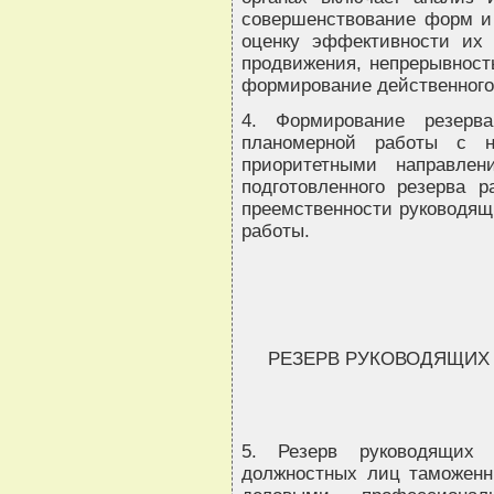
совершенствование форм и
оценку эффективности их 
продвижения, непрерывност
формирование действенного 
4. Формирование резерв
планомерной работы с н
приоритетными направле
подготовленного резерва 
преемственности руководящ
работы.
РЕЗЕРВ РУКОВОДЯЩИХ 
5. Резерв руководящих 
должностных лиц таможенн