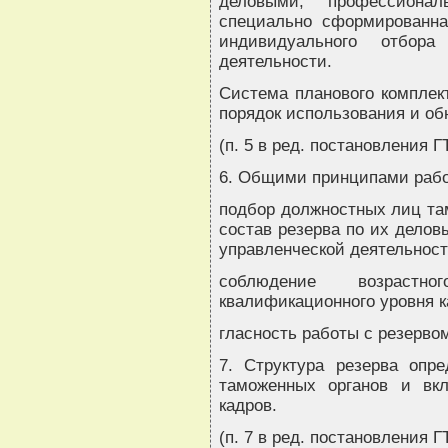
деловыми, профессиона
специально сформированна
индивидуального отбор
деятельности.
Система планового комплект
порядок использования и об
(п. 5 в ред. постановления Г
6. Общими принципами рабо
подбор должностных лиц та
состав резерва по их делов
управленческой деятельност
соблюдение возрастн
квалификационного уровня 
гласность работы с резерво
7. Структура резерва опре
таможенных органов и вк
кадров.
(п. 7 в ред. постановления Г