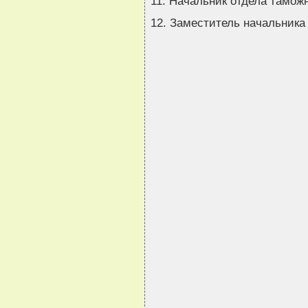
11. Начальник отдела тамож
12. Заместитель начальника