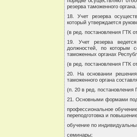
порядке осуществляют отбо
резерва таможенного органа.
18. Учет резерва осущест
который утверждается руков
(в ред. постановления ГТК от
19. Учет резерва ведетс
должностей, по которым с
таможенных органах Республ
(в ред. постановления ГТК от
20. На основании решения
таможенного органа составля
(п. 20 в ред. постановления 
21. Основными формами под
профессиональное обучение 
переподготовка и повышени
обучение по индивидуальны
семинары;