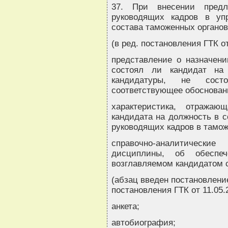
37. При внесении предл
руководящих кадров в упр
состава таможенных органов
(в ред. постановления ГТК от
представление о назначени
состоял ли кандидат на
кандидатуры, не сост
соответствующее обоснован
характеристика, отража
кандидата на должность в с
руководящих кадров в тамож
справочно-аналитически
дисциплины, об обеспе
возглавляемом кандидатом 
(абзац введен постановление
постановления ГТК от 11.05.
анкета;
автобиография;