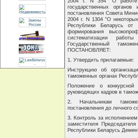
2004 г. N 354 "О работ
государственных органов 
постановления Совета Минис
2004 г. N 1304 "О некоторы
Республики Беларусь от
формирования высокопроф
систематизации работ
Государственный таможе
ПОСТАНОВЛЯЕТ:
1. Утвердить прилагаемые:
Инструкцию об организац
таможенных органах Республ
Положение о конкурсной
руководящих кадров в тамож
2. Начальникам таможе
постановления до личного с
3. Контроль за исполнением
заместителя Председателя 
Республики Беларусь Демен