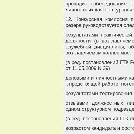
проводит собеседование с
личностных качеств, уровня 
12. Конкурсная комиссия 
резерв руководствуется сл
результатами практической
должности (в возглавляемо
служебной дисциплины, об
возглавляемом коллективе;
(в ред. постановлений ГТК Р
от 11.05.2009 N 39)
деловыми и личностными ка
к предстоящей работе, пот
результатами тестирования 
отзывами должностных ли
одном структурном подразде
(в ред. постановления ГТК от
возрастом кандидата и сост