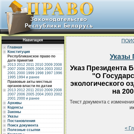
Навигация
ПОИ
Главная
Конституция
Указы 
Республиканское право по
дате принятия
2013
2012
2011
2010
2009
2008
Указ Президента Б
2007
2006
2005
2004
2003
2002
2001
2000
1999
1998
1997
1996
"О Государ
1995
1994 и ранее
Правовые акты местных
экологического о
органов власти по датам
на 200
2013
2012
2011
2010
2009
2008
2007
2006
2005
2004
2003
2002
2001
2000 и ранее
Текст документа с изменени
Архивы
и
Кодексы
Законы
Указы
Постановления
Поиск документа
< Г
Полезные ссылки