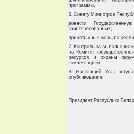
программы.
6. Совету Министров Республ
довести Государственн
заинтересованных;
принять иные меры по реали
7. Контроль за выполнение
на Комитет государственно
ресурсов и охраны окру
компетенцией.
8. Настоящий Указ вступ
опубликования.
Президент Республики Бел