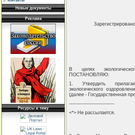
Контакты
Новые документы
Реклама
Зарегистрировано
В целях экологическо
ПОСТАНОВЛЯЮ:
1. Утвердить прилага
экологического оздоровлен
(далее - Государственная пр
------------------------------
Ресурсы в тему
<*> Не рассылается.