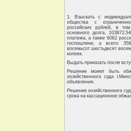
1. Взыскать с индивидуал
общества с ограниченно
российских рублей, в том
основного долга, 103872,5
платежа, а также 6062 росс
госпошлине, а всего: 35
восемьсот шестьдесят восемь
копеек.
Выдать приказать после всту
Решение может быть обж
хозяйственного суда г.Мин
объявления.
Решение хозяйственного суда
срока на кассационное обжа