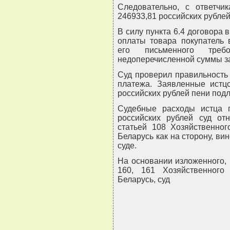
Следовательно, с ответчи
246933,81 российских рубле
В силу пункта 6.4 договора
оплаты товара покупатель 
его письменного тре
недоперечисленной суммы за
Суд проверил правильность 
платежа. Заявленные истц
российских рублей пени под
Судебные расходы истца 
российских рублей суд отн
статьей 108 Хозяйственног
Беларусь как на сторону, ви
суде.
На основании изложенного, р
160, 161 Хозяйственного 
Беларусь, суд