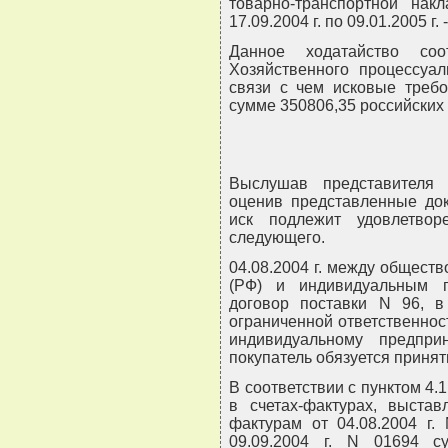
товарно-транспортной нак
17.09.2004 г. по 09.01.2005 г.
Данное ходатайство соо
Хозяйственного процессуал
связи с чем исковые треб
сумме 350806,35 российских 
Выслушав представителя 
оценив представленные док
иск подлежит удовлетво
следующего.
04.08.2004 г. между обществ
(РФ) и индивидуальным 
договор поставки N 96, в
ограниченной ответственност
индивидуальному предпри
покупатель обязуется принять
В соответствии с пунктом 4.
в счетах-фактурах, выстав
фактурам от 04.08.2004 г. 
09.09.2004 г. N 01694 с