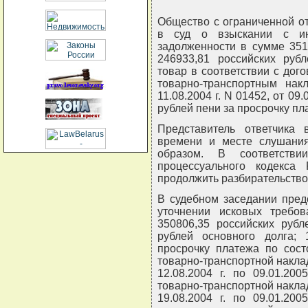
Общество с ограниченной от
в суд о взыскании с ин
задолженности в сумме 351
246933,81 российских руб
товар в соответствии с дого
товарно-транспортным нак
11.08.2004 г. N 01452, от 09
рублей пени за просрочку пла
Представитель ответчика
времени и месте слушани
образом. В соответстви
процессуального кодекса 
продолжить разбирательство
В судебном заседании пред
уточнении исковых требов
350806,35 российских рубл
рублей основного долга; 
просрочку платежа по сост
товарно-транспортной накладн
12.08.2004 г. по 09.01.200
товарно-транспортной накладн
19.08.2004 г. по 09.01.200