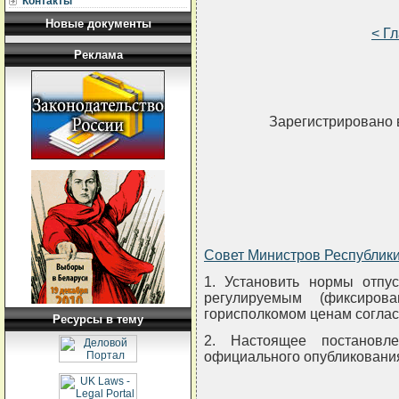
Контакты
Новые документы
< Г
Реклама
Зарегистрировано 
Совет Министров Республи
1. Установить нормы отпу
регулируемым (фиксиров
горисполкомом ценам согла
Ресурсы в тему
2. Настоящее постановл
официального опубликовани