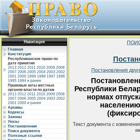
Навигация
ПОИ
Главная
Конституция
Постан
Республиканское право по
дате принятия
2013
2012
2011
2010
2009
2008
Постановления друг
2007
2006
2005
2004
2003
2002
2001
2000
1999
1998
1997
1996
Постановлен
1995
1994 и ранее
Правовые акты местных
Республики Белару
органов власти по датам
2013
2012
2011
2010
2009
2008
нормах отпуск
2007
2006
2005
2004
2003
2002
2001
2000 и ранее
населению
Архивы
(фиксир
Кодексы
Законы
Указы
Текст документа с изменени
Постановления
и
Поиск документа
Полезные ссылки