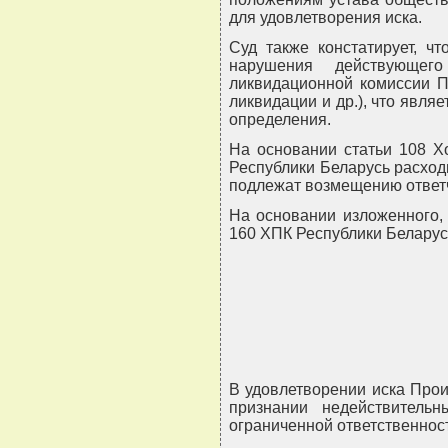
для удовлетворения иска.
Суд также констатирует, ч
нарушения действующего
ликвидационной комиссии П
ликвидации и др.), что явля
определения.
На основании статьи 108 Х
Республики Беларусь расход
подлежат возмещению ответ
На основании изложенного, 
160 ХПК Республики Беларус
В удовлетворении иска Про
признании недействитель
ограниченной ответственность