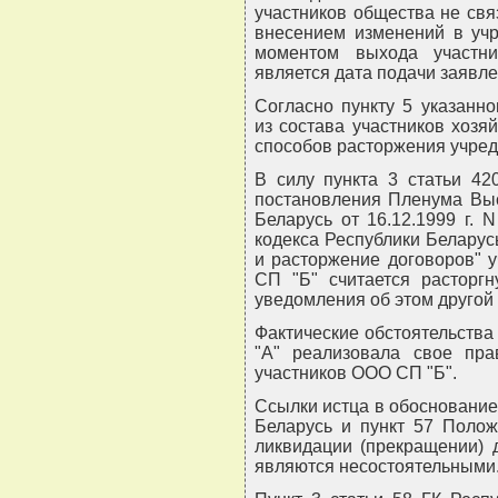
участников общества не свя
внесением изменений в учр
моментом выхода участни
является дата подачи заявле
Согласно пункту 5 указанн
из состава участников хозя
способов расторжения учред
В силу пункта 3 статьи 42
постановления Пленума Выс
Беларусь от 16.12.1999 г.
кодекса Республики Беларус
и расторжение договоров" 
СП "Б" считается расторг
уведомления об этом другой
Фактические обстоятельства 
"А" реализовала свое пра
участников ООО СП "Б".
Ссылки истца в обоснование 
Беларусь и пункт 57 Полож
ликвидации (прекращении) 
являются несостоятельными