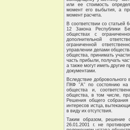
или ее стоимость определ
момент его выбытия, а пр
момент расчета.
В соответствии со статьей 6
12 Закона Республики Бе
обществах с ограниченн
дополнительной ответст
ограниченной ответстве
управлении делами обществ
общества, принимать участ
часть прибыли, получать ча
а также могут иметь другие
документами.
Вследствие добровольного 
ПКФ "А" по состоянию на 2
общества и, соответстве
общества, в том числе, пр
Решения общего собрания 
интересов истца, вытекающи
в виду их отсутствия.
Таким образом, решение 
26.01.2001 г. не противор
положениям устава общества