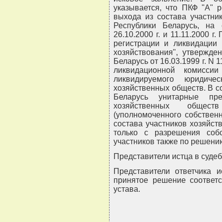
указывается, что ПКФ "А" 
выхода из состава участни
Республики Беларусь, на
26.10.2000 г. и 11.11.2000 г
регистрации и ликвидации 
хозяйствования", утвержде
Беларусь от 16.03.1999 г. N 
ликвидационной комисси
ликвидируемого юридиче
хозяйственных обществ. В со
Беларусь унитарные пре
хозяйственных общес
(уполномоченного собственн
состава участников хозяйс
только с разрешения соб
участников также по решени
Представители истца в суде
Представители ответчика и
принятое решение соответс
устава.