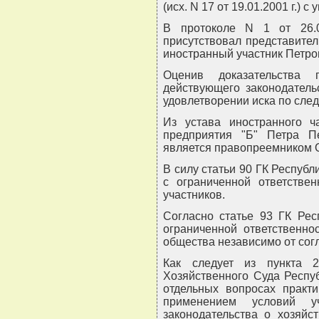
(исх. N 17 от 19.01.2001 г.) 
В протоколе N 1 от 26.0
присутствовал представител
иностранный участник Петро
Оценив доказательства
действующего законодатель
удовлетворении иска по сл
Из устава иностранного ча
предприятия "Б" Петра Пе
является правопреемником ООО
В силу статьи 90 ГК Респуб
с ограниченной ответстве
участников.
Согласно статье 93 ГК Рес
ограниченной ответственн
общества независимо от согл
Как следует из пункта 
Хозяйственного Суда Респуб
отдельных вопросах практи
применением условий у
законодательства о хозяйс