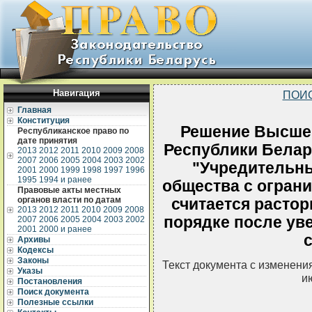
Навигация
ПОИ
Главная
Конституция
Решение Высшег
Республиканское право по
дате принятия
Республики Белару
2013
2012
2011
2010
2009
2008
2007
2006
2005
2004
2003
2002
"Учредительны
2001
2000
1999
1998
1997
1996
1995
1994 и ранее
общества с огран
Правовые акты местных
органов власти по датам
считается расто
2013
2012
2011
2010
2009
2008
порядке после ув
2007
2006
2005
2004
2003
2002
2001
2000 и ранее
Архивы
Кодексы
Законы
Текст документа с изменени
Указы
и
Постановления
Поиск документа
Полезные ссылки