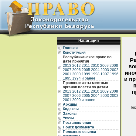
Навигация
Главная
Конституция
Республиканское право по
Ре
дате принятия
2013
2012
2011
2010
2009
2008
во
2007
2006
2005
2004
2003
2002
ино
2001
2000
1999
1998
1997
1996
1995
1994 и ранее
и п
Правовые акты местных
органов власти по датам
п
2013
2012
2011
2010
2009
2008
2007
2006
2005
2004
2003
2002
2001
2000 и ранее
Архивы
Тек
Кодексы
Законы
Указы
Постановления
Поиск документа
Полезные ссылки