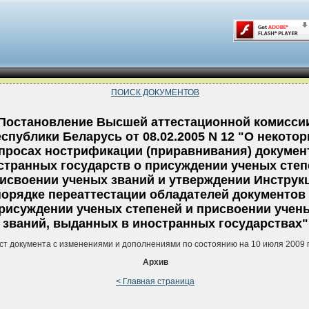
ПОИСК ДОКУМЕНТОВ
Постановление Высшей аттестационной комисси
спублики Беларусь от 08.02.2005 N 12 "О некото
просах нострификации (приравнивания) докумен
странных государств о присуждении ученых степ
рисвоении ученых званий и утверждении Инструк
порядке переаттестации обладателей документов
рисуждении ученых степеней и присвоении учен
званий, выданных в иностранных государствах"
ст документа с изменениями и дополнениями по состоянию на 10 июля 2009 
Архив
< Главная страница