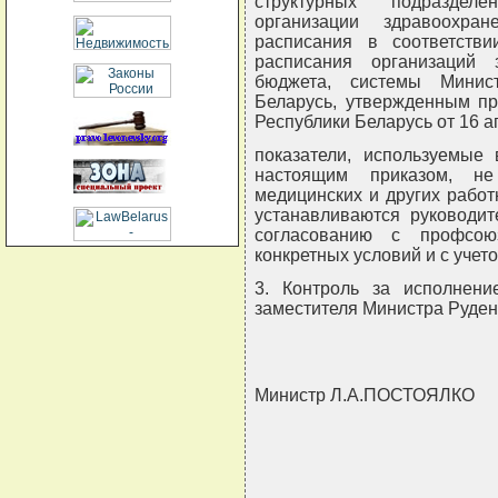
структурных подразделе
организации здравоохра
расписания в соответств
расписания организаций 
бюджета, системы Минист
Беларусь, утвержденным пр
Республики Беларусь от 16 ап
показатели, используемые
настоящим приказом, н
медицинских и других рабо
устанавливаются руководит
согласованию с профсою
конкретных условий и с учет
3. Контроль за исполнени
заместителя Министра Руден
Министр Л.А.ПОСТОЯЛКО