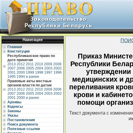
Навигация
ПОИ
Главная
Конституция
Приказ Министе
Республиканское право по
дате принятия
Республики Белару
2013
2012
2011
2010
2009
2008
2007
2006
2005
2004
2003
2002
утверждении
2001
2000
1999
1998
1997
1996
1995
1994 и ранее
медицинских и др
Правовые акты местных
органов власти по датам
переливания кров
2013
2012
2011
2010
2009
2008
крови и кабинет
2007
2006
2005
2004
2003
2002
2001
2000 и ранее
помощи организ
Архивы
Кодексы
Законы
Текст документа с изменени
Указы
и
Постановления
Поиск документа
Полезные ссылки