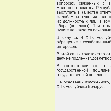
вопросах, связанных с 
Налогового кодекса Респуб
выступать в качестве ответ
жалобам на решения налогов
их должностных лиц, в том
сбора (пошлины). При этом
пункте не является исчерп
В силу ст. 4 ХПК Респуб
обращение в хозяйственный
интересов.
В этой связи ходатайство о
делу не подлежит удовлетво
В соответствии со ст. 
государственной пошлин
государственной пошлины п
На основании изложенного, р
ХПК Республики Беларусь,