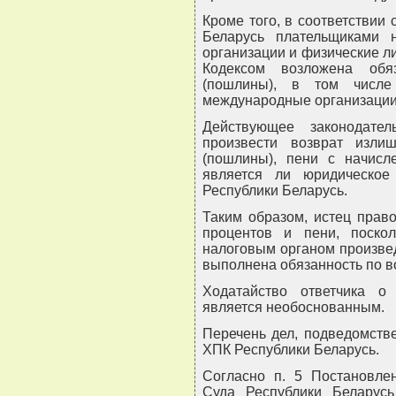
Кроме того, в соответствии 
Беларусь плательщиками н
организации и физические ли
Кодексом возложена обя
(пошлины), в том числе
международные организации
Действующее законодате
произвести возврат изли
(пошлины), пени с начисл
является ли юридическое
Республики Беларусь.
Таким образом, истец прав
процентов и пени, поско
налоговым органом произве
выполнена обязанность по в
Ходатайство ответчика о
является необоснованным.
Перечень дел, подведомстве
ХПК Республики Беларусь.
Согласно п. 5 Постановле
Суда Республики Беларусь