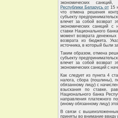
экономических санкций
Республики Беларусь от
15 н
что отмена решения конт
субъекту предпринимательск
влечет за собой возврат э
экономических санкций с 
ставки Национального банк
момент возврата денежных 
возврата из бюджета. Ук
источника, в который были 
Таким образом, отмена реш
субъекту предпринимательск
влечет за собой возврат э
экономических санкций с на
Как следует из пункта 4 с
налога, сбора (пошлины), 
обязанному лицу) с начисле
взыскания по ставке, ра
Национального банка Респу
направления платежного по
(иному обязанному лицу) это
В связи с вышеизложенным
приняты во внимание ввиду 