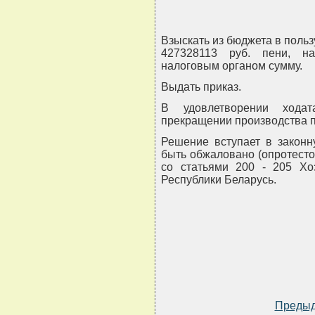
Взыскать из бюджета в польз
427328113 руб. пени, н
налоговым органом сумму.
Выдать приказ.
В удовлетворении хода
прекращении производства по
Решение вступает в законн
быть обжаловано (опротесто
со статьями 200 - 205 Хоз
Республики Беларусь.
Преды