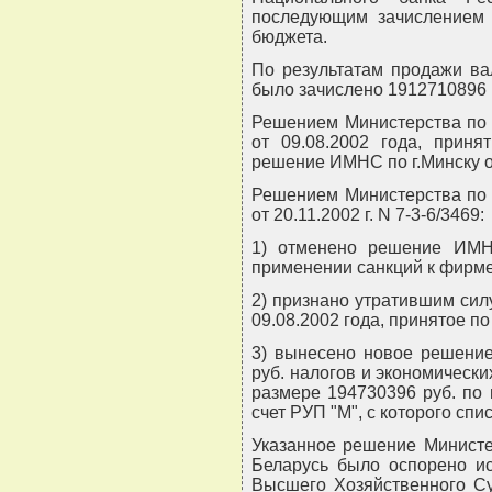
последующим зачислением 
бюджета.
По результатам продажи ва
было зачислено 1912710896 
Решением Министерства по 
от 09.08.2002 года, прин
решение ИМНС по г.Минску о
Решением Министерства по 
от 20.11.2002 г. N 7-3-6/3469:
1) отменено решение ИМНС
применении санкций к фирме 
2) признано утратившим си
09.08.2002 года, принятое п
3) вынесено новое решение
руб. налогов и экономическ
размере 194730396 руб. по
счет РУП "М", с которого сп
Указанное решение Министе
Беларусь было оспорено и
Высшего Хозяйственного Су