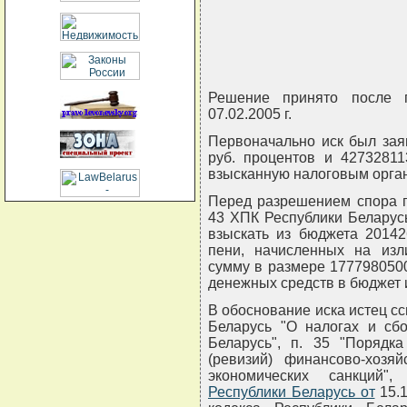
Решение принято после 
07.02.2005 г.
Первоначально иск был зая
руб. процентов и 42732811
взысканную налоговым орга
Перед разрешением спора по
43 ХПК Республики Беларус
взыскать из бюджета 20142
пени, начисленных на из
сумму в размере 1777980500
денежных средств в бюджет и
В обоснование иска истец ссы
Беларусь "О налогах и сб
Беларусь", п. 35 "Порядк
(ревизий) финансово-хозя
экономических санкций"
Республики Беларусь от
15.1