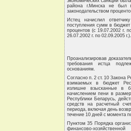
экономических санкций был
района г.Минска не был 
законодательством проценто
Истец начислил ответчи
поступления сумм в бюджет
процентов (с 19.07.2002 г. п
26.07.2002 г. по 02.09.2005 г.).
Проанализировав доказатель
требования истца подле
основаниям.
Согласно п. 2 ст. 10 Закона 
взимаемых в бюджет Рес
излишне взысканные в б
начислением пени в размер
Республики Беларусь, дейс
средств на расчетный сче
периода, включая день возвр
течение 10 дней с момента п
Пунктом 35 Порядка органи
финансово-хозяйствен