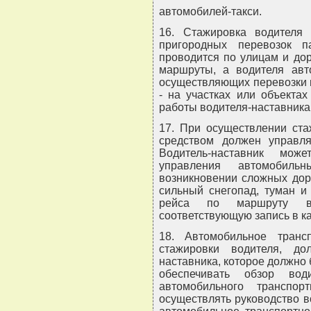
автомобилей-такси.
16. Стажировка водителя 
пригородных перевозок 
проводится по улицам и до
маршруты, а водителя авто
осуществляющих перевозки 
- на участках или объекта
работы водителя-наставника
17. При осуществлении ст
средством должен управлят
Водитель-наставник мож
управления автомобиль
возникновении сложных дор
сильный снегопад, туман и 
рейса по маршруту в 
соответствующую запись в ка
18. Автомобильное транс
стажировки водителя, д
наставника, которое должно
обеспечивать обзор вод
автомобильного транспор
осуществлять руководство 