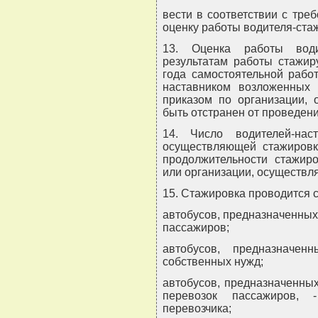
вести в соответствии с тре
оценку работы водителя-ста
13. Оценка работы води
результатам работы стажир
года самостоятельной рабо
наставником возложенных 
приказом по организации, 
быть отстранен от проведен
14. Число водителей-наст
осуществляющей стажировку
продолжительности стажир
или организации, осуществл
15. Стажировка проводится 
автобусов, предназначенных
пассажиров;
автобусов, предназначе
собственных нужд;
автобусов, предназначенны
перевозок пассажиров,
перевозчика;