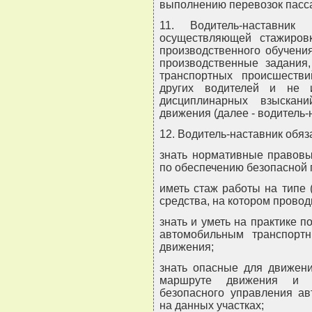
выполнению перевозок пасс
11. Водитель-наставник 
осуществляющей стажировк
производственного обучени
производственные задания
транспортных происшестви
других водителей и не 
дисциплинарных взыскан
движения (далее - водитель-
12. Водитель-наставник обяз
знать нормативные правовы
по обеспечению безопасной 
иметь стаж работы на типе 
средства, на котором провод
знать и уметь на практике 
автомобильным транспорт
движения;
знать опасные для движени
маршруте движения и о
безопасного управления а
на данных участках;