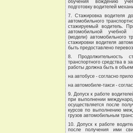
обучения вождению учеб
подготовку водителей механ
7. Стажировка водителя до
автомобильного транспортно
стажируемый водитель. Пр
автомобильной учебной 
(модели) автомобильного т
стажировки водителя автом
быть предоставлено перевоз
8. Продолжительность с
транспортного средства в з
работы должна быть в объем
на автобусе - согласно прил
на автомобиле-такси - согла
9. Допуск к работе водител
при выполнении международ
осуществляется после полу
курсов по выполнению меж
грузов автомобильным транс
10. Допуск к работе водит
после получения ими сви