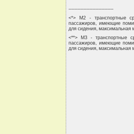
------------------------------
<*> М2 - транспортные ср
пассажиров, имеющие поми
для сидения, максимальная м
<**> М3 - транспортные с
пассажиров, имеющие поми
для сидения, максимальная м