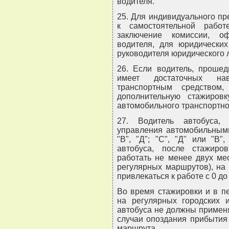
водителя.
25. Для индивидуального п
к самостоятельной работ
заключение комиссии, о
водителя, для юридических
руководителя юридического 
26. Если водитель, проше
имеет достаточных на
транспортным средством
дополнительную стажиров
автомобильного транспортно
27. Водитель автобуса,
управления автомобильными
"В", "Д"; "С", "Д" или "В
автобуса, после стажир
работать не менее двух ме
регулярных маршрутов), на 
привлекаться к работе с 0 до 
Во время стажировки и в п
на регулярных городских 
автобуса не должны примен
случаи опоздания прибытия
маршрута.