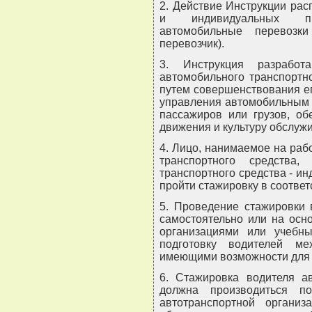
2. Действие Инструкции рас
и индивидуальных пре
автомобильные перевозк
перевозчик).
3. Инструкция разработ
автомобильного транспортн
путем совершенствования е
управления автомобильным 
пассажиров или грузов, об
движения и культуру обслуж
4. Лицо, нанимаемое на раб
транспортного средства
транспортного средства - 
пройти стажировку в соответ
5. Проведение стажировки 
самостоятельно или на осн
организациями или учебн
подготовку водителей ме
имеющими возможности для 
6. Стажировка водителя ав
должна производиться по
автотранспортной организ