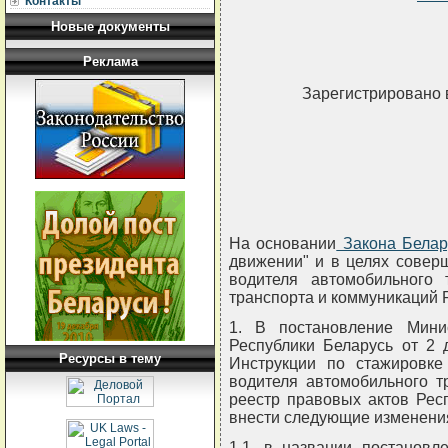
Контакты
Новые документы
Реклама
Зарегистрировано 
На основании
Закона Белар
движении" и в целях совер
водителя автомобильного 
транспорта и коммуникаций
1. В постановление Мини
Республики Беларусь от 2 
Ресурсы в тему
Инструкции по стажировке
водителя автомобильного т
реестр правовых актов Респу
внести следующие изменени
1.1. в названии постановл