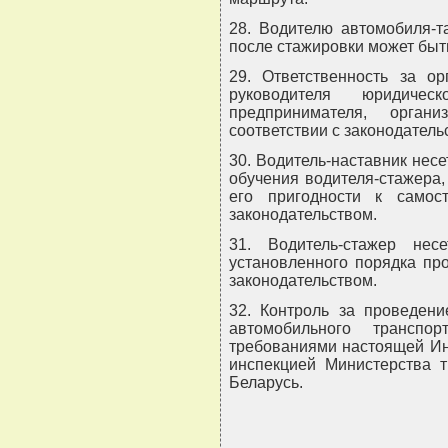
28. Водителю автомобиля-т
после стажировки может быт
29. Ответственность за ор
руководителя юридиче
предпринимателя, орган
соответствии с законодатель
30. Водитель-наставник несе
обучения водителя-стажера,
его пригодности к самос
законодательством.
31. Водитель-стажер нес
установленного порядка пр
законодательством.
32. Контроль за проведени
автомобильного транспо
требованиями настоящей Ин
инспекцией Министерства т
Беларусь.