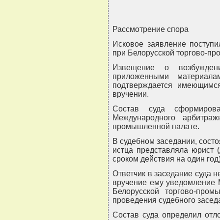
Рассмотрение спора
Исковое заявление поступ
при Белорусской торгово-пр
Извещение о возбужде
приложенными материала
подтверждается имеющимс
вручении.
Состав суда сформиров
Международного арбитраж
промышленной палате.
В судебном заседании, состо
истца представляла юрист (
сроком действия на один год)
Ответчик в заседание суда 
вручение ему уведомление 
Белорусской торгово-про
проведения судебного заседа
Состав суда определил отл