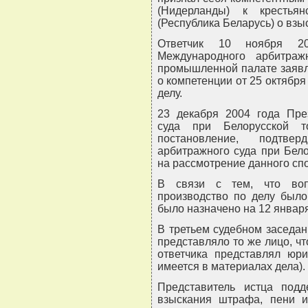
(Нидерланды) к крестьян
(Республика Беларусь) о взы
Ответчик 10 ноября 2
Международного арбитраж
промышленной палате заявл
о компетенции от 25 октября
делу.
23 декабря 2004 года Пре
суда при Белорусской т
постановление, подтве
арбитражного суда при Бел
на рассмотрение данного сп
В связи с тем, что воп
производство по делу было
было назначено на 12 января
В третьем судебном заседан
представляло то же лицо, ч
ответчика представлял юри
имеется в материалах дела).
Представитель истца под
взыскания штрафа, пени и