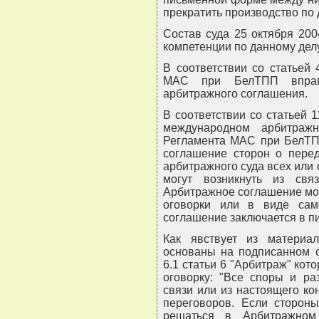
прекратить производство по 
Состав суда 25 октября 20
компетенции по данному дел
В соответствии со статьей
МАС при БелТПП вправ
арбитражного соглашения.
В соответствии со статьей 1
международном арбитражн
Регламента МАС при БелТП
соглашение сторон о пере
арбитражного суда всех или 
могут возникнуть из свя
Арбитражное соглашение мо
оговорки или в виде само
соглашение заключается в п
Как явствует из материа
основаны на подписанном с
6.1 статьи 6 "Арбитраж" ко
оговорку: "Все споры и ра
связи или из настоящего ко
переговоров. Если стороны
решаться в Арбитражном