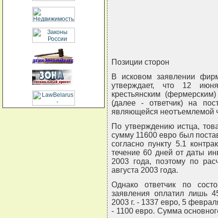
Позиции сторон
В исковом заявлении фирма
утверждает, что 12 июн
крестьянским (фермерским)
(далее - ответчик) на пос
являющейся неотъемлемой ч
По утверждению истца, тов
сумму 11600 евро был постав
согласно пункту 5.1 контр
течение 60 дней от даты и
2003 года, поэтому по рас
августа 2003 года.
Однако ответчик по сост
заявления оплатил лишь 4
2003 г. - 1337 евро, 5 феврал
- 1100 евро. Сумма основног