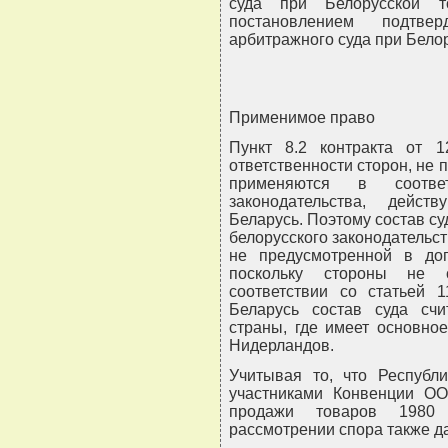
суда при Белорусской т
постановлением подтве
арбитражного суда при Бело
Применимое право
Пункт 8.2 контракта от 12
ответственности сторон, не
применяются в соотве
законодательства, дейс
Беларусь. Поэтому состав с
белорусского законодательст
не предусмотренной в дог
поскольку стороны не 
соответствии со статьей 1
Беларусь состав суда сч
страны, где имеет основно
Нидерландов.
Учитывая то, что Республ
участниками Конвенции ОО
продажи товаров 1980
рассмотрении спора также д