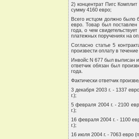
2) концентрат Пигс Комплит
сумму 4160 евро;
Всего истцом должно было б
евро. Товар был поставлен
года, о чем свидетельствует
платежных поручениях на оп
Согласно статье 5 контракт
произвести оплату в течение
Инвойс N 677 был выписан и
ответчик обязан был произв
года.
Фактически ответчик произве
3 декабря 2003 г. - 1337 евр
г.);
5 февраля 2004 г. - 2100 ев
г.);
16 февраля 2004 г. - 1100 ев
г.);
16 июля 2004 г. - 7063 евро (