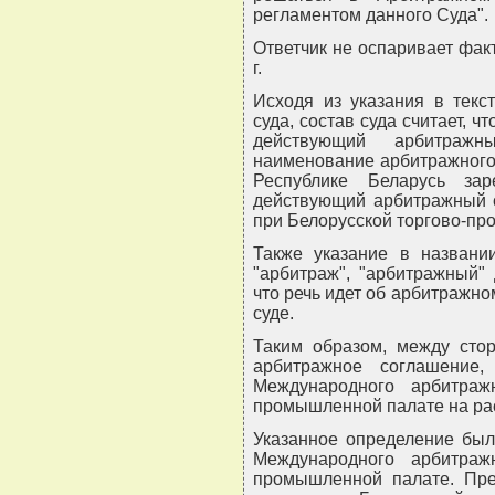
регламентом данного Суда".
Ответчик не оспаривает фак
г.
Исходя из указания в текс
суда, состав суда считает, 
действующий арбитраж
наименование арбитражного
Республике Беларусь за
действующий арбитражный 
при Белорусской торгово-пр
Также указание в названии
"арбитраж", "арбитражный" 
что речь идет об арбитражно
суде.
Таким образом, между сто
арбитражное соглашение,
Международного арбитраж
промышленной палате на ра
Указанное определение был
Международного арбитраж
промышленной палате. Пре