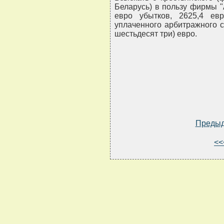
Беларусь) в пользу фирмы "
евро убытков, 2625,4 е
уплаченного арбитражного с
шестьдесят три) евро.
Преды
<<