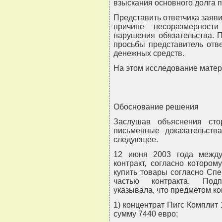
взыскания основного долга п
Представить ответчика заяв
причине несоразмерност
нарушения обязательства. 
просьбы представитель отве
денежных средств.
На этом исследование матер
Обоснование решения
Заслушав объяснения ст
письменные доказательства
следующее.
12 июня 2003 года между
контракт, согласно котором
купить товары согласно Сп
частью контракта. Под
указывала, что предметом ко
1) концентрат Пигс Комплит
сумму 7440 евро;