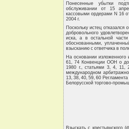
Понесенные убытки подт
обслуживании от 15 апр
кассовыми ордерами N 16 от
2004 г.
Поскольку истец отказался 
добровольного удовлетворе
иска, а в остальной част
обоснованными, уплаченны
взысканию с ответчика в пол
На основании изложенного и 
61, 74 Конвенции ООН о до
1980 г., статьями 3, 4, 11
международном арбитражном 
13, 38, 40, 59, 60 Регламен
Белорусской торгово-промыш
Взыскать с крестьянского (