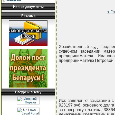
Контакты
Новые документы
< Г
Реклама
Хозяйственный суд Гродне
судебном заседании мате
предпринимателя Иванов
предпринимателю Петровой 
Ресурсы в тему
Иск заявлен о взыскании с
923197 руб. основного долга
за просрочку платежа, 3836
денежными средствами и 96