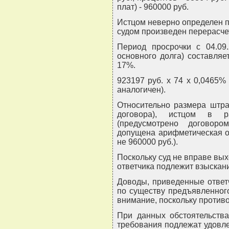
плат) - 960000 руб.
Истцом неверно определен пе
судом произведен перерасче
Период просрочки с 04.09.
основного долга) составляе
17%.
923197 руб. x 74 x 0,0465% 
аналогичен).
Относительно размера штра
договора), истцом в р
(предусмотрено договор
допущена арифметическая ош
не 960000 руб.).
Поскольку суд не вправе вых
ответчика подлежит взыскан
Доводы, приведенные ответ
по существу предъявленного
внимание, поскольку против
При данных обстоятельства
требования подлежат удовле