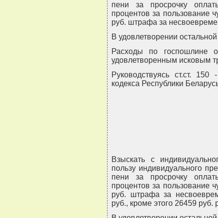
пени за просрочку оплат
процентов за пользование 
руб. штрафа за несвоевреме
В удовлетворении остальной 
Расходы по госпошлине о
удовлетворенным исковым т
Руководствуясь ст.ст. 150
кодекса Республики Беларусь
Взыскать с индивидуально
пользу индивидуального пр
пени за просрочку оплат
процентов за пользование 
руб. штрафа за несвоеврем
руб., кроме этого 26459 руб.
В удовлетворении остальной 