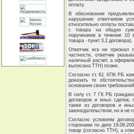
оплату.
В обоснование предъявле
нарушение ответчиком усл
относительно оплаты постав
г. товара на общую сум
поручением в течение 10 
товара - пункт 3.2 договора).
Ответчик иск не признал 
частности, ответчик указы
наличный расчет, а оформл
выписана ТТН) позже.
Согласно ст. 61 ХПК РБ ка
доказать те обстоятельст
основание своих требований
В силу ст. 7 ГК РБ граждан
договоров и иных сделок, 
также из договоров и ины
законодательством, но и не 
Согласно условиям догово
сторонами по делу 19.08.200
товар (согласно ТТН), а отв