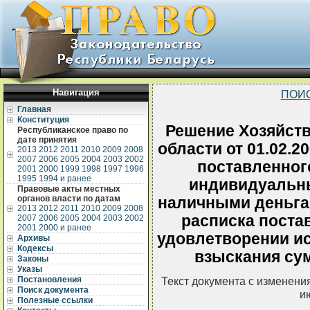
Навигация
ПОИ
Главная
Конституция
Решение Хозяйств
Республиканское право по
дате принятия
области от 01.02.2
2013
2012
2011
2010
2009
2008
2007
2006
2005
2004
2003
2002
поставленног
2001
2000
1999
1998
1997
1996
1995
1994 и ранее
индивидуальн
Правовые акты местных
органов власти по датам
наличными деньгам
2013
2012
2011
2010
2009
2008
расписка постав
2007
2006
2005
2004
2003
2002
2001
2000 и ранее
удовлетворении ис
Архивы
Кодексы
взыскания су
Законы
Указы
Постановления
Текст документа с изменени
Поиск документа
и
Полезные ссылки