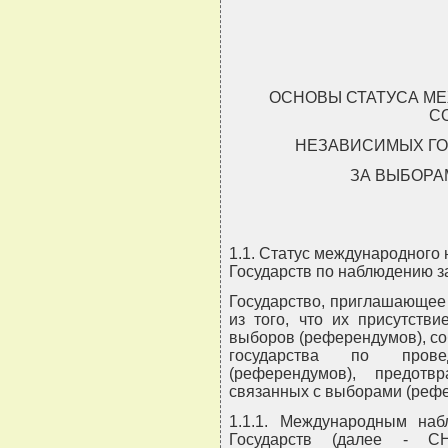
ОСНОВЫ СТАТУСА М
С
НЕЗАВИСИМЫХ ГО
ЗА ВЫБОРА
1.1. Статус международног
Государств по наблюдению 
Государство, приглашающее
из того, что их присутстви
выборов (референдумов), с
государства по прове
(референдумов), предот
связанных с выборами (реф
1.1.1. Международным на
Государств (далее - 