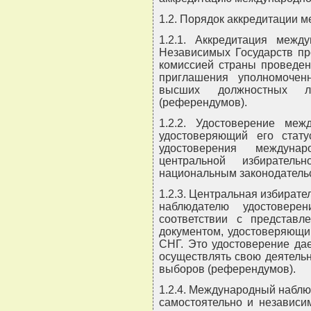
1.2. Порядок аккредитации 
1.2.1. Аккредитация межд
Независимых Государств пр
комиссией страны проведен
приглашения уполномочен
высших должностных л
(референдумов).
1.2.2. Удостоверение меж
удостоверяющий его стату
удостоверения междунар
центральной избирател
национальным законодатель
1.2.3. Центральная избират
наблюдателю удостовере
соответствии с представл
документом, удостоверяющи
СНГ. Это удостоверение да
осуществлять свою деятельн
выборов (референдумов).
1.2.4. Международный наблю
самостоятельно и независим