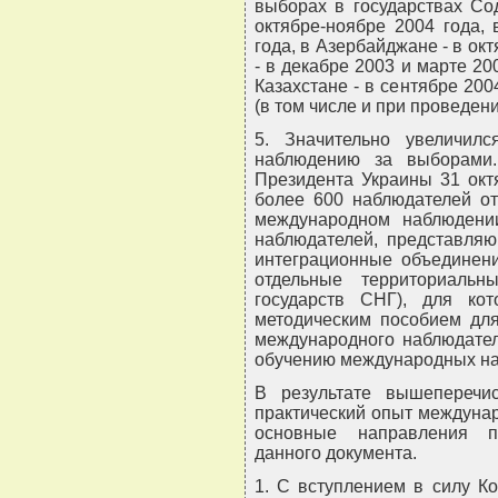
выборах в государствах Со
октябре-ноябре 2004 года,
года, в Азербайджане - в ок
- в декабре 2003 и марте 200
Казахстане - в сентябре 2004
(в том числе и при проведен
5. Значительно увеличил
наблюдению за выборами
Президента Украины 31 окт
более 600 наблюдателей от
международном наблюдени
наблюдателей, представля
интеграционные объединени
отдельные территориаль
государств СНГ), для ко
методическим пособием для
международного наблюдател
обучению международных на
В результате вышеперечи
практический опыт междуна
основные направления п
данного документа.
1. С вступлением в силу К