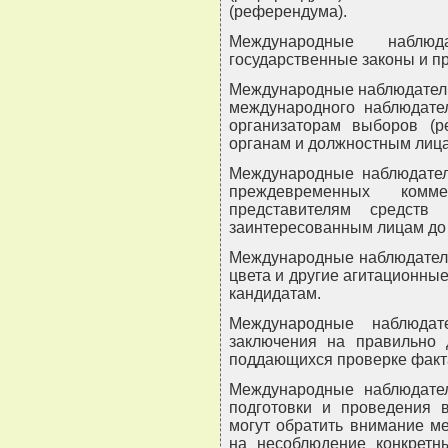
(референдума).
Международные наблю
государственные законы и п
Международные наблюдатели
международного наблюдател
организаторам выборов (р
органам и должностным лиц
Международные наблюдател
преждевременных комм
представителям средств
заинтересованным лицам до 
Международные наблюдатели
цвета и другие агитационны
кандидатам.
Международные наблюда
заключения на правильно 
поддающихся проверке факт
Международные наблюдате
подготовки и проведения 
могут обратить внимание м
на несоблюдение конкретн