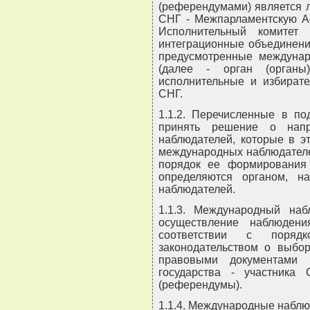
(референдумами) является 
СНГ - Межпарламентскую Ас
Исполнительный комитет
интеграционные объединени
предусмотренные междуна
(далее - орган (органы
исполнительные и избирате
СНГ.
1.1.2. Перечисленные в под
принять решение о напр
наблюдателей, которые в э
международных наблюдателе
порядок ее формирования 
определяются органом, 
наблюдателей.
1.1.3. Международный на
осуществление наблюден
соответствии с порядк
законодательством о выбо
правовыми документами 
государства - участника
(референдумы).
1.1.4. Международные наблю