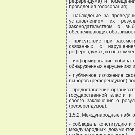
референдума) и помещений 
проведения голосования;
- наблюдение за проведени
установлением их резул
законодательством о вы
обеспечивающих обозримост
- присутствие при рассмот
связанных с нарушение
референдумах, и ознакомлен
- информирование избирате
обнаруженных нарушениях и
- публичное изложение сво
выборов (референдумов) пос
- предоставление организа
государственной власти и
своего заключения о резу
(референдумов).
1.5.2. Международные наблю
- соблюдать конституцию и
международных документов
выборов (референдумов);