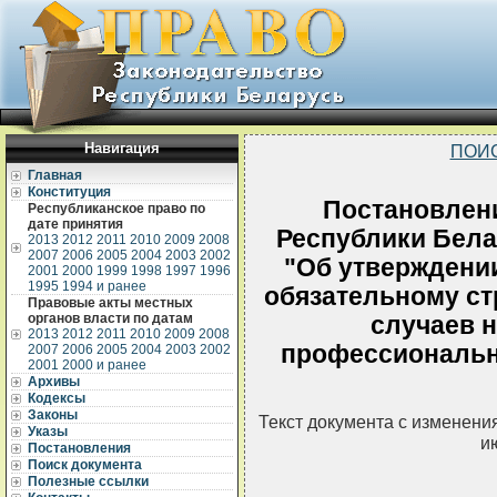
Навигация
ПОИ
Главная
Конституция
Постановлен
Республиканское право по
дате принятия
Республики Белар
2013
2012
2011
2010
2009
2008
2007
2006
2005
2004
2003
2002
"Об утверждени
2001
2000
1999
1998
1997
1996
1995
1994 и ранее
обязательному ст
Правовые акты местных
органов власти по датам
случаев н
2013
2012
2011
2010
2009
2008
профессиональн
2007
2006
2005
2004
2003
2002
2001
2000 и ранее
Архивы
Кодексы
Законы
Текст документа с изменени
Указы
и
Постановления
Поиск документа
Полезные ссылки