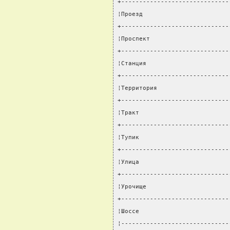
+------------------------------
¦Проезд                        
+------------------------------
¦Проспект                      
+------------------------------
¦Станция                       
+------------------------------
¦Территория                    
+------------------------------
¦Тракт                         
+------------------------------
¦Тупик                         
+------------------------------
¦Улица                         
+------------------------------
¦Урочище                       
+------------------------------
¦Шоссе                         
¦------------------------------