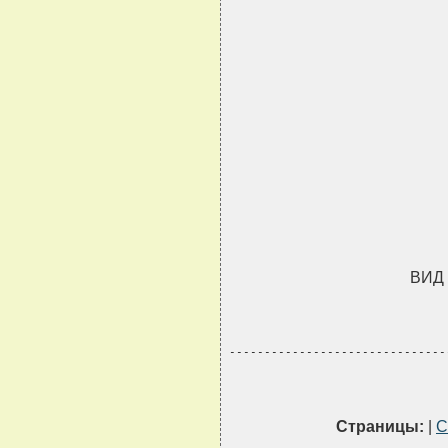
ВИД
-------------------------------
Страницы:
|
С