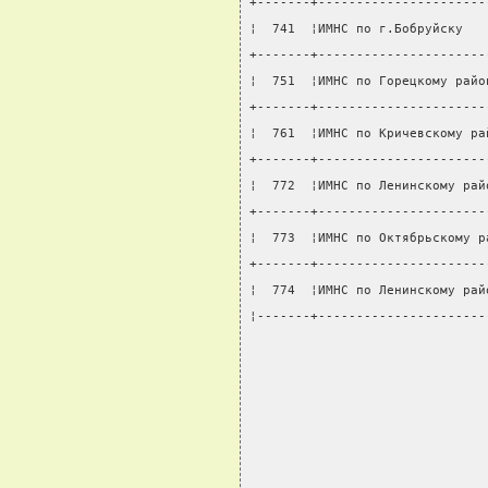
+-------+----------------------
¦  741  ¦ИМНС по г.Бобруйску   
+-------+----------------------
¦  751  ¦ИМНС по Горецкому райо
+-------+----------------------
¦  761  ¦ИМНС по Кричевскому ра
+-------+----------------------
¦  772  ¦ИМНС по Ленинскому рай
+-------+----------------------
¦  773  ¦ИМНС по Октябрьскому р
+-------+----------------------
¦  774  ¦ИМНС по Ленинскому рай
¦-------+----------------------