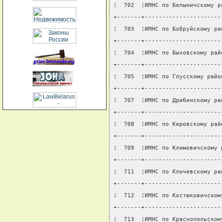
¦  702  ¦ИМНС по Белыничскому р
+-------+----------------------
¦  703  ¦ИМНС по Бобруйскому ра
+-------+----------------------
¦  704  ¦ИМНС по Быховскому рай
+-------+----------------------
¦  705  ¦ИМНС по Глусскому райо
+-------+----------------------
¦  707  ¦ИМНС по Дрибинскому ра
+-------+----------------------
¦  708  ¦ИМНС по Кировскому рай
+-------+----------------------
¦  709  ¦ИМНС по Климовичскому 
+-------+----------------------
¦  711  ¦ИМНС по Кличевскому ра
+-------+----------------------
¦  712  ¦ИМНС по Костюковичском
+-------+----------------------
¦  713  ¦ИМНС по Краснопольском