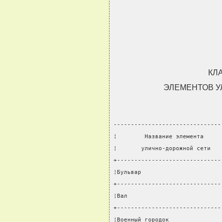
КЛ
ЭЛЕМЕНТОВ У
-------------------------------
¦        Название элемента     
¦       улично-дорожной сети   
+------------------------------
¦Бульвар                       
+------------------------------
¦Вал                           
+------------------------------
¦Военный городок               