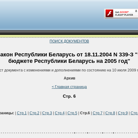
ПОИСК ДОКУМЕНТОВ
акон Республики Беларусь от 18.11.2004 N 339-З 
бюджете Республики Беларусь на 2005 год"
ст документа с изменениями и дополнениями по состоянию на 10 июля 2009 
Архив
< Главная страница
Стр. 6
раницы:
|
Стр.1
|
Стр.2
|
Стр.3
|
Стр.4
|
Стр.5
|
Стр.6
|
Стр.7
|
Стр.8
|
Стр.9
|
Стр
-----------------------------------+-----+------+----+----------