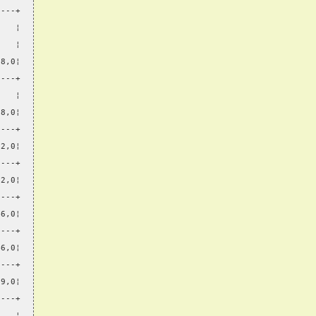
----+
    ¦
    ¦
78,0¦
----+
    ¦
78,0¦
----+
22,0¦
----+
22,0¦
----+
46,0¦
----+
46,0¦
----+
89,0¦
----+
    ¦