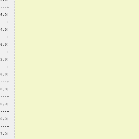
----+
76,0¦
----+
74,0¦
----+
70,0¦
----+
32,0¦
----+
40,0¦
----+
40,0¦
----+
00,0¦
----+
00,0¦
----+
87,0¦