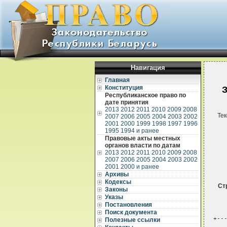
Навигация
Главная
Конституция
З
Республиканское право по
дате принятия
2013
2012
2011
2010
2009
2008
Тек
2007
2006
2005
2004
2003
2002
2001
2000
1999
1998
1997
1996
1995
1994 и ранее
Правовые акты местных
органов власти по датам
2013
2012
2011
2010
2009
2008
2007
2006
2005
2004
2003
2002
2001
2000 и ранее
Архивы
Кодексы
Ст
Законы
Указы
Постановления
Поиск документа
+--
Полезные ссылки