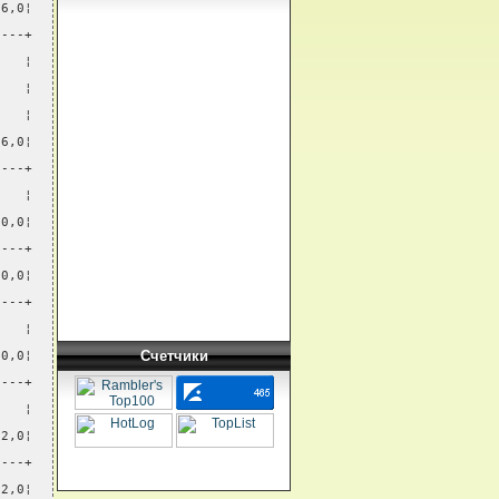
96,0¦
----+
    ¦
    ¦
    ¦
96,0¦
----+
    ¦
00,0¦
----+
00,0¦
----+
    ¦
Счетчики
00,0¦
----+
    ¦
02,0¦
----+
02,0¦