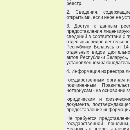
реестр.
2. Сведения, содержащи
открытыми, если иное не ус
3. Доступ к данным реес
предоставления лицензирую
сведений в соответствии с 
отдельных видов деятельнос
Республики Беларусь от 14
отдельных видов деятельн
актов Республики Беларусь, 2
установленном законодатель
4. Информация из реестра л
государственным органам и
подчиненным Правительс
нотариусам - на основании з
юридическим и физическ
документа, подтверждающег
предоставление информации
Не требуется представлени
государственной пошлин
Беларусь о предоставлении