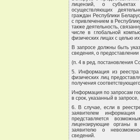
лицензий, о субъектах 
осуществляющих деятельн
граждан Республики Беларус
с привлечением в Республик
также деятельность, связанн
числе в глобальной компь
физических лицах с целью их
В запросе должны быть ука
сведения, о предоставлении 
(п. 4 в ред. постановления С
5. Информация из реестра
физических лиц предоставля
получения соответствующего
Информация по запросам го
в срок, указанный в запросе
6. В случае, если в реест
заявителем информация
представляется возможны
лицензирующие органы в
заявителю о невозможно
сведений.