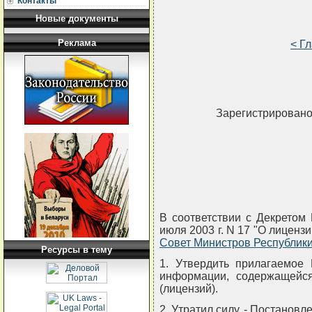
Контакты
Новые документы
Реклама
< Г
Зарегистрировано 
В соответствии с Декретом
июля 2003 г. N 17 "О лиценз
Совет Министров Республи
Ресурсы в тему
1. Утвердить прилагаемое
информации, содержащейс
(лицензий).
2. Утратил силу. - Постановл