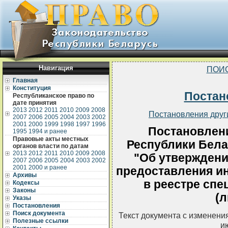
Навигация
ПОИ
Главная
Конституция
Постан
Республиканское право по
дате принятия
2013
2012
2011
2010
2009
2008
Постановления друг
2007
2006
2005
2004
2003
2002
2001
2000
1999
1998
1997
1996
Постановлен
1995
1994 и ранее
Правовые акты местных
Республики Белар
органов власти по датам
2013
2012
2011
2010
2009
2008
"Об утверждени
2007
2006
2005
2004
2003
2002
2001
2000 и ранее
предоставления и
Архивы
в реестре сп
Кодексы
Законы
(л
Указы
Постановления
Поиск документа
Текст документа с изменени
Полезные ссылки
и