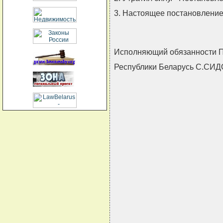
3. Настоящее постановление в
Исполняющий обязанности 
Республики Беларусь С.С
                               
                               
                               
                               