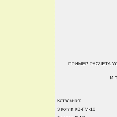
ПРИМЕР РАСЧЕТА 
И 
Котельная:
3 котла КВ-ГМ-10