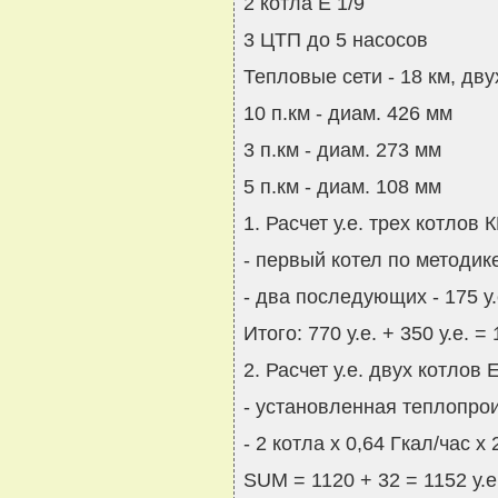
2 котла Е 1/9
3 ЦТП до 5 насосов
Тепловые сети - 18 км, дв
10 п.км - диам. 426 мм
3 п.км - диам. 273 мм
5 п.км - диам. 108 мм
1. Расчет у.е. трех котлов 
- первый котел по методике 
- два последующих - 175 у.е
Итого: 770 у.е. + 350 у.е. = 
2. Расчет у.е. двух котлов Е
- установленная теплопрои
- 2 котла x 0,64 Гкал/час x 2
SUM = 1120 + 32 = 1152 у.е