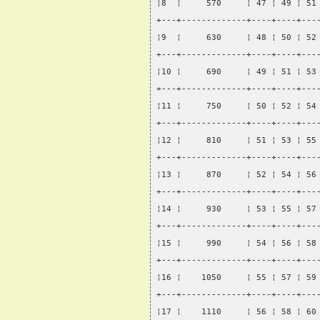
¦8  ¦     570     ¦ 47 ¦ 49 ¦ 51
+---+-------------+----+----+---
¦9  ¦     630     ¦ 48 ¦ 50 ¦ 52
+---+-------------+----+----+---
¦10 ¦     690     ¦ 49 ¦ 51 ¦ 53
+---+-------------+----+----+---
¦11 ¦     750     ¦ 50 ¦ 52 ¦ 54
+---+-------------+----+----+---
¦12 ¦     810     ¦ 51 ¦ 53 ¦ 55
+---+-------------+----+----+---
¦13 ¦     870     ¦ 52 ¦ 54 ¦ 56
+---+-------------+----+----+---
¦14 ¦     930     ¦ 53 ¦ 55 ¦ 57
+---+-------------+----+----+---
¦15 ¦     990     ¦ 54 ¦ 56 ¦ 58
+---+-------------+----+----+---
¦16 ¦    1050     ¦ 55 ¦ 57 ¦ 59
+---+-------------+----+----+---
¦17 ¦    1110     ¦ 56 ¦ 58 ¦ 60