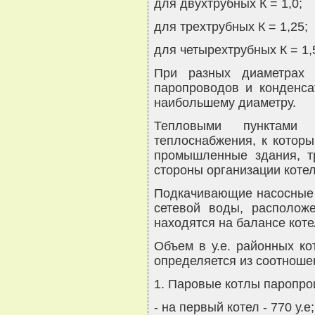
для двухтрубных К = 1,0;
для трехтрубных К = 1,25;
для четырехтрубных К = 1,
При разных диаметрах 
паропроводов и конденса
наибольшему диаметру.
Тепловыми пунктами 
теплоснабжения, к котор
промышленные здания, т
стороны организации котел
Подкачивающие насосные 
сетевой воды, располож
находятся на балансе коте
Объем в у.е. районных ко
определяется из соотноше
1. Паровые котлы паропрои
- на первый котел - 770 у.е;