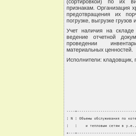
(сортировкой) по их в
признакам. Организация х
предотвращения их пор
погрузке, выгрузке грузов
Учет наличия на складе
ведение отчетной доку
проведении инвентар
материальных ценностей.
Исполнители: кладовщик, г
----+---------------------------
¦ N ¦ Объемы обслуживания по кот
¦   ¦    и тепловым сетям в у.е.
+---+---------------------------