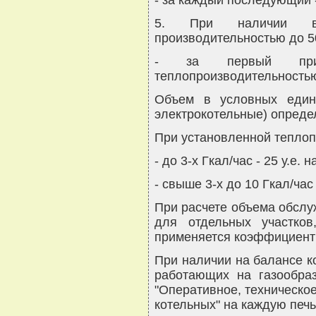
- за каждый последующий -
5. При наличии в 
производительностью до 50
- за первый прин
теплопроизводительность
Объем в условных едини
электрокотельные) опреде
При установленной теплоп
- до 3-х Гкал/час - 25 у.е. н
- свыше 3-х до 10 Гкал/час -
При расчете объема обслуж
для отдельных участко
применяется коэффициент 
При наличии на балансе к
работающих на газообра
"Оперативное, техническо
котельных" на каждую печь