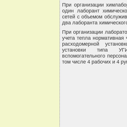
При организации химлабо
один лаборант химическ
сетей с объемом обслужив
два лаборанта химическог
При организации лаборато
учета тепла нормативная 
расходомерной установ
установки типа УГИ
вспомогательного персона
том числе 4 рабочих и 4 р