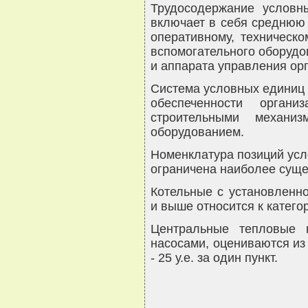
Трудосодержание условн
включает в себя среднюю
оперативному, техническ
вспомогательного оборудов
и аппарата управления орг
Система условных единиц 
обеспеченности орган
строительными механи
оборудованием.
Номенклатура позиций усл
ограничена наиболее суще
Котельные с установленно
и выше относится к катего
Центральные тепловые 
насосами, оцениваются из 
- 25 у.е. за один пункт.