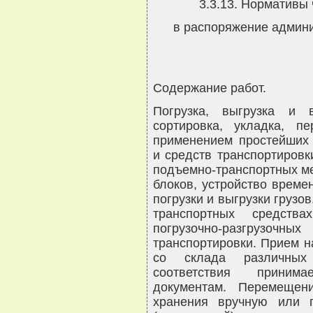
3.3.13. Нормативы
в распоряжение админи
Содержание работ.
Погрузка, выгрузка и в
сортировка, укладка, п
применением простейших 
и средств транспортировки
подъемно-транспортных ме
блоков, устройство време
погрузки и выгрузки грузов
транспортных средств
погрузочно-разгруз
транспортировки. Прием н
со склада различных 
соответствия приним
документам. Перемещен
хранения вручную или 