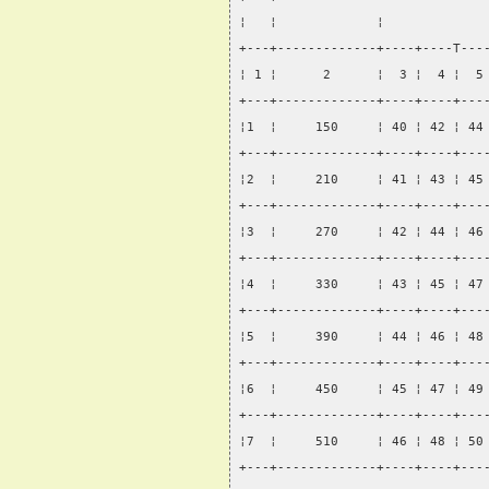
¦   ¦             ¦             
+---+-------------+----+----T---
¦ 1 ¦      2      ¦  3 ¦  4 ¦  5
+---+-------------+----+----+---
¦1  ¦     150     ¦ 40 ¦ 42 ¦ 44
+---+-------------+----+----+---
¦2  ¦     210     ¦ 41 ¦ 43 ¦ 45
+---+-------------+----+----+---
¦3  ¦     270     ¦ 42 ¦ 44 ¦ 46
+---+-------------+----+----+---
¦4  ¦     330     ¦ 43 ¦ 45 ¦ 47
+---+-------------+----+----+---
¦5  ¦     390     ¦ 44 ¦ 46 ¦ 48
+---+-------------+----+----+---
¦6  ¦     450     ¦ 45 ¦ 47 ¦ 49
+---+-------------+----+----+---
¦7  ¦     510     ¦ 46 ¦ 48 ¦ 50
+---+-------------+----+----+---