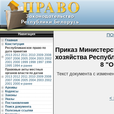
Навигация
ПО
Главная
Конституция
Республиканское право по
Приказ Министер
дате принятия
2013
2012
2011
2010
2009
2008
хозяйства Республ
2007
2006
2005
2004
2003
2002
2001
2000
1999
1998
1997
1996
8 "О
1995
1994 и ранее
Правовые акты местных
органов власти по датам
Текст документа с измене
2013
2012
2011
2010
2009
2008
2007
2006
2005
2004
2003
2002
2001
2000 и ранее
Архивы
Кодексы
Законы
<
Указы
Постановления
Поиск документа
Полезные ссылки