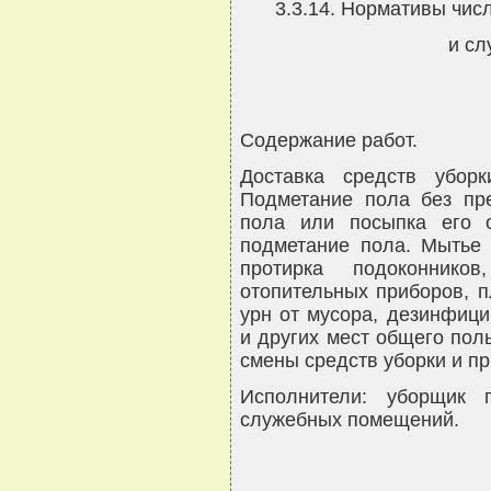
3.3.14. Нормативы чи
и с
Содержание работ.
Доставка средств убор
Подметание пола без пр
пола или посыпка его 
подметание пола. Мытье 
протирка подоконнико
отопительных приборов, пл
урн от мусора, дезинфици
и других мест общего пол
смены средств уборки и п
Исполнители: уборщик 
служебных помещений.