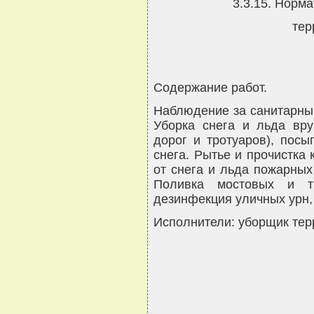
3.3.15. Норм
тер
Содержание работ.
Наблюдение за санитарны
Уборка снега и льда вру
дорог и тротуаров), посы
снега. Рытье и прочистка 
от снега и льда пожарных
Поливка мостовых и т
дезинфекция уличных урн, 
Исполнители: уборщик тер