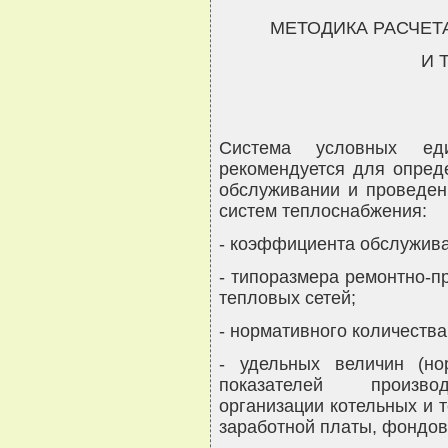
МЕТОДИКА РАСЧЕТ
И 
Система условных ед
рекомендуется для опред
обслуживании и проведен
систем теплоснабжения:
- коэффициента обслужива
- типоразмера ремонтно-п
тепловых сетей;
- нормативного количеств
- удельных величин (но
показателей производ
организации котельных и 
заработной платы, фондов