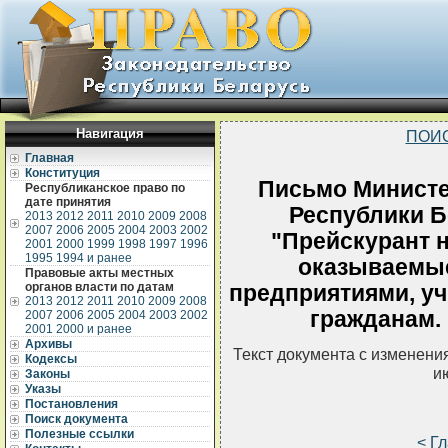
Навигация
ПОИ
Главная
Конституция
Письмо Министе
Республиканское право по
дате принятия
Республики Б
2013
2012
2011
2010
2009
2008
2007
2006
2005
2004
2003
2002
"Прейскурант н
2001
2000
1999
1998
1997
1996
1995
1994 и ранее
оказываемы
Правовые акты местных
органов власти по датам
предприятиями, у
2013
2012
2011
2010
2009
2008
гражданам. 
2007
2006
2005
2004
2003
2002
2001
2000 и ранее
Архивы
Текст документа с изменени
Кодексы
и
Законы
Указы
Постановления
Поиск документа
Полезные ссылки
< Г