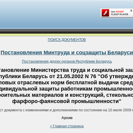
ПОИСК ДОКУМЕНТОВ
Постановления Минтруда и соцзащиты Беларуси
Постановления других органов Республики Беларусь
тановление Министерства труда и социальной з
публики Беларусь от 21.05.2002 N 76 "Об утвержд
повых отраслевых норм бесплатной выдачи сред
дивидуальной защиты работникам промышленно
роительных материалов и конструкций, стекольно
фарфоро-фаянсовой промышленности"
ст документа с изменениями и дополнениями по состоянию на 10 июля 2009 
Архив
< Главная страница