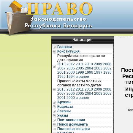
Навигация
Главная
Конституция
Республиканское право по
дате принятия
2013
2012
2011
2010
2009
2008
2007
2006
2005
2004
2003
2002
Пос
2001
2000
1999
1998
1997
1996
Рес
1995
1994 и ранее
Правовые акты местных
Ти
органов власти по датам
ин
2013
2012
2011
2010
2009
2008
2007
2006
2005
2004
2003
2002
ст
2001
2000 и ранее
Архивы
Кодексы
Тек
Законы
Указы
Постановления
Поиск документа
Полезные ссылки