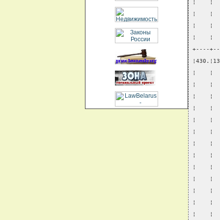
¦    ¦  
¦    ¦  
¦    ¦  
¦    ¦  
+----+--
¦430.¦13
¦    ¦  
¦    ¦  
¦    ¦  
¦    ¦  
¦    ¦  
¦    ¦  
¦    ¦  
¦    ¦  
¦    ¦  
¦    ¦  
¦    ¦  
¦    ¦  
¦    ¦  