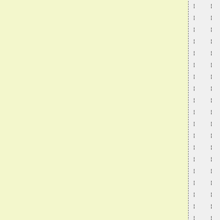
¦    ¦  
¦    ¦  
¦    ¦  
¦    ¦  
¦    ¦  
¦    ¦  
¦    ¦  
¦    ¦  
¦    ¦  
¦    ¦  
¦    ¦  
¦    ¦  
¦    ¦  
¦    ¦  
¦    ¦  
¦    ¦  
¦    ¦  
¦    ¦  
¦    ¦  