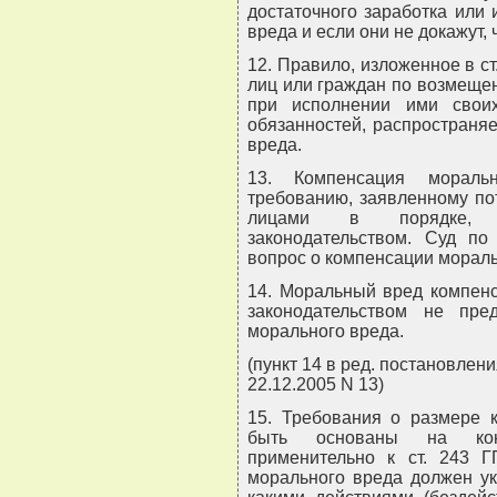
достаточного заработка или
вреда и если они не докажут, ч
12. Правило, изложенное в ст
лиц или граждан по возмеще
при исполнении ими своих
обязанностей, распространя
вреда.
13. Компенсация мораль
требованию, заявленному по
лицами в порядке, пр
законодательством. Суд п
вопрос о компенсации мораль
14. Моральный вред компенс
законодательством не пр
морального вреда.
(пункт 14 в ред. постановлен
22.12.2005 N 13)
15. Требования о размере 
быть основаны на конк
применительно к ст. 243 
морального вреда должен ука