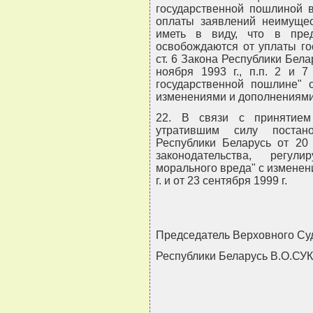
государственной пошлиной в
оплаты заявлений неимущес
иметь в виду, что в пре
освобождаются от уплаты го
ст. 6 Закона Республики Бела
ноября 1993 г., п.п. 2 и 7
государственной пошлине" 
изменениями и дополнениями
22. В связи с принятием
утратившим силу постан
Республики Беларусь от 20
законодательства, регул
морального вреда" с изменен
г. и от 23 сентября 1999 г.
Председатель Верховного Су
Республики Беларусь В.О.СУ