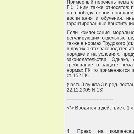
Примерный перечень нематер
ГК. К ним также относятся:
на свободу вероисповедани
воспитания и обучения, ин
гарантированные Конституцие
Если компенсация морально
регулирующих отдельные вид
также в нормах Трудового (ст. 
в других актах законодательс
порядке и на условиях, пре
законодательства. Однако
требование о защите нема
нормах ГК, то применяются 
ст. 152 ГК.
(часть 3 пункта 3 в ред. пос
22.12.2005 N 13)
-------------------------------
<*> Вводится в действие с 1 я
4. Право на компенсац