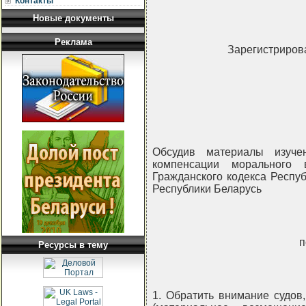
Контакты
Новые документы
Реклама
Зарегистрирова
Обсудив материалы изуче
компенсации морального 
Гражданского кодекса Респу
Республики Беларусь
п
Ресурсы в тему
1. Обратить внимание судов