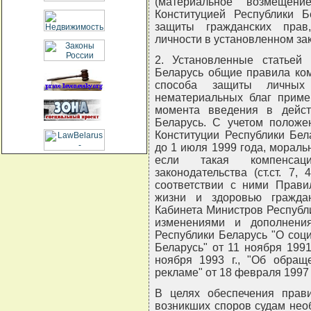
(материальное возмещени
Конституцией Республики Б
защиты гражданских прав
личности в установленном за
2. Установленные статьей 
Беларусь общие правила ком
способа защиты личных
нематериальных благ приме
момента введения в дейст
Беларусь. С учетом положе
Конституции Республики Бел
до 1 июля 1999 года, мораль
если такая компенсац
законодательства (ст.ст. 7
соответствии с ними Прави
жизни и здоровью гражда
Кабинета Министров Республик
изменениями и дополнени
Республики Беларусь "О соц
Беларусь" от 11 ноября 1991
ноября 1993 г., "Об обращ
рекламе" от 18 февраля 1997 г
В целях обеспечения прав
возникших споров судам нео