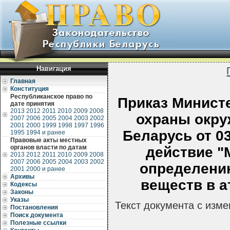
Навигация
Главная
Конституция
Республиканское право по
Приказ Минист
дате принятия
2013
2012
2011
2010
2009
2008
охраны окр
2007
2006
2005
2004
2003
2002
2001
2000
1999
1998
1997
1996
Беларусь от 03
1995
1994 и ранее
Правовые акты местных
органов власти по датам
действие "
2013
2012
2011
2010
2009
2008
2007
2006
2005
2004
2003
2002
определени
2001
2000 и ранее
Архивы
веществ в а
Кодексы
Законы
Указы
Текст документа с изм
Постановления
Поиск документа
Полезные ссылки