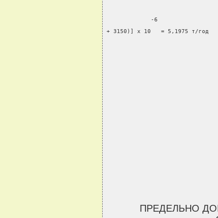
             -6
+ 3150)] x 10   = 5,1975 т/год
ПРЕДЕЛЬНО ДО