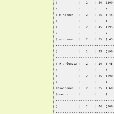
¦            ¦   2    ¦ 50  ¦200
+------------+--------+-----+---
¦ м-Ксилол   ¦   2    ¦ 25  ¦ 45
+------------+--------+-----+---
¦            ¦   2    ¦ 45  ¦195
+------------+--------+-----+---
¦ п-Ксилол   ¦   2    ¦ 25  ¦ 45
+------------+--------+-----+---
¦            ¦   2    ¦ 45  ¦190
+------------+--------+-----+---
¦ Этилбензол ¦   2    ¦ 20  ¦ 45
+------------+--------+-----+---
¦            ¦   2    ¦ 45  ¦190
+------------+--------+-----+---
¦Изопропил-  ¦   2    ¦ 25  ¦ 60
¦бензол      ¦        ¦     ¦   
+------------+--------+-----+---
¦            ¦   2    ¦ 60  ¦200
+------------+--------+-----+---