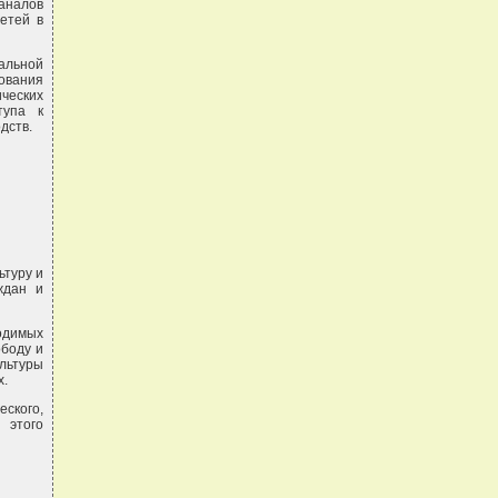
каналов
етей в
альной
ования
ческих
тупа к
дств.
ьтуру и
ждан и
одимых
ободу и
ультуры
х.
ского,
 этого