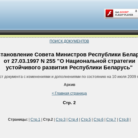
ПОИСК ДОКУМЕНТОВ
тановление Совета Министров Республики Бела
от 27.03.1997 N 255 "О Национальной стратегии
устойчивого развития Республики Беларусь"
ст документа с изменениями и дополнениями по состоянию на 10 июля 2009 
Архив
< Главная страница
Стр. 2
Страницы:
|
Стр.1
|
Стр.2
|
Стр.3
|
Стр.4
|
Стр.5
|
Стр.6
|
Стр.7
|
Стр.8
|