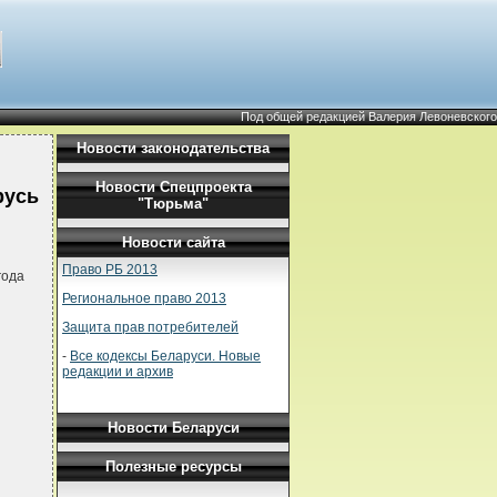
Под общей редакцией Валерия Левоневского
Новости законодательства
Новости Спецпроекта
русь
"Тюрьма"
Новости сайта
Право РБ 2013
года
Региональное право 2013
Защита прав потребителей
-
Все кодексы Беларуси. Новые
редакции и архив
Новости Беларуси
Полезные ресурсы