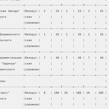
--------------+--------+------+-----T------+-----T------+-----+
сная Звезда"  ¦белорус-¦  2   ¦  23 ¦  2   ¦  23 ¦  2   ¦  25 ¦
кого          ¦ская    ¦      ¦     ¦      ¦     ¦      ¦     ¦
              ¦упряжная¦      ¦     ¦      ¦     ¦      ¦     ¦
--------------+--------+------+-----+------+-----+------+-----+
Дзержинского  ¦белорус-¦  1   ¦  26 ¦  1   ¦  26 ¦  1   ¦  26 ¦
льского       ¦ская    ¦      ¦     ¦      ¦     ¦      ¦     ¦
              ¦упряжная¦      ¦     ¦      ¦     ¦      ¦     ¦
--------------+--------+------+-----+------+-----+------+-----+
ериментальная ¦белорус-¦  7   ¦  40 ¦  7   ¦  40 ¦  7   ¦  40 ¦
 "Заречье"    ¦ская    ¦      ¦     ¦      ¦     ¦      ¦     ¦
евичского     ¦упряжная¦      ¦     ¦      ¦     ¦      ¦     ¦
--------------+--------+------+-----+------+-----+------+-----+
озы:                                                          ¦
--------------+--------+------+-----T------+-----T------+-----+
гресс"        ¦белорус-¦  8   ¦ 180 ¦ 10   ¦ 180 ¦ 10   ¦ 180 ¦
кого          ¦ская    ¦      ¦     ¦      ¦     ¦      ¦     ¦
              ¦упряжная¦      ¦     ¦      ¦     ¦      ¦     ¦