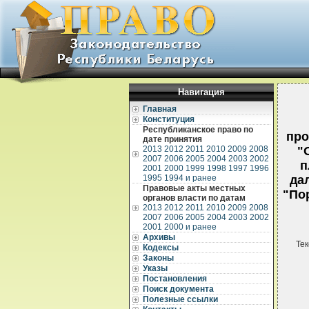
Навигация
Главная
Конституция
Республиканское право по
про
дате принятия
2013
2012
2011
2010
2009
2008
"
2007
2006
2005
2004
2003
2002
п
2001
2000
1999
1998
1997
1996
1995
1994 и ранее
да
Правовые акты местных
"По
органов власти по датам
2013
2012
2011
2010
2009
2008
2007
2006
2005
2004
2003
2002
2001
2000 и ранее
Архивы
Тек
Кодексы
Законы
Указы
Постановления
Поиск документа
Полезные ссылки