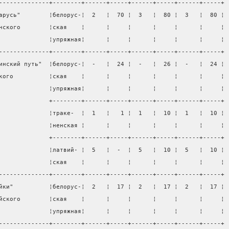
--------------+--------+------+-----+------+-----+------+-----+
арусь"        ¦белорус-¦  2   ¦  70 ¦  3   ¦  80 ¦  3   ¦  80 ¦
нского        ¦ская    ¦      ¦     ¦      ¦     ¦      ¦     ¦
              ¦упряжная¦      ¦     ¦      ¦     ¦      ¦     ¦
--------------+--------+------+-----+------+-----+------+-----+
инский путь"  ¦белорус-¦  -   ¦  24 ¦  -   ¦  26 ¦  -   ¦  24 ¦
кого          ¦ская    ¦      ¦     ¦      ¦     ¦      ¦     ¦
              ¦упряжная¦      ¦     ¦      ¦     ¦      ¦     ¦
              +--------+------+-----+------+-----+------+-----+
              ¦траке-  ¦  1   ¦   1 ¦  1   ¦  10 ¦  1   ¦  10 ¦
              ¦ненская ¦      ¦     ¦      ¦     ¦      ¦     ¦
              +--------+------+-----+------+-----+------+-----+
              ¦латвий- ¦  5   ¦  -  ¦  5   ¦  10 ¦  5   ¦  10 ¦
              ¦ская    ¦      ¦     ¦      ¦     ¦      ¦     ¦
--------------+--------+------+-----+------+-----+------+-----+
йки"          ¦белорус-¦  2   ¦  17 ¦  2   ¦  17 ¦  2   ¦  17 ¦
йского        ¦ская    ¦      ¦     ¦      ¦     ¦      ¦     ¦
              ¦упряжная¦      ¦     ¦      ¦     ¦      ¦     ¦
--------------+--------+------+-----+------+-----+------+-----+