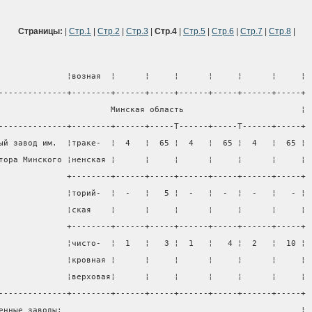
Страницы:
|
Стр.1
|
Стр.2
|
Стр.3
|
Стр.4
|
Стр.5
|
Стр.6
|
Стр.7
|
Стр.8
|
              ¦возная  ¦      ¦     ¦      ¦     ¦      ¦     ¦
--------------+--------+------+-----+------+-----+------+-----+
                       Минская область                        ¦
--------------+--------+------+-----T------+-----T------+-----+
ый завод им.  ¦траке-  ¦  4   ¦  65 ¦  4   ¦  65 ¦  4   ¦  65 ¦
тора Минского ¦ненская ¦      ¦     ¦      ¦     ¦      ¦     ¦
              +--------+------+-----+------+-----+------+-----+
              ¦торий-  ¦  -   ¦   5 ¦  -   ¦  -  ¦  -   ¦   - ¦
              ¦ская    ¦      ¦     ¦      ¦     ¦      ¦     ¦
              +--------+------+-----+------+-----+------+-----+
              ¦чисто-  ¦  1   ¦   3 ¦  1   ¦   4 ¦  2   ¦  10 ¦
              ¦кровная ¦      ¦     ¦      ¦     ¦      ¦     ¦
              ¦верховая¦      ¦     ¦      ¦     ¦      ¦     ¦
--------------+--------+------+-----+------+-----+------+-----+
енные заводы:                                                 ¦