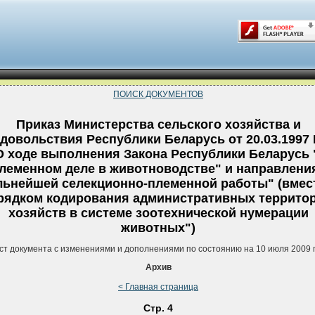
ПОИСК ДОКУМЕНТОВ
Приказ Министерства сельского хозяйства и
довольствия Республики Беларусь от 20.03.1997 
О ходе выполнения Закона Республики Беларусь 
леменном деле в животноводстве" и направлени
льнейшей селекционно-племенной работы" (вмес
рядком кодирования административных территор
хозяйств в системе зоотехнической нумерации
животных")
ст документа с изменениями и дополнениями по состоянию на 10 июля 2009 
Архив
< Главная страница
Стр. 4