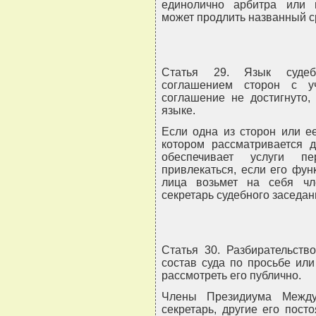
единолично арбитра или п
может продлить названный ср
Статья 29. Язык судебн
соглашением сторон с у
соглашение не достигнуто,
языке.
Если одна из сторон или е
котором рассматривается д
обеспечивает услуги п
привлекаться, если его фун
лица возьмет на себя чл
секретарь судебного заседан
Статья 30. Разбирательств
состав суда по просьбе ил
рассмотреть его публично.
Члены Президиума Междун
секретарь, другие его пос