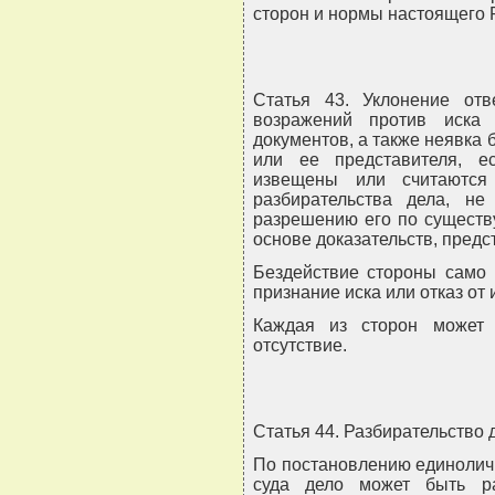
сторон и нормы настоящего 
Статья 43. Уклонение отв
возражений против иска
документов, а также неявка
или ее представителя, 
извещены или считаютс
разбирательства дела, не
разрешению его по существу
основе доказательств, предс
Бездействие стороны само 
признание иска или отказ от 
Каждая из сторон может
отсутствие.
Статья 44. Разбирательство 
По постановлению единоличн
суда дело может быть р