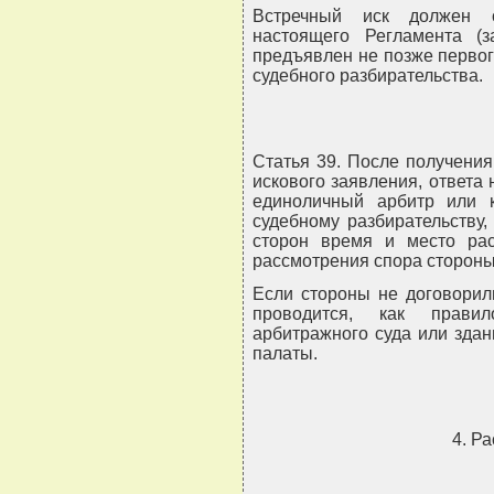
Встречный иск должен с
настоящего Регламента (
предъявлен не позже первог
судебного разбирательства.
Статья 39. После получени
искового заявления, ответа
единоличный арбитр или к
судебному разбирательству,
сторон время и место ра
рассмотрения спора сторон
Если стороны не договорил
проводится, как прави
арбитражного суда или зда
палаты.
4. Р