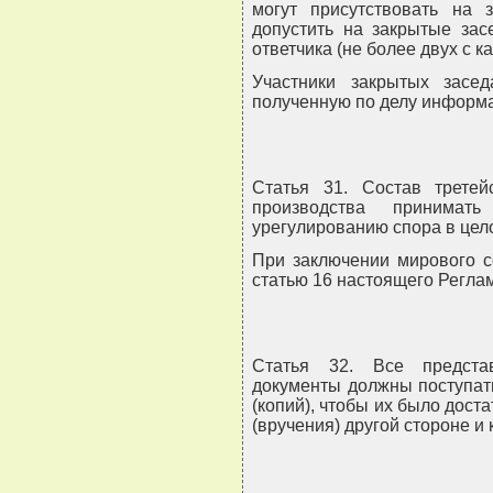
могут присутствовать на 
допустить на закрытые зас
ответчика (не более двух с к
Участники закрытых засе
полученную по делу информ
Статья 31. Состав трете
производства принима
урегулированию спора в цел
При заключении мирового с
статью 16 настоящего Регла
Статья 32. Все предста
документы должны поступать
(копий), чтобы их было дост
(вручения) другой стороне и