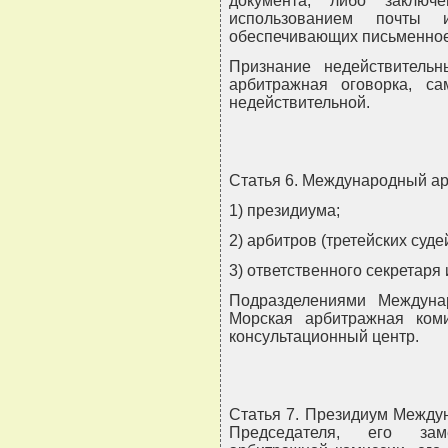
документа, либо заклю
использованием почты
обеспечивающих письменное
Признание недействитель
арбитражная оговорка, с
недействительной.
Статья 6. Международный ар
1) президиума;
2) арбитров (третейских судей
3) ответственного секретаря 
Подразделениями Междуна
Морская арбитражная коми
консультационный центр.
Статья 7. Президиум Междун
Председателя, его зам