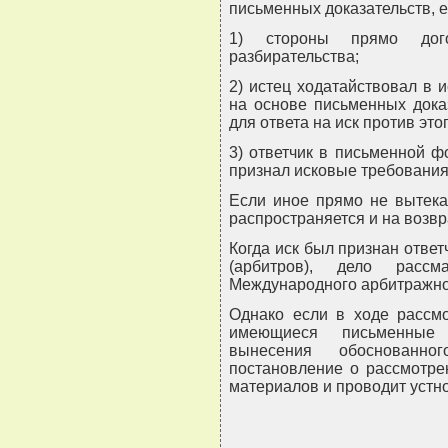
письменных доказательств, е
1) стороны прямо дог
разбирательства;
2) истец ходатайствовал в 
на основе письменных доказ
для ответа на иск против это
3) ответчик в письменной ф
признал исковые требования
Если иное прямо не вытека
распространяется и на возвр
Когда иск был признан ответ
(арбитров), дело расс
Международного арбитражного
Однако если в ходе рассмо
имеющиеся письменные 
вынесения обоснованн
постановление о рассмотре
материалов и проводит устно