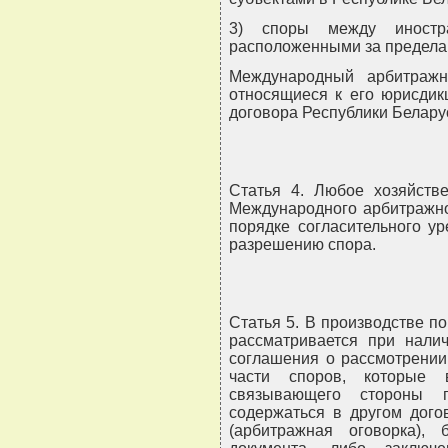
3) споры между иностра
расположенными за предела
Международный арбитражн
относящиеся к его юрисдик
договора Республики Белару
Статья 4. Любое хозяйстве
Международного арбитражно
порядке согласительного ур
разрешению спора.
Статья 5. В производстве п
рассматривается при налич
соглашения о рассмотрени
части споров, которые 
связывающего стороны п
содержаться в другом дого
(арбитражная оговорка),