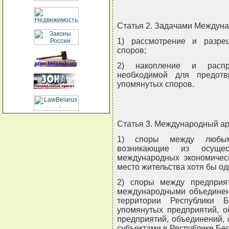
Статья 2. Задачами Междуна
1) рассмотрение и разре
споров;
2) накопление и распр
необходимой для предот
упомянутых споров.
Статья 3. Международный ар
1) споры между любыми
возникающие из осуще
международных экономическ
место жительства хотя бы од
2) споры между предприя
международными объединен
территории Республики 
упомянутых предприятий, о
предприятий, объединений,
субъектами в Республике Бел