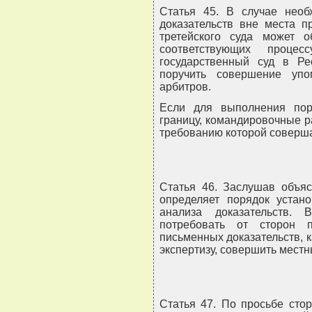
Статья 45. В случае необ
доказательств вне места п
третейского суда может 
соответствующих проце
государственный суд в Р
поручить совершение уп
арбитров.
Если для выполнения пор
границу, командировочные р
требованию которой соверша
Статья 46. Заслушав объяс
определяет порядок устан
анализа доказательств. 
потребовать от сторон п
письменных доказательств, 
экспертизу, совершить местн
Статья 47. По просьбе сто