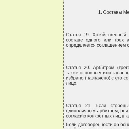
1. Составы М
Статья 19. Хозяйственный 
составе одного или трех а
определяется соглашением с
Статья 20. Арбитром (трет
также основным или запасн
избрано (назначено) с его с
лицо.
Статья 21. Если сторон
единоличным арбитром, они
согласию конкретных лиц в к
Если договоренности об осн