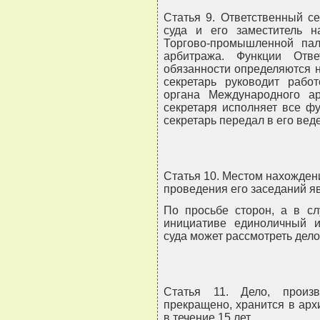
Статья 9. Ответственный с
суда и его заместитель н
Торгово-промышленной па
арбитража. Функции Отве
обязанности определяются 
секретарь руководит работ
органа Международного ар
секретаря исполняет все ф
секретарь передал в его вед
Статья 10. Местом нахожде
проведения его заседаний яв
По просьбе сторон, а в сл
инициативе единоличный и
суда может рассмотреть дело
Статья 11. Дело, произ
прекращено, хранится в ар
в течение 15 лет.