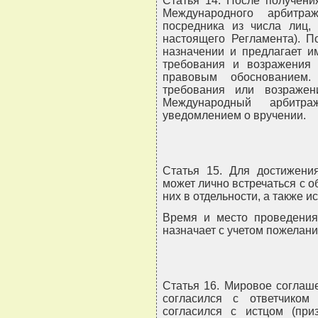
Статья 14. После получени
Международного арбитра
посредника из числа лиц, 
настоящего Регламента). П
назначении и предлагает и
требования и возражения
правовым обоснованием.
требования или возражен
Международный арбитр
уведомлением о вручении.
Статья 15. Для достижени
может лично встречаться с о
них в отдельности, а также 
Время и место проведения 
назначает с учетом пожелани
Статья 16. Мировое соглаше
согласился с ответчиком 
согласился с истцом (при