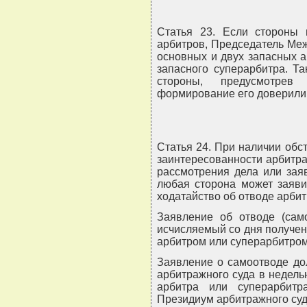
Статья 23. Если стороны 
арбитров, Председатель Ме
основных и двух запасных а
запасного суперарбитра. Та
стороны, предусмотрев 
формирование его доверили
Статья 24. При наличии обс
заинтересованности арбитра 
рассмотрения дела или зая
любая сторона может заяв
ходатайство об отводе арбит
Заявление об отводе (само
исчисляемый со дня получен
арбитром или суперарбитром
Заявление о самоотводе до
арбитражного суда в недель
арбитра или суперарбитр
Президиум арбитражного суд