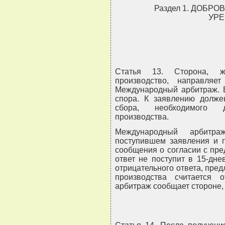
Раздел 1. ДОБР
УРЕ
Статья 13. Сторона, же
производство, направля
Международный арбитраж. В
спора. К заявлению долже
сбора, необходимого д
производства.
Международный арбитр
поступившем заявления и п
сообщения о согласии с пре
ответ не поступит в 15-дне
отрицательного ответа, пре
производства считается
арбитраж сообщает стороне,