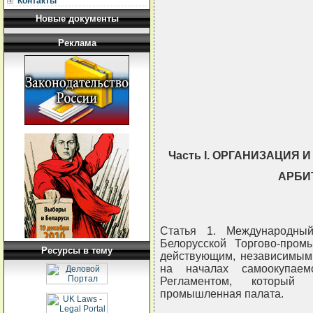
Контакты
Новые документы
Реклама
                               
                               
                               
Часть I. ОРГАНИЗАЦИЯ
АРБИ
Статья 1. Международный
Белорусской Торгово-пром
Ресурсы в тему
действующим, независимым
на началах самоокупаем
Регламентом, который 
промышленная палата.