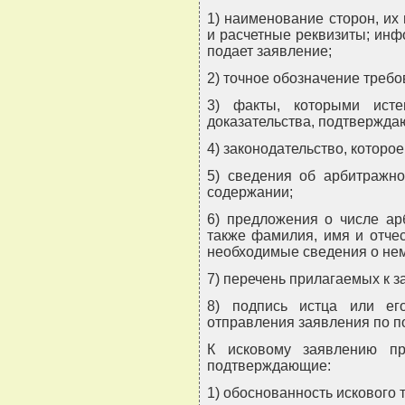
1) наименование сторон, их
и расчетные реквизиты; инф
подает заявление;
2) точное обозначение требо
3) факты, которыми ист
доказательства, подтвержда
4) законодательство, которо
5) сведения об арбитражн
содержании;
6) предложения о числе ар
также фамилия, имя и отчес
необходимые сведения о нем
7) перечень прилагаемых к 
8) подпись истца или ег
отправления заявления по п
К исковому заявлению пр
подтверждающие:
1) обоснованность искового 