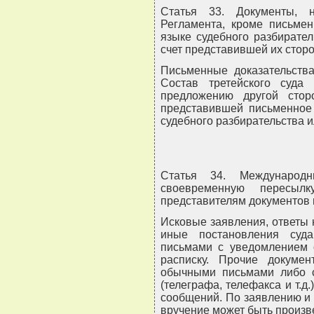
Статья 33. Документы, 
Регламента, кроме письмен
языке судебного разбирател
счет представившей их стор
Письменные доказательства
Состав третейского суда
предложению другой стор
представившей письменное 
судебного разбирательства ил
Статья 34. Международн
своевременную пересы
представителям документов п
Исковые заявления, ответы 
иные постановления суд
письмами с уведомлением 
расписку. Прочие докуме
обычными письмами либо с
(телеграфа, телефакса и т.д
сообщений. По заявлению и 
вручение может быть произ