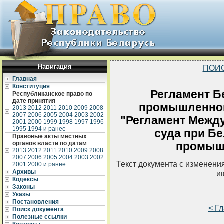
Навигация
ПОИ
Главная
Конституция
Регламент Б
Республиканское право по
дате принятия
промышленной 
2013
2012
2011
2010
2009
2008
2007
2006
2005
2004
2003
2002
"Регламент Межд
2001
2000
1999
1998
1997
1996
1995
1994 и ранее
суда при Бе
Правовые акты местных
органов власти по датам
промыш
2013
2012
2011
2010
2009
2008
2007
2006
2005
2004
2003
2002
Текст документа с изменени
2001
2000 и ранее
Архивы
и
Кодексы
Законы
Указы
Постановления
< Г
Поиск документа
Полезные ссылки