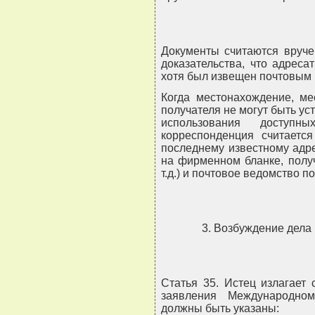
Документы считаются вруче
доказательства, что адреса
хотя был извещен почтовым 
Когда местонахождение, ме
получателя не могут быть ус
использования доступн
корреспонденция считаетс
последнему известному адре
на фирменном бланке, полу
т.д.) и почтовое ведомство 
3. Возбуждение дела 
Статья 35. Истец излагает
заявления Международно
должны быть указаны: