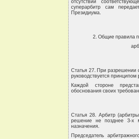
отсутствии соответствую
суперарбитр сам переда
Президиума.
2. Общие правила 
арб
Статья 27. При разрешении
руководствуется принципом 
Каждой стороне предст
обоснования своих требован
Статья 28. Арбитр (арбитр
решение не позднее 3-х 
назначения.
Председатель арбитражног