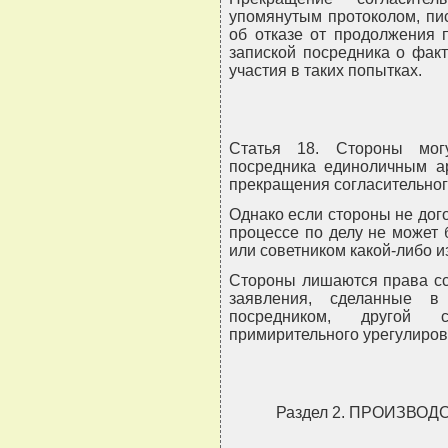
упомянутым протоколом, пи
об отказе от продолжения 
запиской посредника о факт
участия в таких попытках.
Статья 18. Стороны мог
посредника единоличным а
прекращения согласительног
Однако если стороны не дог
процессе по делу не может 
или советником какой-либо и
Стороны лишаются права сс
заявления, сделанные в 
посредником, другой 
примирительного урегулиров
Раздел 2. ПРОИЗВО