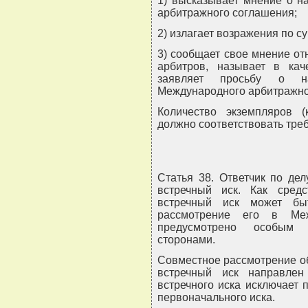
1) высказывает мнение о н
арбитражного соглашения;
2) излагает возражения по с
3) сообщает свое мнение от
арбитров, называет в кач
заявляет просьбу о на
Международного арбитражно
Количество экземпляров (
должно соответствовать треб
Статья 38. Ответчик по де
встречный иск. Как сред
встречный иск может бы
рассмотрение его в Ме
предусмотрено особым
сторонами.
Совместное рассмотрение об
встречный иск направлен
встречного иска исключает 
первоначального иска.