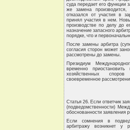
суда передает его функции з
же замена производится, 
отказался от участия в з
принял участия в нем. Нов
производстве по делу до е
назначение запасного арбитр
порядке, что и первоначальн
После замены арбитра (суп
согласия сторон может зан
рассмотрены до замены.
Президиум Международно
временно приостановить
хозяйственных споров
своевременное рассмотрение
Статья 26. Если ответчик зая
(подведомственности) Межд
обоснованности заявления р
Если сомнения в подвед
арбитражу возникнет у 