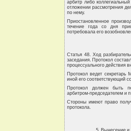
арбитр либо коллегиальный
отложении рассмотрения де
по нему.
Приостановленное производ
течение года со дня при
потребовала его возобновле
Статья 48. Ход разбиратель
заседания. Протокол состав
процессуального действия вн
Протокол ведет секретарь 
иной его соответствующий с
Протокол должен быть п
арбитром-председателем и п
Стороны имеют право полу
протокола.
5. Вынесение и