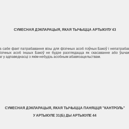
СУМЕСНАЯ ДЭКЛАРАЦЫЯ, ЯКАЯ ТЫЧЫЦЦА АРТЫКУЛУ 43
а сабе факт патрабавання вiзы для фiзiчных асоб пэўных Бакоў i непатраба
iзiчных асоб iншых Бакоў не будзе разглядацца як скасаванне або ўшча
г у адпаведнасцi з якiм-небудзь асобным абавязацельствам.
СУМЕСНАЯ ДЭКЛАРАЦЫЯ, ЯКАЯ ТЫЧЫЦЦА ПАНЯЦЦЯ "КАНТРОЛЬ"
У АРТЫКУЛЕ 31(Б) ДЫ АРТЫКУЛЕ 44