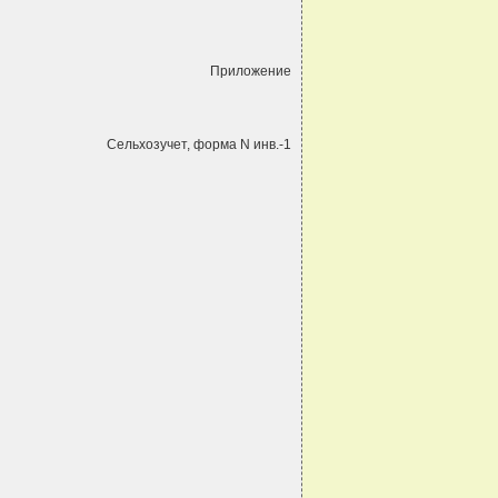
Приложение
Сельхозучет, форма N инв.-1