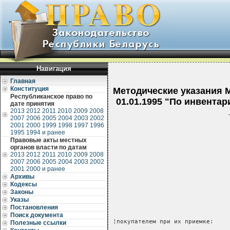
Навигация
Главная
Конституция
Методические указания 
Республиканское право по
01.01.1995 "По инвента
дате принятия
2013
2012
2011
2010
2009
2008
2007
2006
2005
2004
2003
2002
2001
2000
1999
1998
1997
1996
1995
1994 и ранее
Правовые акты местных
органов власти по датам
2013
2012
2011
2010
2009
2008
2007
2006
2005
2004
2003
2002
2001
2000 и ранее
Архивы
Кодексы
Законы
Указы
Постановления
Поиск документа
¦покупателем при их приемке:    
Полезные ссылки