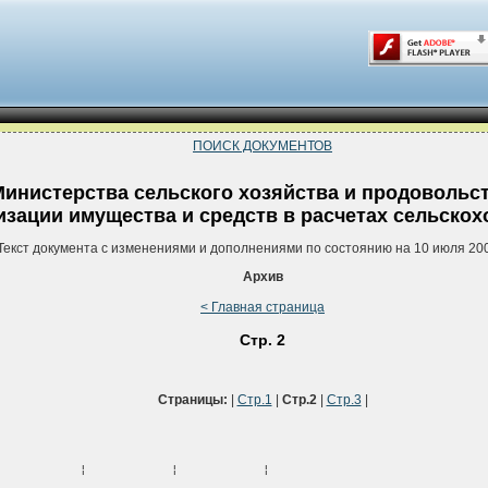
ПОИСК ДОКУМЕНТОВ
Министерства сельского хозяйства и продовольс
ризации имущества и средств в расчетах сельско
Текст документа с изменениями и дополнениями по состоянию на 10 июля 200
Архив
< Главная страница
Стр. 2
Страницы:
|
Стр.1
|
Стр.2
|
Стр.3
|
           ¦           ¦           ¦