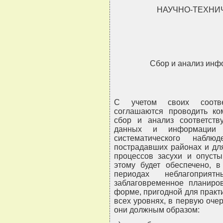
НАУЧНО-ТЕХНИ
Сбор и анализ инф
С учетом своих соотве
соглашаются проводить ко
сбор и анализ соответств
данных и информации
систематического набл
пострадавших районах и дл
процессов засухи и опусты
этому будет обеспечено, в
периодах неблагоприя
заблаговременное планиро
форме, пригодной для практ
всех уровнях, в первую оче
они должным образом: