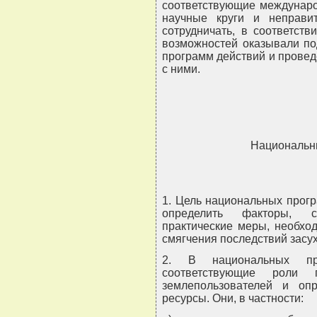
соответствующие междунаро
научные круги и неправит
сотрудничать, в соответст
возможностей оказывали по
программ действий и прове
с ними.
Национальн
1. Цель национальных прогр
определить факторы, с
практические меры, необхо
смягчения последствий засух
2. В национальных про
соответствующие роли 
землепользователей и о
ресурсы. Они, в частности: