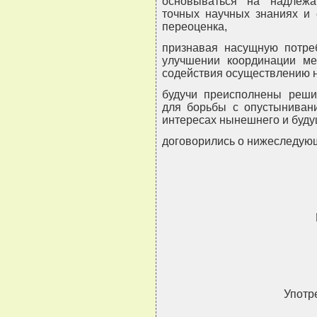
основываться на надлеж
точных научных знаниях и 
переоценка,
признавая насущную потре
улучшении координации ме
содействия осуществлению н
будучи преисполнены реши
для борьбы с опустынивани
интересах нынешнего и буду
договорились о нижеследую
Употр