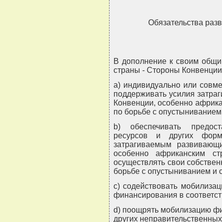
Обязательства разв
В дополнение к своим общи
страны - Стороны Конвенции
a) индивидуально или совме
поддерживать усилия затра
Конвенции, особенно африка
по борьбе с опустыниванием
b) обеспечивать предос
ресурсов и других фор
затрагиваемым развивающ
особенно африканским ст
осуществлять свои собствен
борьбе с опустыниванием и 
c) содействовать мобилиза
финансирования в соответств
d) поощрять мобилизацию фи
других неправительственных 