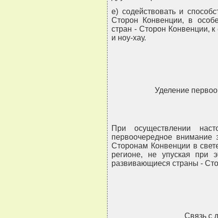
e) содействовать и способс
Сторон Конвенции, в особ
стран - Сторон Конвенции, 
и ноу-хау.
Уделение первоо
При осуществлении наст
первоочередное внимание 
Сторонам Конвенции в свет
регионе, не упуская при 
развивающиеся страны - Сто
Связь с 