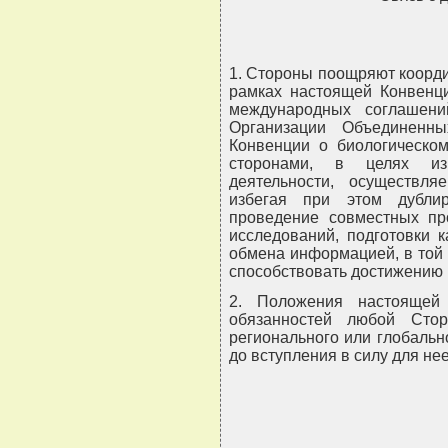
1. Стороны поощряют коорд
рамках настоящей Конвенци
международных соглашени
Организации Объединенн
Конвенции о биологическом
сторонами, в целях из
деятельности, осуществл
избегая при этом дубли
проведение совместных пр
исследований, подготовки 
обмена информацией, в той 
способствовать достижению 
2. Положения настоящей
обязанностей любой Стор
регионального или глобальн
до вступления в силу для не