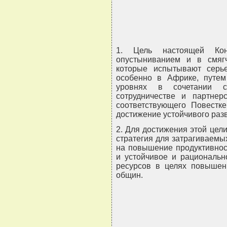
1. Цель настоящей Ко
опустыниванием и в смягч
которые испытывают серье
особенно в Африке, путе
уровнях в сочетании 
сотрудничестве и партнер
соответствующего Повестк
достижение устойчивого раз
2. Для достижения этой цел
стратегия для затрагиваем
на повышение продуктивнос
и устойчивое и рациональн
ресурсов в целях повышен
общин.