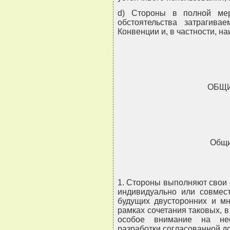
d) Стороны в полной ме
обстоятельства затрагив
Конвенции и, в частности, н
ОБЩ
Общи
1. Стороны выполняют свои 
индивидуально или совмес
будущих двусторонних и мн
рамках сочетания таковых, в
особое внимание на нео
разработки согласованной до