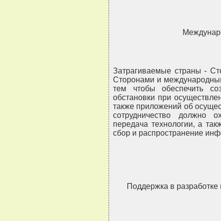
Междунаро
Затрагиваемые страны - Ст
Сторонами и международным
тем чтобы обеспечить со
обстановки при осуществле
также приложений об осущес
сотрудничество должно о
передача технологии, а так
сбор и распространение ин
Поддержка в разработке