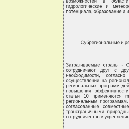
возможностей в област
гидрологические и метео
потенциала, образование и
Субрегиональные и р
Затрагиваемые страны - С
сотрудничают друг с др
необходимости, согласн
осуществлении на регионал
региональных программ дей
повышения эффективности
статьи 10 применяются mu
региональным программам. 
согласованные совместны
трансграничными природны
сотрудничество и укрепление