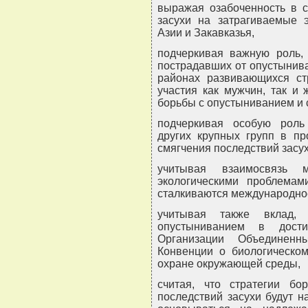
выражая озабоченность в с
засухи на затрагиваемые 
Азии и Закавказья,
подчеркивая важную роль,
пострадавших от опустыниван
районах развивающихся ст
участия как мужчин, так и
борьбы с опустыниванием и 
подчеркивая особую роль
других крупных групп в п
смягчения последствий засух
учитывая взаимосвязь 
экологическими проблемам
сталкиваются международно
учитывая также вклад,
опустыниванием в дост
Организации Объединен
Конвенции о биологическом
охране окружающей среды,
считая, что стратегии б
последствий засухи будут 