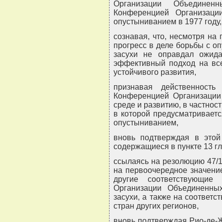
Организации Объедине
Конференцией Организац
опустыниванием в 1977 году,
сознавая, что, несмотря н
прогресс в деле борьбы с о
засухи не оправдал ожид
эффективный подход на все
устойчивого развития,
признавая действенность
Конференцией Организаци
среде и развитию, в частност
в которой предусматриваетс
опустыниванием,
вновь подтверждая в этой 
содержащиеся в пункте 13 гл
ссылаясь на резолюцию 47/1
на первоочередное значени
другие соответствующие
Организации Объединенны
засухи, а также на соответ
стран других регионов,
вновь подтверждая Рио-де-