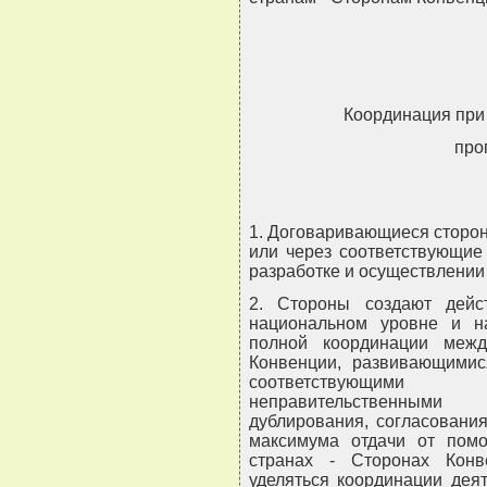
Координация при
про
1. Договаривающиеся сторон
или через соответствующие
разработке и осуществлении
2. Стороны создают дейс
национальном уровне и н
полной координации меж
Конвенции, развивающимис
соответствующими
неправительственными
дублирования, согласовани
максимума отдачи от пом
странах - Сторонах Конв
уделяться координации дея