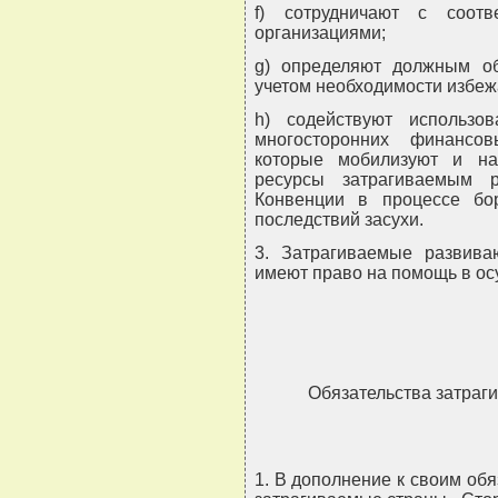
f) сотрудничают с соотв
организациями;
g) определяют должным о
учетом необходимости избеж
h) содействуют использо
многосторонних финансо
которые мобилизуют и н
ресурсы затрагиваемым 
Конвенции в процессе бо
последствий засухи.
3. Затрагиваемые развив
имеют право на помощь в ос
Обязательства затраг
1. В дополнение к своим обя