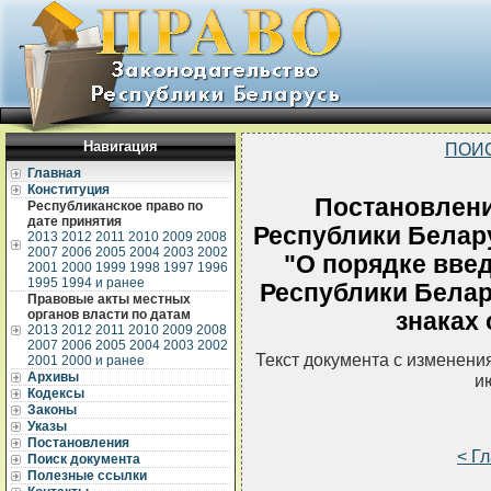
Навигация
ПОИ
Главная
Конституция
Постановлени
Республиканское право по
дате принятия
Республики Беларус
2013
2012
2011
2010
2009
2008
2007
2006
2005
2004
2003
2002
"О порядке введ
2001
2000
1999
1998
1997
1996
1995
1994 и ранее
Республики Белар
Правовые акты местных
органов власти по датам
знаках
2013
2012
2011
2010
2009
2008
2007
2006
2005
2004
2003
2002
Текст документа с изменени
2001
2000 и ранее
Архивы
и
Кодексы
Законы
Указы
Постановления
< Г
Поиск документа
Полезные ссылки