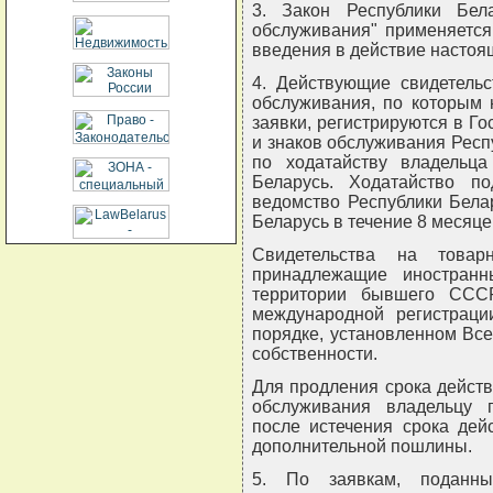
3. Закон Республики Бел
обслуживания" применяется
введения в действие настоя
4. Действующие свидетель
обслуживания, по которым 
заявки, регистрируются в Г
и знаков обслуживания Респ
по ходатайству владельца
Беларусь. Ходатайство по
ведомство Республики Бела
Беларусь в течение 8 месяце
Свидетельства на товар
принадлежащие иностран
территории бывшего ССС
международной регистраци
порядке, установленном Вс
собственности.
Для продления срока действ
обслуживания владельцу 
после истечения срока дей
дополнительной пошлины.
5. По заявкам, поданн