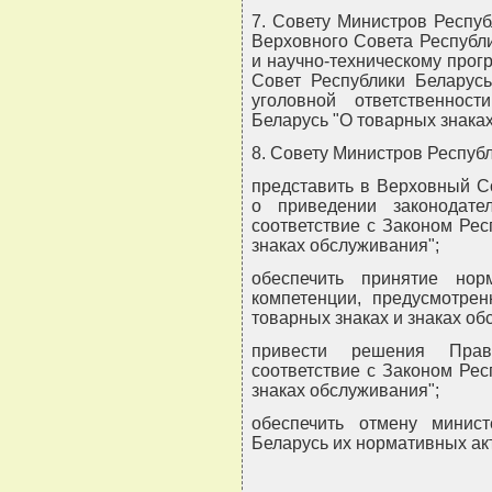
7. Совету Министров Респу
Верховного Совета Республи
и научно-техническому прог
Совет Республики Беларус
уголовной ответственнос
Беларусь "О товарных знаках
8. Совету Министров Республ
представить в Верховный С
о приведении законодате
соответствие с Законом Рес
знаках обслуживания";
обеспечить принятие нор
компетенции, предусмотре
товарных знаках и знаках об
привести решения Прав
соответствие с Законом Рес
знаках обслуживания";
обеспечить отмену минис
Беларусь их нормативных ак