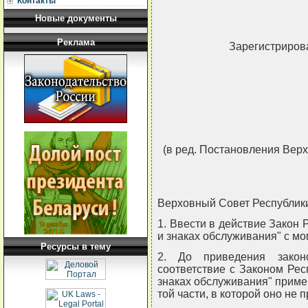
Контакты
Новые документы
Реклама
Зарегистрирова
(в ред. Постановления Верхо
Верховный Совет Республи
1. Ввести в действие Закон 
и знаках обслуживания" с мо
Ресурсы в тему
2. До приведения закон
соответствие с Законом Рес
знаках обслуживания" приме
той части, в которой оно не 