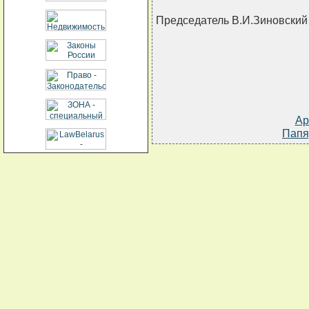
Председатель В.И.Зиновский
Ар
Папя