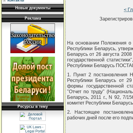
Контакты
Новые документы
< Г
Реклама
Зарегистрирова
На основании Положения о 
Республики Беларусь, утвер
Беларусь от 26 августа 2008
государственной статистики
Республики Беларусь ПОСТ
1. Пункт 2 постановления Н
Республики Беларусь от 29
формы государственной ста
"Отчет по труду" (Национал
Беларусь, 2011 г., N 92, 7/
комитет Республики Беларусь
Ресурсы в тему
2. Настоящее постановлен
рабочих дней после его подп