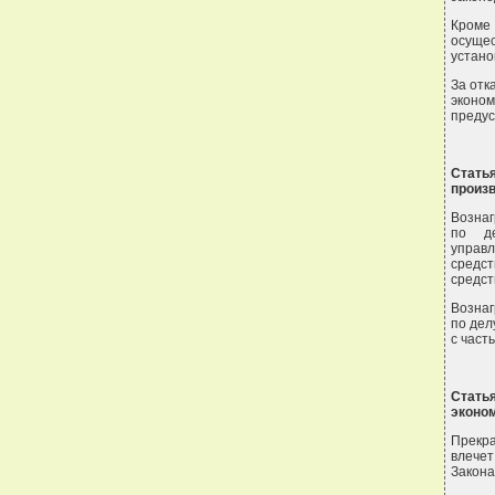
Кроме
осуще
устано
За отк
эконом
предус
Стать
произв
Вознаг
по де
управл
средс
средст
Вознаг
по дел
с част
Стать
эконом
Прекра
влечет
Закона