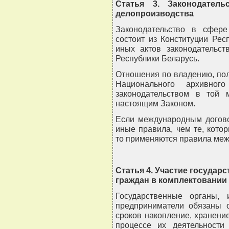
Статья 3. Законодател
делопроизводства
Законодательство в сфере
состоит из Конституции Рес
иных актов законодательст
Республики Беларусь.
Отношения по владению, по
Национального архивног
законодательством в той 
настоящим Законом.
Если международным догово
иные правила, чем те, кот
то применяются правила меж
Статья 4. Участие государ
граждан в комплектовании
Государственные органы,
предприниматели обязаны о
сроков накопление, хранени
процессе их деятельности