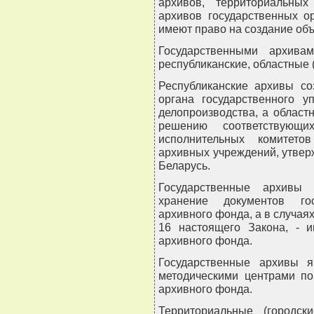
архивов, территориальных
архивов государственных о
имеют право на создание об
Государственными архива
республиканские, областные (
Республиканские архивы со
органа государственного 
делопроизводства, а областн
решению соответствующих
исполнительных комитето
архивных учреждений, утве
Беларусь.
Государственные архивы
хранение документов гос
архивного фонда, а в случая
16 настоящего Закона, - 
архивного фонда.
Государственные архивы я
методическими центрами по
архивного фонда.
Территориальные (городс