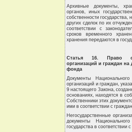
Архивные документы, хра
органов, иных государстве
собственности государства, 
других сделок по их отчужд
соответствии с законодате
сроков временного хране
хранения передаются в госу
Статья 16. Право соб
организаций и граждан на
фонда
Документы Национального
организаций и граждан, указ
9 настоящего Закона, созда
основаниях, находятся в соб
Собственники этих документ
ими в соответствии с гражда
Негосударственные организ
документы Национального
государства в соответствии с