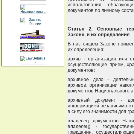
использования образующ
документов по личному соста
Статья 2. Основные те
Законе, и их определения
В настоящем Законе приме
их определения:
архив - организация или с
осуществляющие прием, хра
документов;
архивное дело - деятель
архивов, организации накоп
документов Национального а
архивный документ - до
информацией независимо от 
в силу его значимости для гр
владелец документов Наци
владелец) - государстве
гражданин, осуществляющие