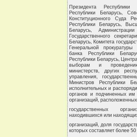
Президента Республики 
Республики Беларусь, Сов
Конституционного Суда Ре
Республики Беларусь, Выс
Беларусь, Администрации
Государственного секретар
Беларусь, Комитета государс
Генеральной прокуратуры 
банка Республики Белару
Республики Беларусь, Центр
выборам и проведению
министерств, других респу
управления, государствен
Министров Республики Бе
исполнительных и распоряди
органов и подчиненных им 
организаций, расположенных
государственных орган
находившихся или находящих
организаций, доля государс
которых составляет более 50