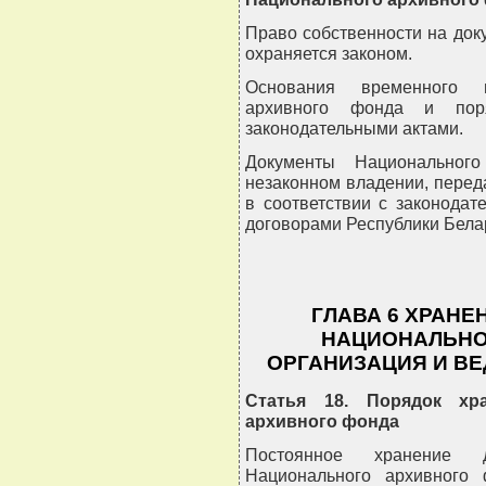
Право собственности на до
охраняется законом.
Основания временного и
архивного фонда и поря
законодательными актами.
Документы Национальног
незаконном владении, перед
в соответствии с законода
договорами Республики Бела
ГЛАВА 6 ХРАНЕ
НАЦИОНАЛЬНО
ОРГАНИЗАЦИЯ И В
Статья 18. Порядок хр
архивного фонда
Постоянное хранение д
Национального архивного 