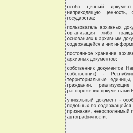
особо ценный докумен
непреходящую ценность, 
государства;
пользователь архивных док
организация либо граж
основаниях к архивным док
содержащейся в них информ
постоянное хранение архив
архивных документов;
собственник документов На
собственник) - Республи
территориальные единицы,
гражданин, реализующи
распоряжения документами Н
уникальный документ - осо
подобных по содержащейся 
признакам, невосполнимый пр
автографичности.