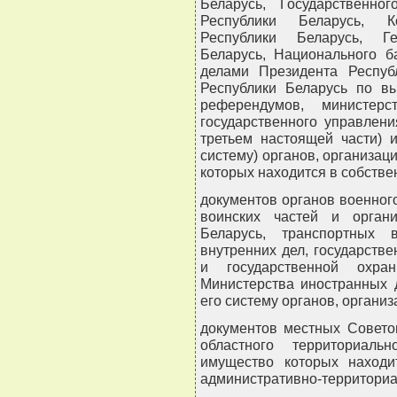
Беларусь, Государственно
Республики Беларусь, Ко
Республики Беларусь, Ге
Беларусь, Национального б
делами Президента Респуб
Республики Беларусь по в
референдумов, министерс
государственного управлен
третьем настоящей части) 
систему) органов, организац
которых находится в собствен
документов органов военног
воинских частей и орган
Беларусь, транспортных 
внутренних дел, государств
и государственной охра
Министерства иностранных 
его систему органов, организа
документов местных Совето
областного территориаль
имущество которых находи
административно-территориал