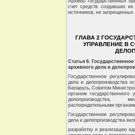
Архивы государственных ор
счет средств создавших их
источников, не запрещенных 
ГЛАВА 2 ГОСУДАРС
УПРАВЛЕНИЕ В С
ДЕЛО
Статья 6. Государственное
архивного дела и делопро
Государственное регулиров
дела и делопроизводства о
Беларусь, Советом Министро
органом государственного 
делопроизводства, 
распорядительными органами
Государственное регулиров
дела и делопроизводства вкл
разработку и реализацию ед