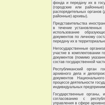
фонда и передачу их в гос
(городские или районные
распорядительных органов (
районные) архивы).
Представительства иностра
в течение установленных 
использование образующ
документов по личному сост
передачу их в территориальн
Негосударственные организ
участие в комплектовании г
документов (помимо указанн
состав государственной част
Республиканский орган г
архивного дела и делопрои
документов Национальног
процессе деятельности госуд
индивидуальных предпринима
Государственные органы, 
согласованию с республи
управления в сфере архивно