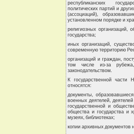
республиканских государ
политических партий и друг
(ассоциаций), образовав
установленном порядке и хр
религиозных организаций, 
государства;
иных организаций, существ
современную территорию Рес
организаций и граждан, пост
том числе из-за рубежа
законодательством.
К государственной части 
относятся:
документы, образовавшиеся
военных деятелей, деятелей 
государственной и обществ
общества и государства и 
музеях, библиотеках;
копии архивных документов 