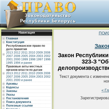
Навигация
ПОИ
Главная
Конституция
Зако
Республиканское право по
дате принятия
2013
2012
2011
2010
2009
2008
Закон Республики 
2007
2006
2005
2004
2003
2002
2001
2000
1999
1998
1997
1996
323-З "Об
1995
1994 и ранее
Правовые акты местных
делопроизводстве
органов власти по датам
2013
2012
2011
2010
2009
2008
Текст документа с измене
2007
2006
2005
2004
2003
2002
2001
2000 и ранее
но
Архивы
Кодексы
< Г
Законы
Указы
Зарегистрирова
Постановления
Поиск документа
Полезные ссылки