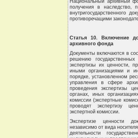
Национальный архивный фо
получения в наследство, п
внутригосударственного до
противоречащими законодате
Статья 10. Включение д
архивного фонда
Документы включаются в со
решению государственных
экспертизы их ценности, п
иными организациями и и
порядке, установленном рес
управления в сфере архи
проведения экспертизы це
органах, иных организация
комиссии (экспертные коми
проводят экспертизу цен
экспертной комиссии.
Экспертизе ценности до
независимо от вида носител
деятельности государств