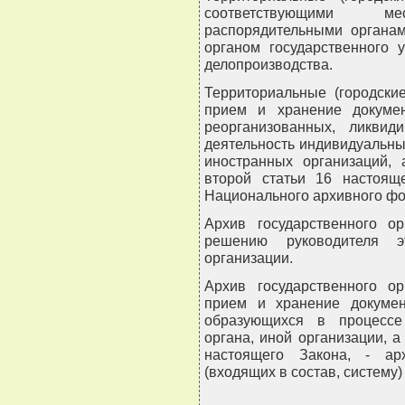
соответствующими м
распорядительными органам
органом государственного 
делопроизводства.
Территориальные (городски
прием и хранение докуме
реорганизованных, ликвид
деятельность индивидуальны
иностранных организаций, 
второй статьи 16 настоящ
Национального архивного фо
Архив государственного ор
решению руководителя эт
организации.
Архив государственного ор
прием и хранение докумен
образующихся в процессе 
органа, иной организации, а
настоящего Закона, - ар
(входящих в состав, систему)