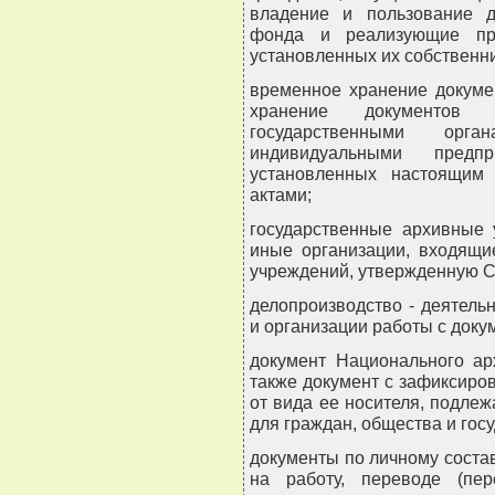
владение и пользование д
фонда и реализующие пр
установленных их собственн
временное хранение докуме
хранение документов 
государственными орг
индивидуальными предп
установленных настоящим
актами;
государственные архивные 
иные организации, входящи
учреждений, утвержденную С
делопроизводство - деятель
и организации работы с доку
документ Национального ар
также документ с зафиксир
от вида ее носителя, подле
для граждан, общества и госу
документы по личному соста
на работу, переводе (пер