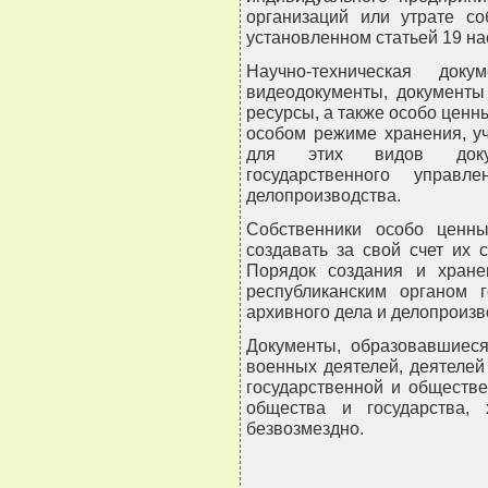
организаций или утрате со
установленном статьей 19 на
Научно-техническая док
видеодокументы, документы
ресурсы, а также особо ценн
особом режиме хранения, у
для этих видов докум
государственного упра
делопроизводства.
Собственники особо ценн
создавать за свой счет их
Порядок создания и хране
республиканским органом 
архивного дела и делопроизв
Документы, образовавшиеся
военных деятелей, деятелей 
государственной и обществ
общества и государства, 
безвозмездно.