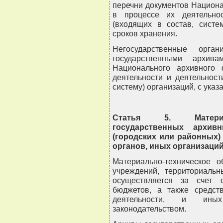
перечни документов Национ
в процессе их деятельно
(входящих в состав, систе
сроков хранения.
Негосударственные орга
государственными архива
Национального архивного
деятельности и деятельнос
систему) организаций, с указ
Статья 5. Материал
государственных архив
(городских или районных)
органов, иных организаци
Материально-техническое о
учреждений, территориальн
осуществляется за счет 
бюджетов, а также средст
деятельности, и ины
законодательством.