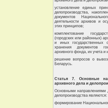
архивного дела и делопроизв
установление единых прин
делопроизводства, накопле
документов Национальн
деятельности архивов и ос
этих принципов;
комплектование государс
(городских или районных) ар
и иных государственных о
хранения документов гос
архивного фонда, их учета и 
решение вопросов о вывоз
Беларусь.
Статья 7. Основные на
архивного дела и делопро
Основными направлениями д
делопроизводства являются:
формирование Национальног