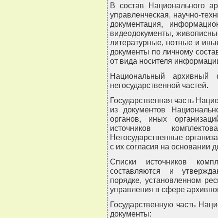
В состав Национального ар
управленческая, научно-техн
документация, информацио
видеодокументы, живописны
литературные, нотные и иные
документы по личному соста
от вида носителя информаци
Национальный архивный ф
негосударственной частей.
Государственная часть Наци
из документов Национальн
органов, иных организац
источников комплекто
Негосударственные организа
с их согласия на основании 
Списки источников компл
составляются и утвержда
порядке, установленном рес
управления в сфере архивног
Государственную часть Нац
документы: