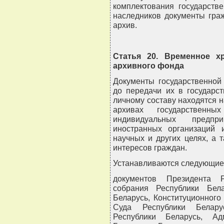
комплектования государстве
наследников документы гра
архив.
Статья 20. Временное х
архивного фонда
Документы государственной
до передачи их в государс
личному составу находятся 
архивах государственн
индивидуальных предпри
иностранных организаций 
научных и других целях, а 
интересов граждан.
Устанавливаются следующие 
документов Президента Р
собрания Республики Бел
Беларусь, Конституционного
Суда Республики Белару
Республики Беларусь, Ад