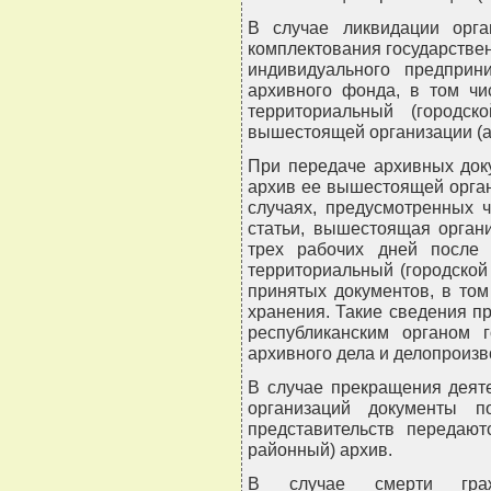
В случае ликвидации орга
комплектования государстве
индивидуального предприн
архивного фонда, в том чи
территориальный (городс
вышестоящей организации (ар
При передаче архивных док
архив ее вышестоящей органи
случаях, предусмотренных 
статьи, вышестоящая органи
трех рабочих дней после 
территориальный (городской
принятых документов, в том
хранения. Такие сведения п
республиканским органом 
архивного дела и делопроизв
В случае прекращения деят
организаций документы п
представительств передают
районный) архив.
В случае смерти граж