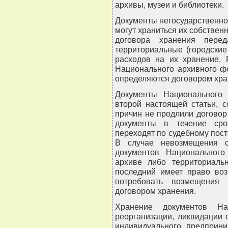
архивы, музеи и библиотеки.
Документы негосударственно
могут храниться их собствен
договора хранения перед
территориальные (городски
расходов на их хранение. 
Национального архивного ф
определяются договором хра
Документы Национального 
второй настоящей статьи, 
причин не продлили договор
документы в течение сро
переходят по судебному пост
В случае невозмещения с
документов Национального
архиве либо территориаль
последний имеет право воз
потребовать возмещения 
договором хранения.
Хранение документов На
реорганизации, ликвидации 
индивидуального предприни