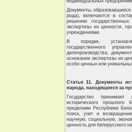
индивидуальных предприним
Документы, образовавшиеся 
рода), включаются в сост
решению государственных
экспертизы их ценности, п
учреждениями.
В порядке, установле
государственного упра
делопроизводства, докумен
основании экспертизы их цен
особо ценных или уникальны
Статья 11. Документы ис
народа, находящиеся за п
Государство принимает
исторического прошлого б
пределами Республики Бела
поиск, учет и возвращени
научную, социальную, эконо
ценность для белорусского н