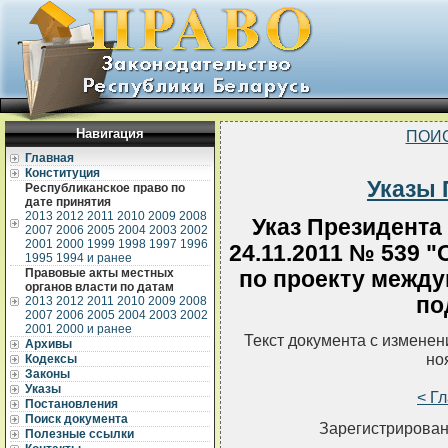
Навигация
ПОИ
Главная
Конституция
Указы 
Республиканское право по
дате принятия
2013
2012
2011
2010
2009
2008
Указ Президента
2007
2006
2005
2004
2003
2002
2001
2000
1999
1998
1997
1996
24.11.2011 № 539 
1995
1994 и ранее
Правовые акты местных
по проекту между
органов власти по датам
по
2013
2012
2011
2010
2009
2008
2007
2006
2005
2004
2003
2002
2001
2000 и ранее
Текст документа с измене
Архивы
но
Кодексы
Законы
Указы
< Г
Постановления
Поиск документа
Зарегистрирован
Полезные ссылки