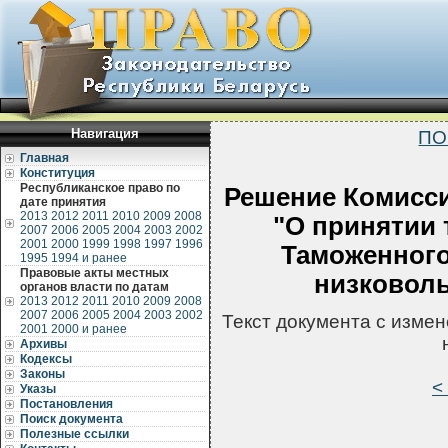
Навигация
ПО
Главная
Конституция
Республиканское право по
Решение Комисси
дате принятия
2013
2012
2011
2010
2009
2008
"О принятии 
2007
2006
2005
2004
2003
2002
2001
2000
1999
1998
1997
1996
Таможенного
1995
1994 и ранее
Правовые акты местных
низковоль
органов власти по датам
2013
2012
2011
2010
2009
2008
2007
2006
2005
2004
2003
2002
Текст документа с изме
2001
2000 и ранее
Архивы
Кодексы
Законы
<
Указы
Постановления
Поиск документа
Полезные ссылки