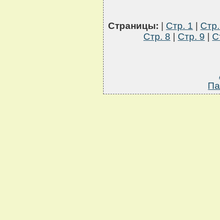
Страницы:
|
Стр. 1
|
Стр.
Стр. 8
|
Стр. 9
|
С
Па