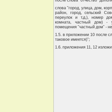
после слова "отчество" дополн
слова "город, улица, дом, кор
район, город, сельский Сов
переулок и т.д.), номер до
комната, частный дом) - 
помещения "частный дом" - не
1.5. в приложении 10 после с
таковое имеется)";
1.6. приложения 11, 12 излож