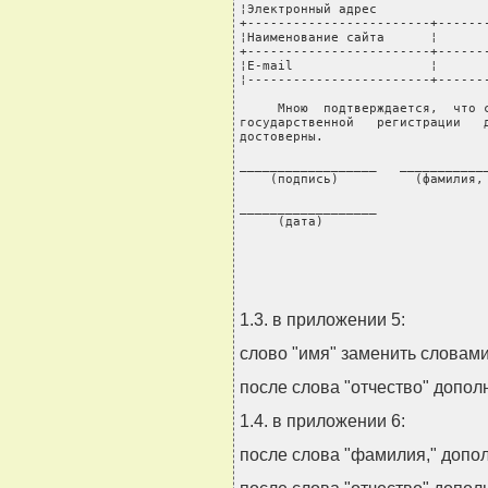
1.3. в приложении 5:
слово "имя" заменить словами
после слова "отчество" дополн
1.4. в приложении 6:
после слова "фамилия," допол