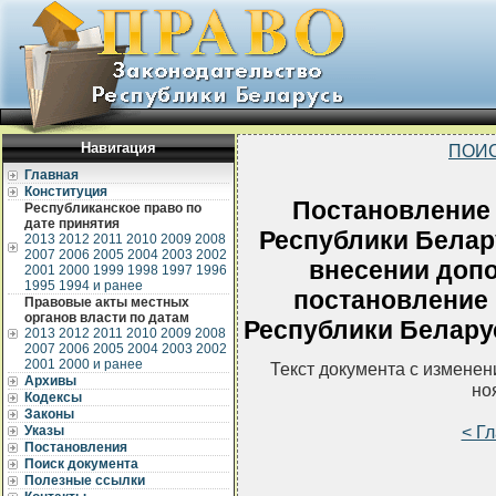
Навигация
ПОИС
Главная
Конституция
Постановление
Республиканское право по
дате принятия
Республики Белару
2013
2012
2011
2010
2009
2008
2007
2006
2005
2004
2003
2002
внесении допо
2001
2000
1999
1998
1997
1996
1995
1994 и ранее
постановление
Правовые акты местных
органов власти по датам
Республики Беларус
2013
2012
2011
2010
2009
2008
2007
2006
2005
2004
2003
2002
2001
2000 и ранее
Текст документа с измене
Архивы
но
Кодексы
Законы
< Г
Указы
Постановления
Поиск документа
Полезные ссылки