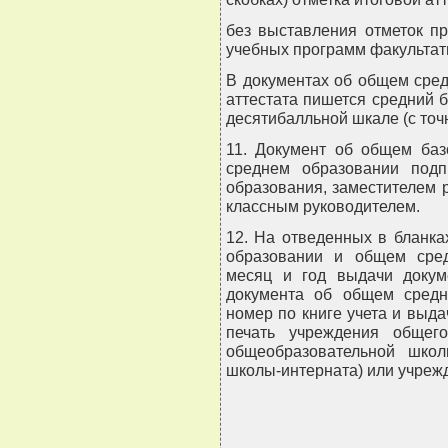
без выставления отметок п
учебных программ факультат
В документах об общем сре
аттестата пишется средний б
десятибалльной шкале (с точ
11. Документ об общем баз
среднем образовании подп
образования, заместителем 
классным руководителем.
12. На отведенных в бланк
образовании и общем сред
месяц и год выдачи докум
документа об общем средн
номер по книге учета и выда
печать учреждения общего
общеобразовательной школ
школы-интерната) или учреж