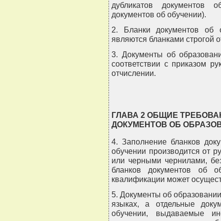
дубликатов документов о
документов об обучении).
2. Бланки документов об 
являются бланками строгой о
3. Документы об образован
соответствии с приказом р
отчислении.
ГЛАВА 2 ОБЩИЕ ТРЕБОВА
ДОКУМЕНТОВ ОБ ОБРАЗОВ
4. Заполнение бланков док
обучении производится от р
или черными чернилами, бе
бланков документов об о
квалификации может осущест
5. Документы об образовани
языках, а отдельные доку
обучении, выдаваемые и