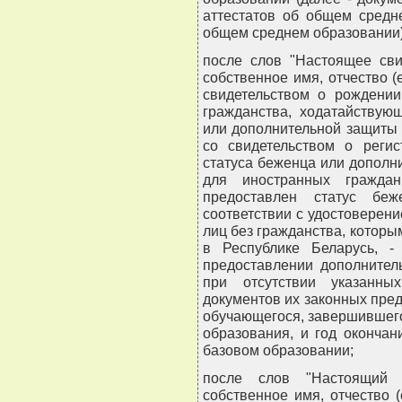
аттестатов об общем средн
общем среднем образовании)
после слов "Настоящее сви
собственное имя, отчество (
свидетельством о рождении
гражданства, ходатайствую
или дополнительной защиты в
со свидетельством о регис
статуса беженца или дополн
для иностранных гражда
предоставлен статус бе
соответствии с удостоверен
лиц без гражданства, котор
в Республике Беларусь, -
предоставлении дополнител
при отсутствии указанны
документов их законных пред
обучающегося, завершившего 
образования, и год оконча
базовом образовании;
после слов "Настоящий 
собственное имя, отчество (