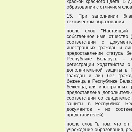
краской красного цвета. В 
образовании с отличием слов
15. При заполнении бла
техническом образовании:
после слов "Настоящий
собственное имя, отчество 
соответствии с документ
иностранных граждан и лиц
предоставлении статуса б
Республике Беларусь, - 
регистрации ходатайства о
дополнительной защиты в Р
граждан и лиц без гражда
беженца в Республике Белар
беженца, для иностранных г
предоставлена дополнитель
соответствии со свидетель
защиты в Республике Бел
документов - из соотве
представителей);
после слов "в том, что он 
учреждение образования, р