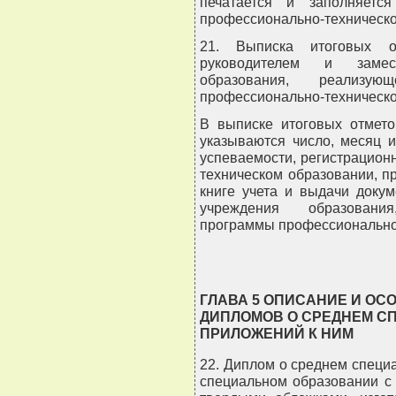
печатается и заполняет
профессионально-техническо
21. Выписка итоговых от
руководителем и замес
образования, реализую
профессионально-техническо
В выписке итоговых отмето
указываются число, месяц 
успеваемости, регистрацио
техническом образовании, п
книге учета и выдачи докум
учреждения образовани
программы профессионально-
ГЛАВА 5 ОПИСАНИЕ И О
ДИПЛОМОВ О СРЕДНЕМ С
ПРИЛОЖЕНИЙ К НИМ
22. Диплом о среднем специ
специальном образовании с