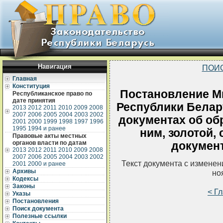
Навигация
ПОИ
Главная
Конституция
Постановление М
Республиканское право по
дате принятия
Республики Белару
2013
2012
2011
2010
2009
2008
2007
2006
2005
2004
2003
2002
документах об об
2001
2000
1999
1998
1997
1996
1995
1994 и ранее
ним, золотой,
Правовые акты местных
органов власти по датам
документ
2013
2012
2011
2010
2009
2008
2007
2006
2005
2004
2003
2002
Текст документа с измене
2001
2000 и ранее
Архивы
но
Кодексы
Законы
< Г
Указы
Постановления
Поиск документа
Полезные ссылки