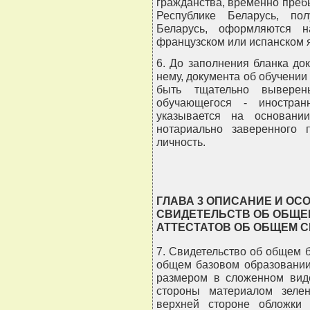
гражданства, временно пре
Республике Беларусь, по
Беларусь, оформляются на
французском или испанском я
6. До заполнения бланка до
нему, документа об обучении
быть тщательно вывере
обучающегося - иностран
указывается на основани
нотариально заверенного 
личность.
ГЛАВА 3 ОПИСАНИЕ И О
СВИДЕТЕЛЬСТВ ОБ ОБЩЕ
АТТЕСТАТОВ ОБ ОБЩЕМ 
7. Свидетельство об общем 
общем базовом образовании
размером в сложенном вид
стороны материалом зеле
верхней стороне обложки