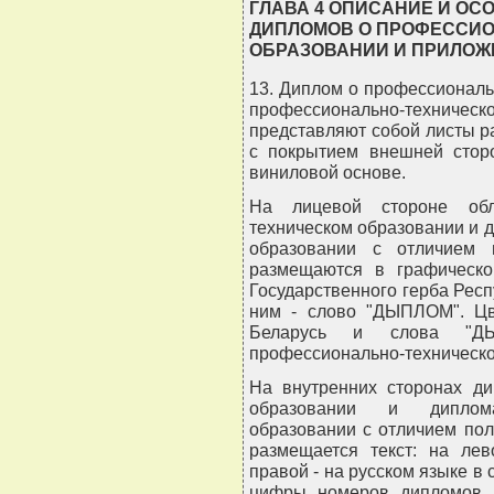
ГЛАВА 4 ОПИСАНИЕ И О
ДИПЛОМОВ О ПРОФЕССИ
ОБРАЗОВАНИИ И ПРИЛОЖ
13. Диплом о профессиональ
профессионально-техн
представляют собой листы р
с покрытием внешней стор
виниловой основе.
На лицевой стороне обл
техническом образовании и 
образовании с отличием 
размещаются в графическо
Государственного герба Респ
ним - слово "ДЫПЛОМ". Цве
Беларусь и слова "Д
профессионально-техническом
На внутренних сторонах ди
образовании и диплома
образовании с отличием по
размещается текст: на лев
правой - на русском языке в
цифры номеров дипломов в