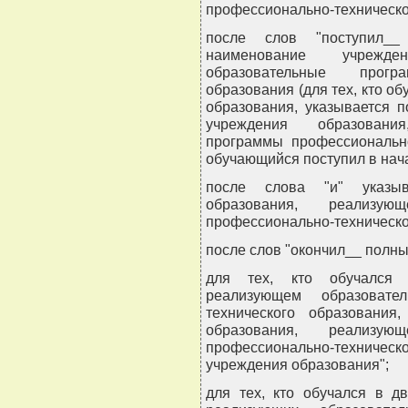
профессионально-техническо
после слов "поступил_
наименование учрежде
образовательные програ
образования (для тех, кто об
образования, указывается 
учреждения образовани
программы профессионально
обучающийся поступил в нача
после слова "и" указыв
образования, реализую
профессионально-техническо
после слов "окончил__ полны
для тех, кто обучался 
реализующем образовате
технического образования
образования, реализую
профессионально-техничес
учреждения образования";
для тех, кто обучался в д