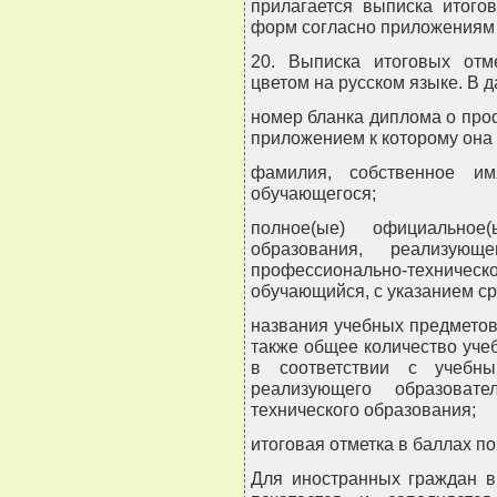
прилагается выписка итого
форм согласно приложениям 1
20. Выписка итоговых отм
цветом на русском языке. В 
номер бланка диплома о про
приложением к которому она 
фамилия, собственное им
обучающегося;
полное(ые) официальное(
образования, реализующе
профессионально-техническо
обучающийся, с указанием сро
названия учебных предметов 
также общее количество уче
в соответствии с учебны
реализующего образовате
технического образования;
итоговая отметка в баллах п
Для иностранных граждан в