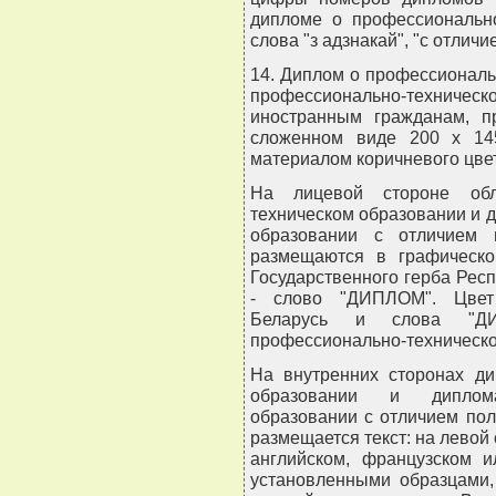
дипломе о профессионально
слова "з адзнакай", "с отлич
14. Диплом о профессиональ
профессионально-техническ
иностранным гражданам, п
сложенном виде 200 x 14
материалом коричневого цве
На лицевой стороне обл
техническом образовании и 
образовании с отличием 
размещаются в графическо
Государственного герба Рес
- слово "ДИПЛОМ". Цвет 
Беларусь и слова "Д
профессионально-техническом
На внутренних сторонах ди
образовании и диплома
образовании с отличием по
размещается текст: на левой 
английском, французском и
установленными образцами