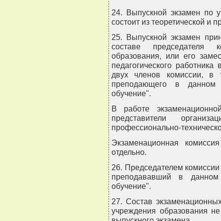
24. Выпускной экзамен по 
состоит из теоретической и п
25. Выпускной экзамен при
составе председателя к
образования, или его заме
педагогического работника
двух членов комиссии, в т
преподающего в данном 
обучение".
В работе экзаменационно
представители органи
профессионально-техническо
Экзаменационная комиссия
отдельно.
26. Председателем комиссии 
преподававший в данном 
обучение".
27. Состав экзаменационны
учреждения образования не
выпускного экзамена.