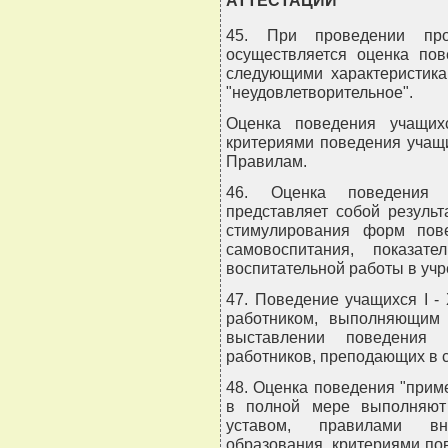
АТТЕСТАЦИИ
45. При проведении про
осуществляется оценка пов
следующими характеристикам
"неудовлетворительное".
Оценка поведения учащих
критериями поведения учащ
Правилам.
46. Оценка поведения 
представляет собой результ
стимулирования форм пов
самовоспитания, показат
воспитательной работы в уч
47. Поведение учащихся I - 
работником, выполняющим 
выставлении поведения у
работников, преподающих в 
48. Оценка поведения "прим
в полной мере выполняют
уставом, правилами вн
образования, критериями п