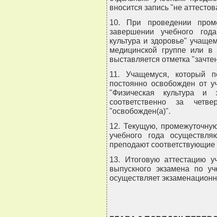
вносится запись "не аттестов
10. При проведении пром
завершении учебного год
культура и здоровье" учаще
медицинской группе или в 
выставляется отметка "зачтен
11. Учащемуся, который 
постоянно освобожден от у
"Физическая культура и 
соответственно за четве
"освобожден(а)".
12. Текущую, промежуточну
учебного года осуществляю
преподают соответствующие
13. Итоговую аттестацию у
выпускного экзамена по уч
осуществляет экзаменационн