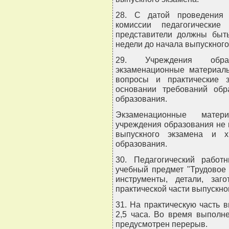
28. С датой проведения 
комиссии педагогические
представители должны быт
недели до начала выпускного
29. Учреждения образ
экзаменационные материалы
вопросы и практические 
основании требований обра
образования.
Экзаменационные матер
учреждения образования не 
выпускного экзамена и х
образования.
30. Педагогический работ
учебный предмет "Трудовое 
инструменты, детали, заг
практической части выпускно
31. На практическую часть в
2,5 часа. Во время выполн
предусмотрен перерыв.