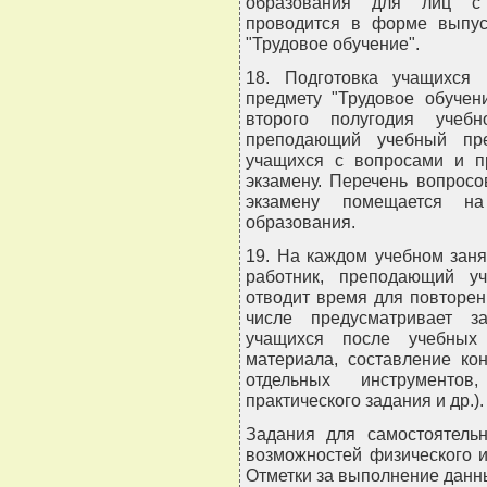
образования для лиц с и
проводится в форме выпус
"Трудовое обучение".
18. Подготовка учащихся
предмету "Трудовое обучен
второго полугодия учебн
преподающий учебный пре
учащихся с вопросами и п
экзамену. Перечень вопросо
экзамену помещается н
образования.
19. На каждом учебном заня
работник, преподающий уч
отводит время для повторен
числе предусматривает з
учащихся после учебных 
материала, составление ко
отдельных инструменто
практического задания и др.).
Задания для самостоятель
возможностей физического и
Отметки за выполнение данн