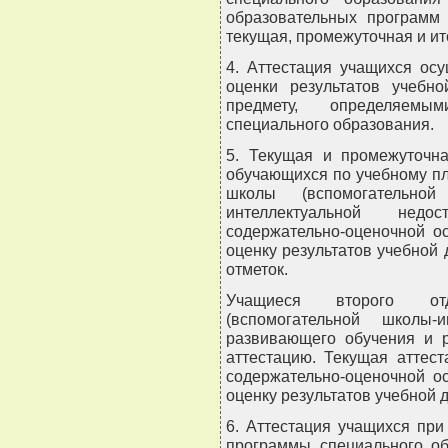
образовательных программ 
текущая, промежуточная и ит
4. Аттестация учащихся ос
оценки результатов учебн
предмету, определяемы
специального образования.
5. Текущая и промежуточная
обучающихся по учебному пл
школы (вспомогательно
интеллектуальной недо
содержательно-оценочной о
оценку результатов учебной
отметок.
Учащиеся второго отд
(вспомогательной школы-
развивающего обучения и р
аттестацию. Текущая аттес
содержательно-оценочной о
оценку результатов учебной 
6. Аттестация учащихся пр
программы специального об