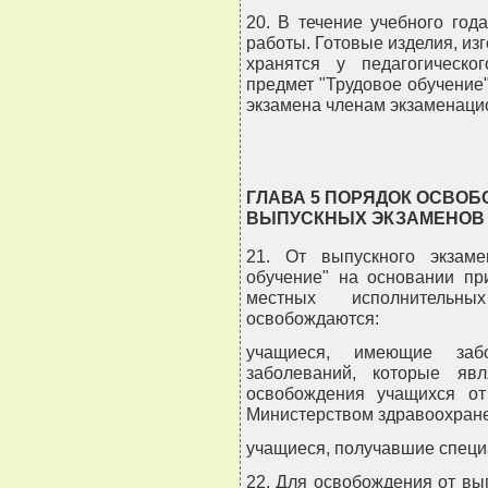
20. В течение учебного го
работы. Готовые изделия, из
хранятся у педагогическо
предмет "Трудовое обучение
экзамена членам экзаменаци
ГЛАВА 5 ПОРЯДОК ОСВО
ВЫПУСКНЫХ ЭКЗАМЕНОВ
21. От выпускного экзам
обучение" на основании пр
местных исполнительн
освобождаются:
учащиеся, имеющие заб
заболеваний, которые яв
освобождения учащихся от
Министерством здравоохране
учащиеся, получавшие специ
22. Для освобождения от вы