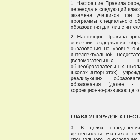
1. Настоящие Правила опре
перевода в следующий класс
экзамена учащихся при о
программы специального об
образования для лиц с интел
2. Настоящие Правила прим
освоении содержания обра
образования на уровне об
интеллектуальной недоста
(вспомогательных шко
общеобразовательных школ
школах-интернатах), учреж
реализующих образова
образования (далее - у
коррекционно-развивающего 
ГЛАВА 2 ПОРЯДОК АТТЕС
3. В целях определения 
деятельности учащихся тре
специального образования