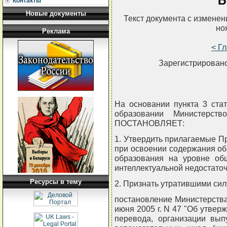
Б
Контакты
Новые документы
Текст документа с измене
но
Реклама
< Г
Зарегистрировано
На основании пункта 3 ста
образовании Министерств
ПОСТАНОВЛЯЕТ:
1. Утвердить прилагаемые П
при освоении содержания о
образования на уровне об
интеллектуальной недостато
Ресурсы в тему
2. Признать утратившими сил
постановление Министерства
июня 2005 г. N 47 "Об утвер
перевода, организации вып