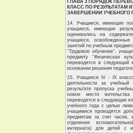
ГЛАВА 3 ПОРЯДОК ПЕРЕ
КЛАСС ПО РЕЗУЛЬТАТАМ 
ЗАВЕРШЕНИИ УЧЕБНОГО 
14. Учащиеся, имеющие пол
учащиеся, имеющие резуль
оценивались на содержате
учащиеся, освобожденные
занятий по учебным предмета
"Трудовое обучение", учащ
предмету "Физическая куль
переводятся в следующий к
основании решения педагоги
15. Учащиеся IV - IX класс
деятельности за учебный
результате пропуска учебн
новое место жительства
переводятся в следующие кл
учебного года с целью лик
учащимися проводятся доп
предметам за счет часов,
отделения вспомогательн
интерната) для детей с и