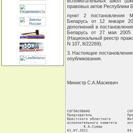
вспомогательных школ (шко
правовых актов Республики Бел
пункт 2 постановления М
Беларусь от 12 января 2
дополнений в постановлени
Беларусь от 27 мая 2005
(Национальный реестр правов
N 107, 8/22269).
3. Настоящее постановление 
опубликования.
Министр С.А.Маскевич
СОГЛАСОВАНО                  СОГ
Председатель                 Пре
Брестского областного        Вит
исполнительного комитета     исп
        К.А.Сумар               
01.07.2011                   04.