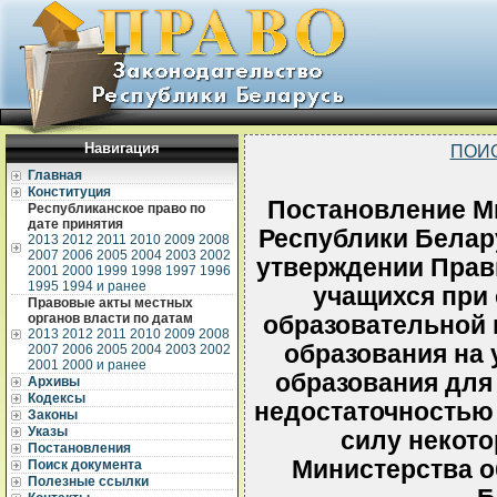
Навигация
ПОИ
Главная
Конституция
Постановление М
Республиканское право по
дате принятия
Республики Белару
2013
2012
2011
2010
2009
2008
2007
2006
2005
2004
2003
2002
утверждении Прав
2001
2000
1999
1998
1997
1996
1995
1994 и ранее
учащихся при
Правовые акты местных
органов власти по датам
образовательной
2013
2012
2011
2010
2009
2008
образования на 
2007
2006
2005
2004
2003
2002
2001
2000 и ранее
образования для
Архивы
Кодексы
недостаточностью
Законы
Указы
силу некот
Постановления
Министерства о
Поиск документа
Полезные ссылки