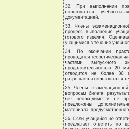
32. При выполнении прак
пользоваться учебно-наг
документацией.
33. Члены экзаменационно
процесс выполнения учащим
готового изделия. Оценив
учащимися в течение учебног
34. По окончании практи
проводится теоретическая ча
частями выпускного эк
продолжительностью 20 ми
отводится не более 30 м
разрешается пользоваться т
35. Члены экзаменационной
вопросам билета, результа
без необходимости не пр
предложены дополнитель
материала, предусмотренног
36. Если учащийся не ответ
предлагает ответить по д